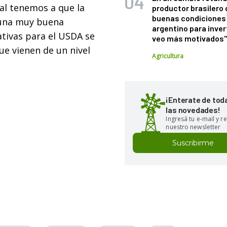
al tenemos a que la
productor brasilero
buenas condiciones 
 una muy buena
argentino para inver
ativas para el USDA se
veo más motivados
e vienen de un nivel
Agricultura
¡Enterate de tod
las novedades!
Ingresá tu e-mail y re
nuestro newsletter
Suscribirme