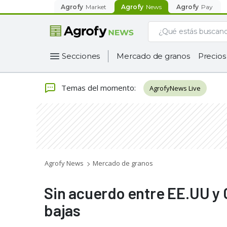
Agrofy
Market
Agrofy
News
Agrofy
Pay
Secciones
Mercado de granos
Precios
Temas del momento
:
AgrofyNews Live
Agrofy News
Mercado de granos
Sin acuerdo entre EE.UU y 
bajas