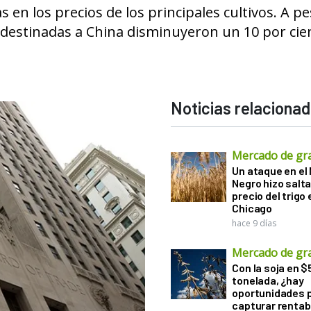
 en los precios de los principales cultivos. A p
s destinadas a China disminuyeron un 10 por cie
Noticias relaciona
Mercado de gr
Un ataque en el
Negro hizo salta
precio del trigo 
Chicago
hace 9 días
Mercado de gr
Con la soja en $
tonelada, ¿hay
oportunidades 
capturar rentab