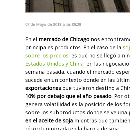
07
de
Mayo
de
2018
a las
09:29
En el
mercado de Chicago
nos encontramo
principales productos. En el caso de la
so
sobre los precios
es que no se llegó a ni
Estados Unidos y China
en las negociacio
semana pasada, cuando el mercado espera
sucede en un contexto donde en las últi
exportaciones
que tuvieron destino a Chi
10% por debajo que el año pasado.
Por ot
genera volatilidad es la posición de los fo
sobre los subproductos donde se ve una 
en el aceite de soja
mientras que también 
récord comprada en la harina de soja.