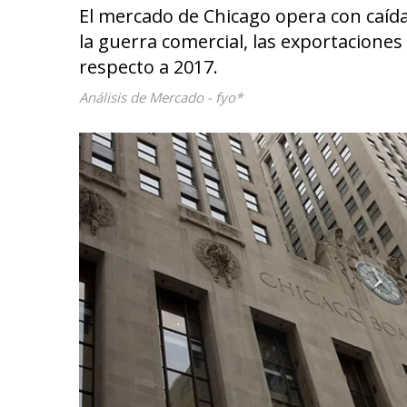
El mercado de Chicago opera con caídas
la guerra comercial, las exportacione
respecto a 2017.
Análisis de Mercado - fyo*