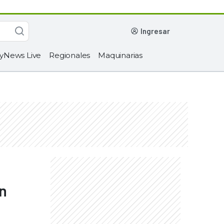
ingresar
yNews Live
Regionales
Maquinarias
on