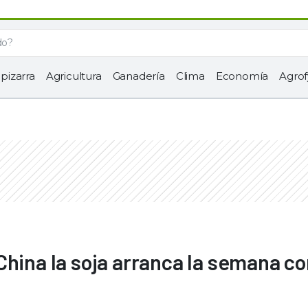
 pizarra
Agricultura
Ganadería
Clima
Economía
Agrof
China la soja arranca la semana c