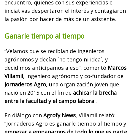
encuentro, quienes con sus experiencias e
iniciativas despertaron el interés y contagiaron
la pasión por hacer de más de un asistente.
Ganarle tiempo al tiempo
“
Veíamos que se recibían de ingenieros
agrónomos y decían `no tengo ni idea`, y
decidimos anticipamos a eso”, comentó
Marcos
Villamil
, ingeniero agrónomo y co-fundador de
Jornaderos Agro
, una organización joven que
nació en 2015 con el fin de
achicar la brecha
entre la facultad y el campo labora
l.
En diálogo con
Agrofy News
, Villamil relató:
“Jornaderos Agro es ganarle tiempo al tiempo y
empezar a empaparnos de todo lo que es parte