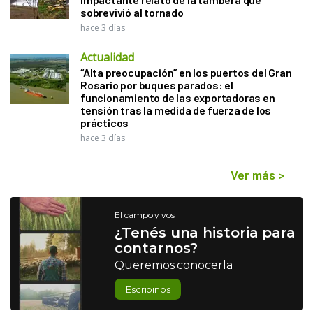
sobrevivió al tornado
hace 3 días
Actualidad
“Alta preocupación” en los puertos del Gran
Rosario por buques parados: el
funcionamiento de las exportadoras en
tensión tras la medida de fuerza de los
prácticos
hace 3 días
Ver más
>
El campo y vos
¿Tenés una historia para
contarnos?
Queremos conocerla
Escribinos