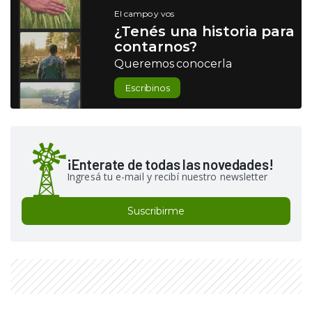
El campo y vos
¿Tenés una historia para
contarnos?
Queremos conocerla
Escribinos
¡Enterate de todas las novedades!
Ingresá tu e-mail y recibí nuestro newsletter
Suscribirme