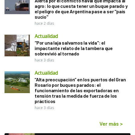
Alerta por el conflicto naval que impacta al
agro: lo que cuesta tener un buque parado y
el peligro de que Argentina pase a ser "país
sucio"
hace 2 días
Actualidad
"Por una laja salvamos la vida": el
impactante relato de la tambera que
sobrevivió al tornado
hace 3 días
Actualidad
“Alta preocupación” en los puertos del Gran
Rosario por buques parados: el
funcionamiento de las exportadoras en
tensión tras la medida de fuerza de los
prácticos
hace 3 días
Ver más
>