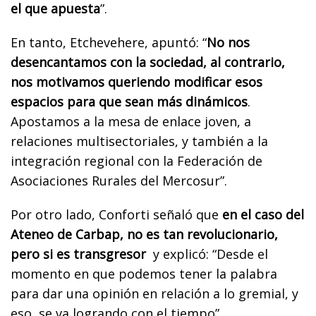
el que apuesta
”.
En tanto, Etchevehere, apuntó: “
No nos
desencantamos con la sociedad, al contrario,
nos motivamos queriendo modificar esos
espacios para que sean más dinámicos
.
Apostamos a la mesa de enlace joven, a
relaciones multisectoriales, y también a la
integración regional con la Federación de
Asociaciones Rurales del Mercosur”.
Por otro lado, Conforti señaló que
en el caso del
Ateneo de Carbap, no es tan revolucionario,
pero si es transgresor
y explicó: “Desde el
momento en que podemos tener la palabra
para dar una opinión en relación a lo gremial, y
eso, se va logrando con el tiempo”.