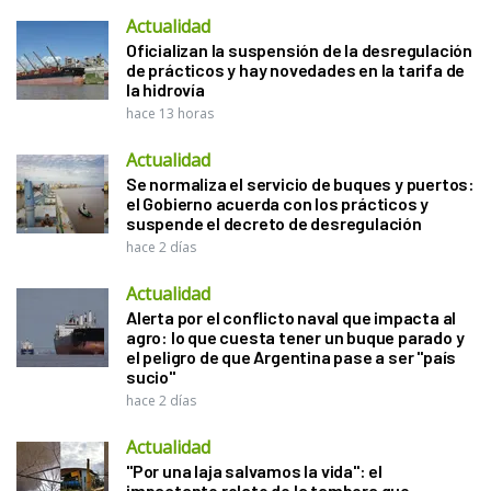
Actualidad
Oficializan la suspensión de la desregulación
de prácticos y hay novedades en la tarifa de
la hidrovía
hace 13 horas
Actualidad
Se normaliza el servicio de buques y puertos:
el Gobierno acuerda con los prácticos y
suspende el decreto de desregulación
hace 2 días
Actualidad
Alerta por el conflicto naval que impacta al
agro: lo que cuesta tener un buque parado y
el peligro de que Argentina pase a ser "país
sucio"
hace 2 días
Actualidad
"Por una laja salvamos la vida": el
impactante relato de la tambera que