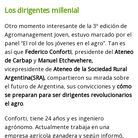
Los dirigentes millenial
Otro momento interesante de la 3º edición de
Agromanagement Joven, estuvo marcado por el
panel “El rol de los jóvenes en el agro”. Tan es
así que
Federico Conforti
, presidente del
Ateneo
de Carbap
y
Manuel Etchevehere,
vicepresidente de
Ateneo de la Sociedad Rural
Argentina(SRA),
compartieron su mirada sobre
el futuro de Argentina, sus convicciones y
cómo
se preparan para ser dirigentes revolucionarios
el agro
.
Conforti, tiene 24 años y es ingeniero
agrónomo
. Actualmente trabaja en una
empresa agrícola ganadera y según informó,