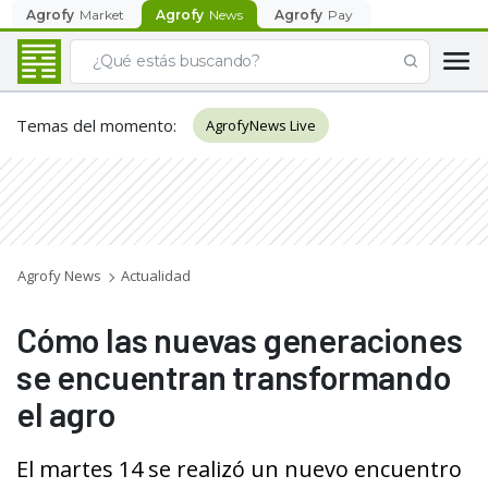
Agrofy
Market
Agrofy
News
Agrofy
Pay
Temas del momento
:
AgrofyNews Live
Agrofy News
Actualidad
Cómo las nuevas generaciones
se encuentran transformando
el agro
El martes 14 se realizó un nuevo encuentro