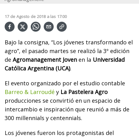
17
de
Agosto
de
2018
a las
17:00
Bajo la consigna, “Los jóvenes transformando el
agro”, el pasado martes se realizó la 3º edición
de
Agromanagement Joven
en la
Universidad
Católica Argentina (UCA)
.
El evento organizado por el estudio contable
Barreo & Larroudé
y
La Pastelera Agro
producciones se convirtió en un espacio de
intercambio e inspiración que reunió a más de
300 millennials y centennials.
Los jóvenes fueron los protagonistas
del