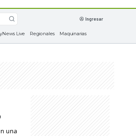
ingresar
yNews Live
Regionales
Maquinarias
o
 En una