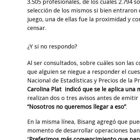
3.505 profesionales, de los cuales 2.794 so
selección de los mismos si bien entraron 
juego, una de ellas fue la proximidad y c
censar.
¿Y si no respondo?
Al ser consultados, sobre cuáles son las 
que alguien se niegue a responder el cues
Nacional de Estadísticas y Precios de la P
Carolina Plat
indicó que se le aplica una 
realizan dos o tres avisos antes de emitir 
“Nosotros no queremos llegar a eso”
.
En la misma línea, Bisang agregó que pu
momento de desarrollar operaciones banc
“
Preferimos más convencimiento que pen