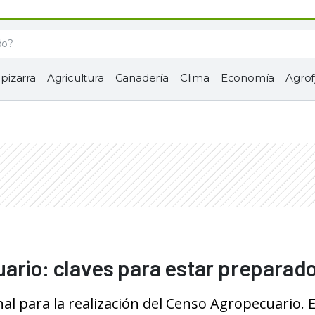
 pizarra
Agricultura
Ganadería
Clima
Economía
Agrof
ario: claves para estar preparad
inal para la realización del Censo Agropecuario.