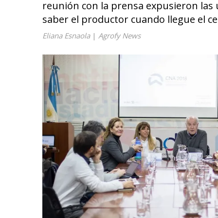
reunión con la prensa expusieron las 
saber el productor cuando llegue el ce
Eliana Esnaola
|
Agrofy News