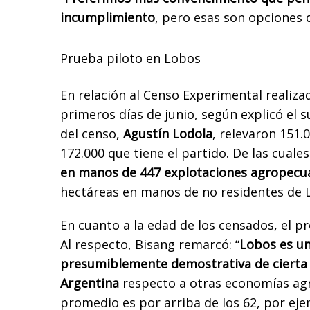
incumplimiento
, pero esas son opciones 
Prueba piloto en Lobos
En relación al Censo Experimental realiza
primeros días de junio, según explicó el 
del censo,
Agustín Lodola
, relevaron 151.
172.000 que tiene el partido. De las cuale
en manos de 447 explotaciones agropecua
hectáreas en manos de no residentes de 
En cuanto a la edad de los censados, el p
Al respecto, Bisang remarcó: “
Lobos es un
presumiblemente demostrativa de cierta 
Argentina
respecto a otras economías agr
promedio es por arriba de los 62, por ej