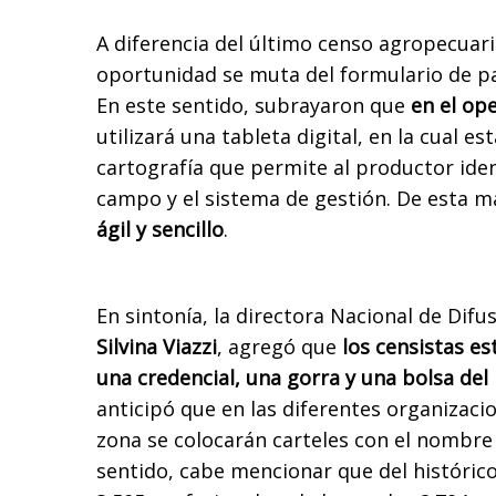
A diferencia del último censo agropecuari
oportunidad se muta del formulario de pap
En este sentido, subrayaron que
en el op
utilizará una tableta digital
, en la cual es
cartografía que permite al productor iden
campo y el sistema de gestión. De esta m
ágil y sencillo
.
En sintonía, la directora Nacional de Dif
Silvina Viazzi
, agregó que
los censistas es
una credencial, una gorra y una bolsa del
anticipó que en las diferentes organizaci
zona se colocarán carteles con el nombre 
sentido, cabe mencionar que del históric