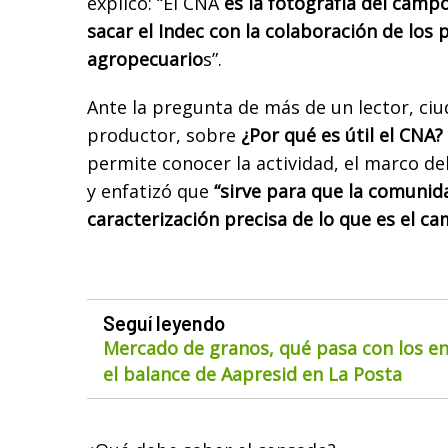
explicó: “El CNA
es la fotografía del camp
sacar el Indec con la colaboración de los
agropecuario
s”.
Ante la pregunta de más de un lector, ciu
productor, sobre
¿Por qué es útil el CNA?
permite conocer la actividad, el marco d
y enfatizó que
“sirve para que la comuni
caracterización precisa de lo que es el c
Seguí leyendo
Mercado de granos, qué pasa con los env
el balance de Aapresid en La Posta