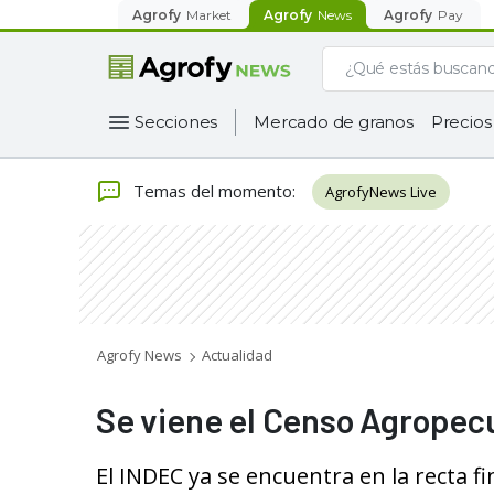
Agrofy
Market
Agrofy
News
Agrofy
Pay
Secciones
Mercado de granos
Precios
Temas del momento
:
AgrofyNews Live
Agrofy News
Actualidad
Se viene el Censo Agropecu
El INDEC ya se encuentra en la recta f