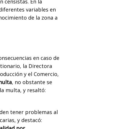
n censistas. En la
diferentes variables en
onocimiento de la zona a
consecuencias en caso de
tionario, la Directora
roducción y el Comercio,
multa
, no obstante se
la multa, y resaltó:
eden tener problemas al
arias, y destacó:
alidad por