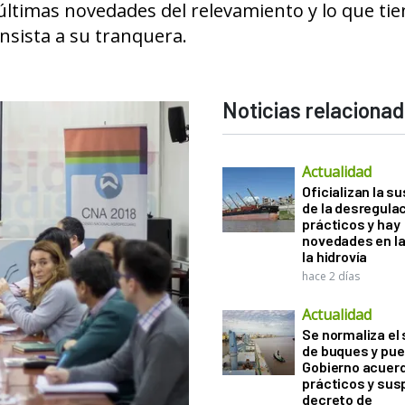
últimas novedades del relevamiento y lo que tie
nsista a su tranquera.
Noticias relaciona
Actualidad
Oficializan la s
de la desregula
prácticos y hay
novedades en la
la hidrovía
hace 2 días
Actualidad
Se normaliza el 
de buques y pue
Gobierno acuerd
prácticos y sus
decreto de