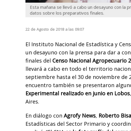
Esta mañana se llevó a cabo un desayuno con la p
datos sobre los preparativos finales.
22
de
Agosto
de
2018
a las
09:07
El Instituto Nacional de Estadística y Cens
un desayuno con la prensa para dar a con
finales del
Censo Nacional Agropecuario 2
llevará a cabo en todo el territorio nacion
septiembre hasta el 30 de noviembre de 2
encuentro también se presentaron algun
Experimental
realizado en junio en Lobos
Aires.
En diálogo con
Agrofy News
,
Roberto Bis
Estadísticas del Sector Primario y coordi