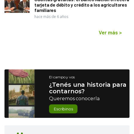
tarjeta de débito y crédito a los agricultores
familiares
hace más de 6 años
Ver más
>
El campo y vos
¿Tenés una historia para
contarnos?
Queremos conocerla
Escribinos