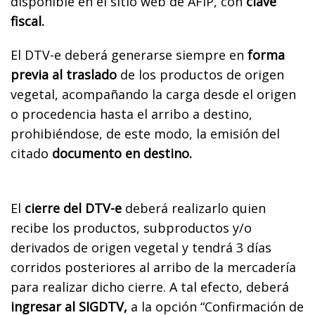
disponible en el sitio web de AFIP, con
clave
fiscal.
El DTV-e deberá generarse siempre en
forma
previa al traslado
de los productos de origen
vegetal, acompañando la carga desde el origen
o procedencia hasta el arribo a destino,
prohibiéndose, de este modo, la emisión del
citado
documento en destino.
El
cierre del DTV-e
deberá realizarlo quien
recibe los productos, subproductos y/o
derivados de origen vegetal y tendrá 3 días
corridos posteriores al arribo de la mercadería
para realizar dicho cierre. A tal efecto, deberá
ingresar al SIGDTV,
a la opción “Confirmación de