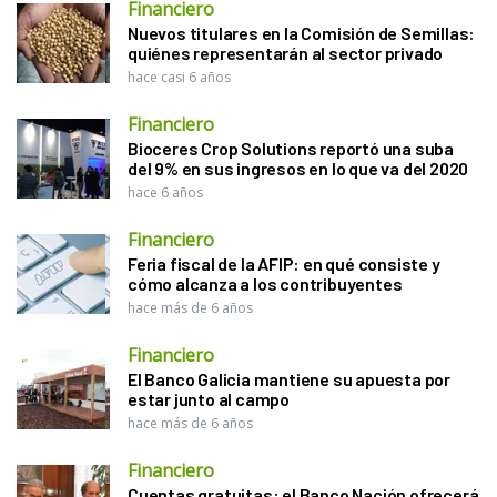
Financiero
Nuevos titulares en la Comisión de Semillas:
quiénes representarán al sector privado
hace casi 6 años
Financiero
Bioceres Crop Solutions reportó una suba
del 9% en sus ingresos en lo que va del 2020
hace 6 años
Financiero
Feria fiscal de la AFIP: en qué consiste y
cómo alcanza a los contribuyentes
hace más de 6 años
Financiero
El Banco Galicia mantiene su apuesta por
estar junto al campo
hace más de 6 años
Financiero
Cuentas gratuitas: el Banco Nación ofrecerá