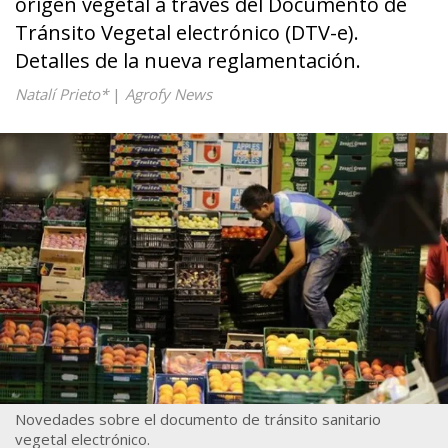
origen vegetal a través del Documento de
Tránsito Vegetal electrónico (DTV-e).
Detalles de la nueva reglamentación.
Natalí Prieto*
|
Agrofy News
Novedades sobre el documento de tránsito sanitario
vegetal electrónico.