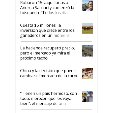
Robaron 15 vaquillonas a
Andrea Sarnari y comenzó la
búsqueda: “Todos los días le
toca a algún productor”
Cuesta $6 millones: la
inversión que crece entre los
ganaderos en un momento
histórico para la actividad
La hacienda recuperó precio,
pero el mercado ya mira el
próximo techo
China y la decisión que puede
cambiar el mercado de la carne
"Tienen un país hermoso, con
todo, merecen que les vaya
bien": el mensaje de una
ganadera uruguaya sobre las