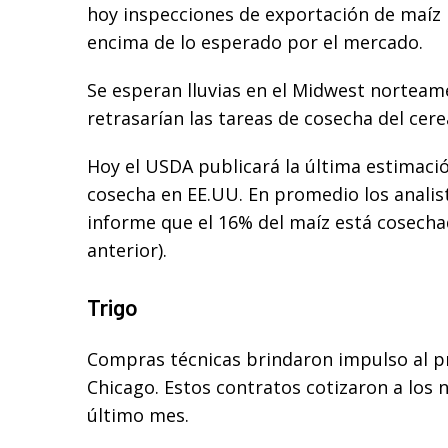
hoy inspecciones de exportación de maíz po
encima de lo esperado por el mercado.
Se esperan lluvias en el Midwest norteame
retrasarían las tareas de cosecha del cere
Hoy el USDA publicará la última estimació
cosecha en EE.UU. En promedio los anali
informe que el 16% del maíz está cosech
anterior).
Trigo
Compras técnicas brindaron impulso al pr
Chicago. Estos contratos cotizaron a los n
último mes.