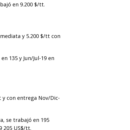
bajó en 9.200 $/tt.
nmediata y 5.200 $/tt con
en 135 y Jun/Jul-19 en
tt y con entrega Nov/Dic-
a, se trabajó en 195
9 205 US$/tt.