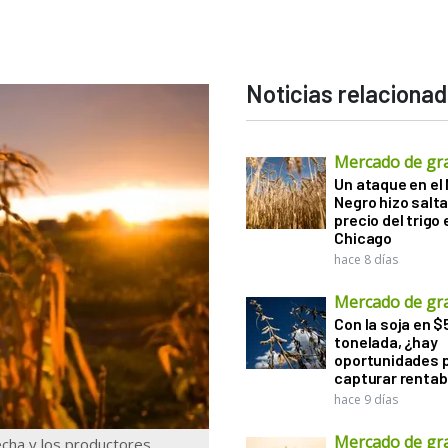
Noticias relaciona
Mercado de gr
Un ataque en el
Negro hizo salta
precio del trigo 
Chicago
hace 8 días
Mercado de gr
Con la soja en $
tonelada, ¿hay
oportunidades 
capturar rentab
hace 9 días
Mercado de gr
echa y los productores