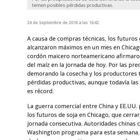
temen posibles pérdidas productivas.
24
de
Septiembre
de
2018
a las
16:42
A causa de compras técnicas, los futuros 
alcanzaron máximos en un mes en Chicago.
cordón maicero norteamericano afirmaron
del maíz en la jornada de hoy. Por las pre
demorando la cosecha y los productores 
pérdidas productivas, aunque todavía las
es récord.
La guerra comercial entre China y EE.UU. 
los futuros de soja en Chicago, que cerr
jornada consecutiva. Autoridades chinas c
Washington programa para esta semana.