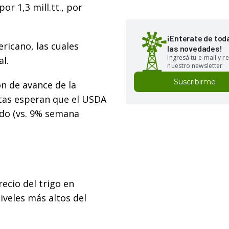
r 1,3 mill.tt., por
¡Enterate de tod
ricano, las cuales
las novedades!
Ingresá tu e-mail y re
al.
nuestro newsletter
Suscribirme
n de avance de la
stas esperan que el USDA
ado (vs. 9% semana
ecio del trigo en
iveles más altos del