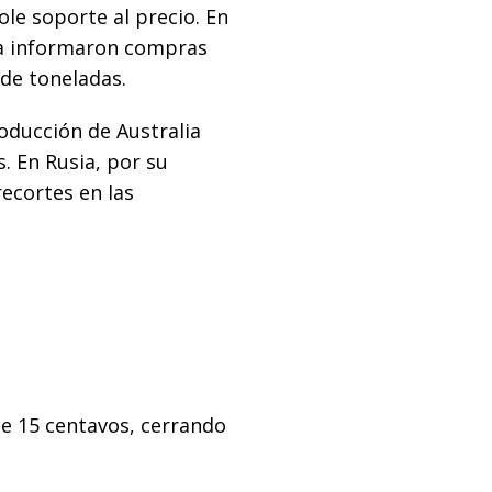
le soporte al precio. En
uía informaron compras
 de toneladas.
roducción de Australia
s. En Rusia, por su
recortes en las
de 15 centavos, cerrando