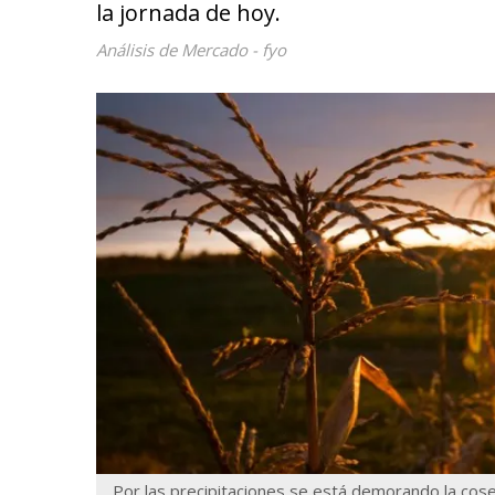
la jornada de hoy.
Análisis de Mercado - fyo
Por las precipitaciones se está demorando la cos