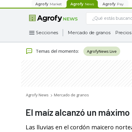
Agrofy
Market
Agrofy
News
Agrofy
Pay
Secciones
Mercado de granos
Precios
Temas del momento
:
AgrofyNews Live
Agrofy News
Mercado de granos
El maíz alcanzó un máximo
Las lluvias en el cordón maicero norte