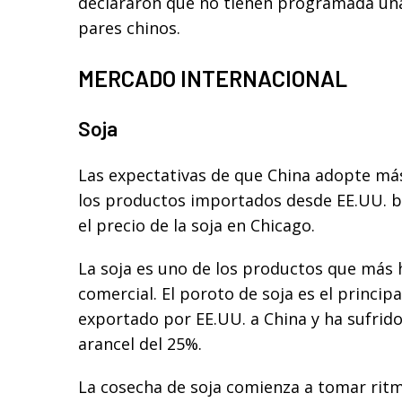
declararon que no tienen programada un
pares chinos.
MERCADO INTERNACIONAL
Soja
Las expectativas de que China adopte má
los productos importados desde EE.UU. b
el precio de la soja en Chicago.
La soja es uno de los productos que más h
comercial. El poroto de soja es el princip
exportado por EE.UU. a China y ha sufrido
arancel del 25%.
La cosecha de soja comienza a tomar rit