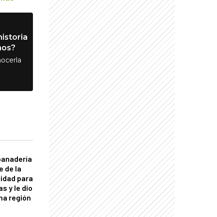
istoria
nos?
ocerla
panadería
e de la
idad para
s y le dio
una región