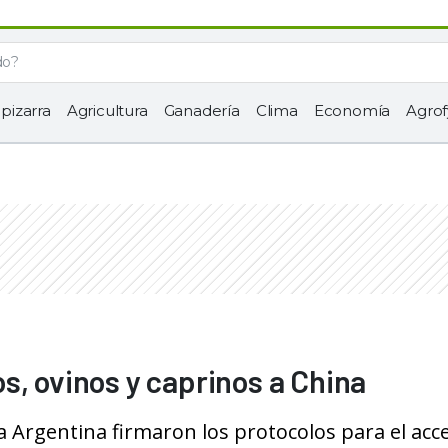
 pizarra
Agricultura
Ganadería
Clima
Economía
Agrof
s, ovinos y caprinos a China
a Argentina firmaron los protocolos para el acc