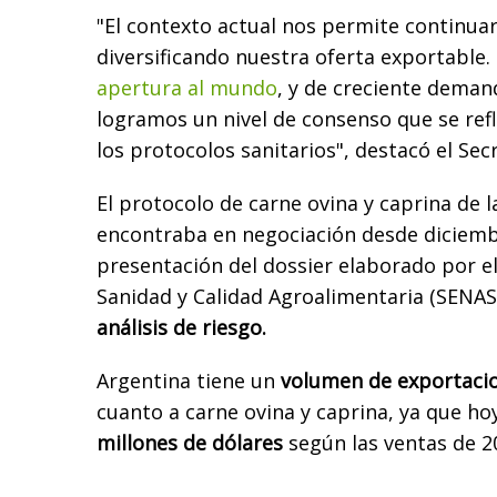
"El contexto actual nos permite continu
diversificando nuestra oferta exportable.
apertura al mundo
, y de creciente deman
logramos un nivel de consenso que se refl
los protocolos sanitarios", destacó el Sec
El protocolo de carne ovina y caprina de 
encontraba en negociación desde diciembr
presentación del dossier elaborado por el
Sanidad y Calidad Agroalimentaria (SENASA
análisis de riesgo.
Argentina tiene un
volumen de exportaci
cuanto a carne ovina y caprina, ya que h
millones de dólares
según las ventas de 2