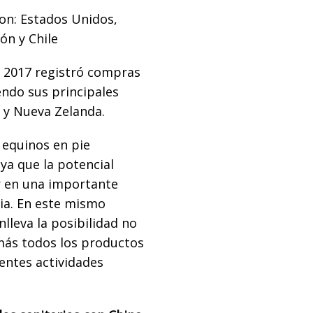
son: Estados Unidos,
ón y Chile
n 2017 registró compras
ndo sus principales
 y Nueva Zelanda.
 equinos en pie
 ya que la potencial
 en una importante
ria. En este mismo
lleva la posibilidad no
más todos los productos
rentes actividades