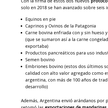
Con la firma de estos dos nuevos
protocol
solo en 2018 se han avanzado sobre seis in
Equinos en pie
Caprinos y Ovinos de la Patagonia
Carne bovina enfriada con y sin hueso 
(que se sumaron así a la carne congela
exportaba)
Productos pancreáticos para uso indust
Semen bovino
Embriones bovino (estos dos últimos s
calidad con alto valor agregado como es
argentina, con más de 100 años de tradi
desarrollo)
Además, Argentina envió arándanos por p
retomó las
exportaciones de mandarinas