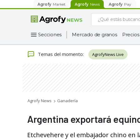
Agrofy
Market
Agrofy
News
Agrofy
Pay
Secciones
Mercado de granos
Precios
Temas del momento
:
AgrofyNews Live
Agrofy News
Ganadería
Argentina exportará equino
Etchevehere y el embajador chino en l