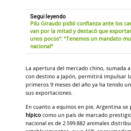
Seguí leyendo
Pilu Giraudo pidió confianza ante los ca
van por la mitad y destacó que exportar
unos pocos": "Tenemos un mandato muy
nacional"
La apertura del mercado chino, sumada a
con destino a Japón, permitirá impulsar l
primeros 9 meses del año ya ha tenido u
sus exportaciones.
En cuanto a equinos en pie, Argentina se 
hípico
como un país de marcado prestigio
nacional es de 2.599.882 animales distrib