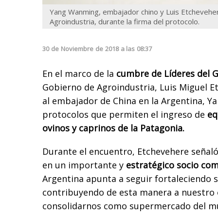
Yang Wanming, embajador chino y Luis Etcheveher
Agroindustria, durante la firma del protocolo.
30
de
Noviembre
de
2018
a las
08:37
En el marco de la
cumbre de Líderes del 
Gobierno de Agroindustria, Luis Miguel E
al embajador de China en la Argentina, Y
protocolos que permiten el ingreso de
eq
ovinos y caprinos de la Patagonia.
Durante el encuentro, Etchevehere señaló
en un importante y
estratégico socio com
Argentina apunta a seguir fortaleciendo 
contribuyendo de esta manera a nuestro 
consolidarnos como supermercado del m