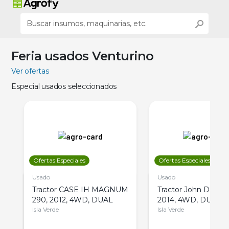
Feria usados Venturino
Ver ofertas
Especial usados seleccionados
Ofertas Especiales
Ofertas Especiales
Usado
Usado
Tractor CASE IH MAGNUM
Tractor John Deere 
290, 2012, 4WD, DUAL
2014, 4WD, DUAL
Isla Verde
Isla Verde