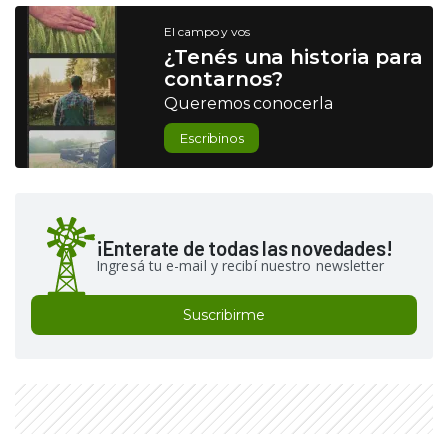
El campo y vos
¿Tenés una historia para
contarnos?
Queremos conocerla
Escribinos
¡Enterate de todas las novedades!
Ingresá tu e-mail y recibí nuestro newsletter
Suscribirme