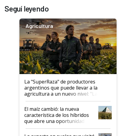
Seguí leyendo
Agricultura
La "SuperRaza" de productores
argentinos que puede llevar a la
agricultura a un nuevo nivel: "Las
posibilidades de crecimiento son
infinitas"
El maíz cambió: la nueva
característica de los híbridos
que abre una oportunidad en
el lote