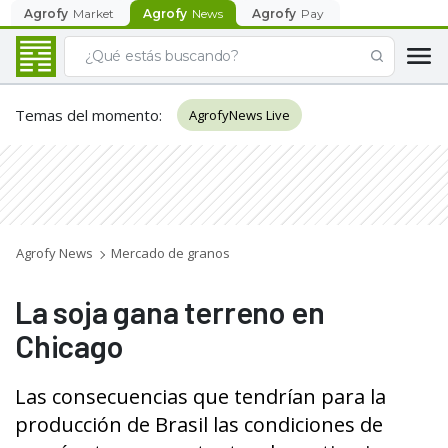
Agrofy
Market
Agrofy
News
Agrofy
Pay
Temas del momento
:
AgrofyNews Live
Agrofy News
Mercado de granos
La soja gana terreno en
Chicago
Las consecuencias que tendrían para la
producción de Brasil las condiciones de