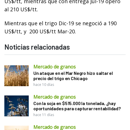
US$/tt, mientras que con entrega Jul-19 opero
al 210 US$/tt.
Mientras que el trigo Dic-19 se negoció a 190
US$/tt, y 200 US$/tt Mar-20.
Noticias relacionadas
Mercado de granos
Un ataque en el Mar Negro hizo saltar el
precio del trigo en Chicago
hace 10 días
Mercado de granos
Con la soja en $515.000 la tonelada, ¿hay
oportunidades para capturar rentabilidad?
hace 11 días
Mercado de granos