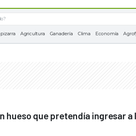
 pizarra
Agricultura
Ganadería
Clima
Economía
Agrof
n hueso que pretendía ingresar a 