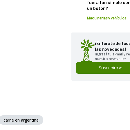
fuera tan simple co
un botón?
Maquinarias y vehículos
¡Enterate de tod
las novedades!
Ingresá tu e-mail y re
nuestro newsletter
Suscribirme
carne en argentina