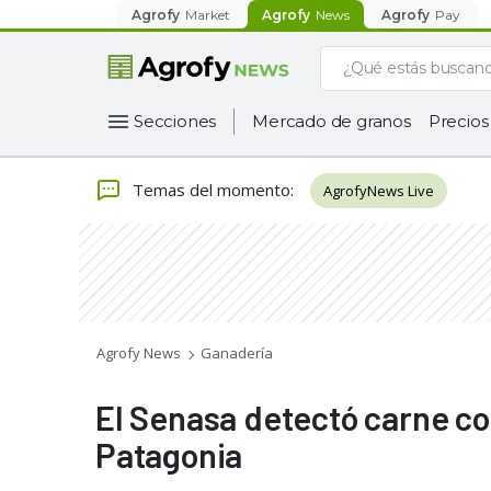
Agrofy
Market
Agrofy
News
Agrofy
Pay
Secciones
Mercado de granos
Precios
Temas del momento
:
AgrofyNews Live
Agrofy News
Ganadería
El Senasa detectó carne co
Patagonia