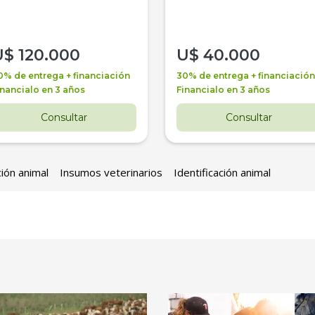
U$
120.000
U$
40.000
0% de entrega + financiación
30% de entrega + financiación
inancialo en 3 años
Financialo en 3 años
Consultar
Consultar
ción animal
Insumos veterinarios
Identificación animal