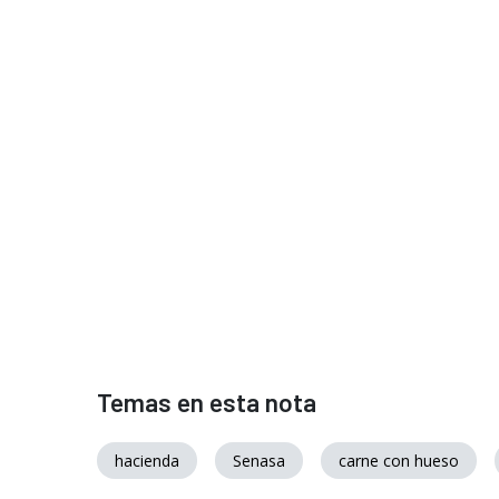
Temas en esta nota
hacienda
Senasa
carne con hueso