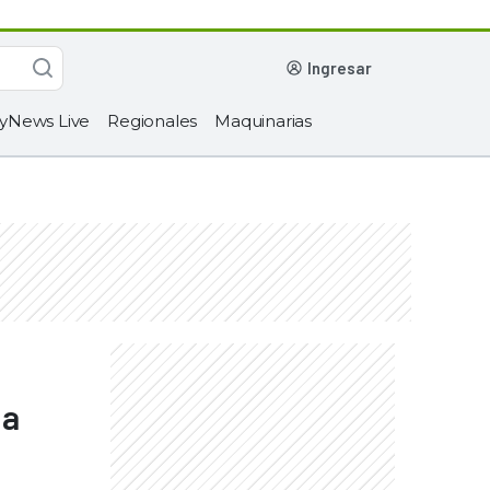
ingresar
yNews Live
Regionales
Maquinarias
la