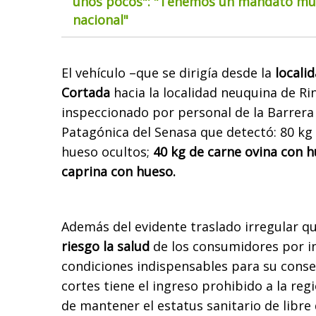
unos pocos": "Tenemos un mandato muy
nacional"
El vehículo –que se dirigía desde la
locali
Cortada
hacia la localidad neuquina de Ri
inspeccionado por personal de la Barrera
Patagónica del Senasa que detectó: 80 kg
hueso ocultos;
40 kg de carne ovina con 
caprina con hueso.
Además del evidente traslado irregular qu
riesgo la salud
de los consumidores por in
condiciones indispensables para su conse
cortes tiene el ingreso prohibido a la reg
de mantener el estatus sanitario de libre