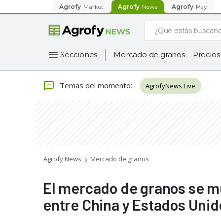
Agrofy
Market
Agrofy
News
Agrofy
Pay
Secciones
Mercado de granos
Precios
Temas del momento
:
AgrofyNews Live
Agrofy News
Mercado de granos
El mercado de granos se m
entre China y Estados Unid