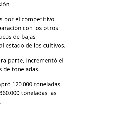
ión.
s por el competitivo
aración con los otros
icos de bajas
 estado de los cultivos.
tra parte, incrementó el
s de toneladas.
mpró 120.000 toneladas
 360.000 toneladas las
.