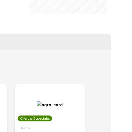
Ofertas Especiales
Ofertas Especiales
Usado
Usado