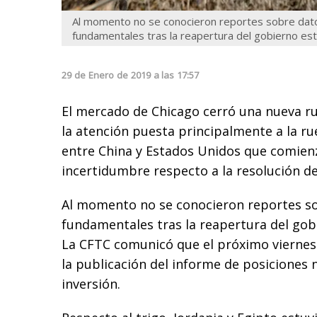
Al momento no se conocieron reportes sobre da
fundamentales tras la reapertura del gobierno es
29
de
Enero
de
2019
a las
17:57
El mercado de Chicago cerró una nueva r
la atención puesta principalmente a la r
entre China y Estados Unidos que comie
incertidumbre respecto a la resolución del
Al momento no se conocieron reportes s
fundamentales tras la reapertura del go
La CFTC comunicó que el próximo viernes
la publicación del informe de posiciones 
inversión.