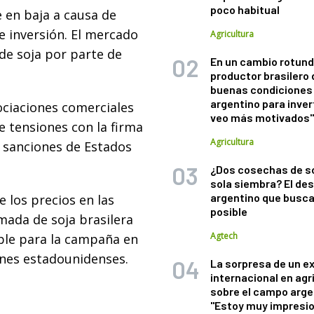
poco habitual
 en baja a causa de
e inversión. El mercado
Agricultura
de soja por parte de
En un cambio rotund
productor brasilero
buenas condiciones 
argentino para inver
ociaciones comerciales
veo más motivados
e tensiones con la firma
Agricultura
s sanciones de Estados
¿Dos cosechas de s
sola siembra? El des
argentino que busca
e los precios en las
posible
mada de soja brasilera
Agtech
able para la campaña en
iones estadounidenses.
La sorpresa de un e
internacional en agr
sobre el campo arge
"Estoy muy impresi