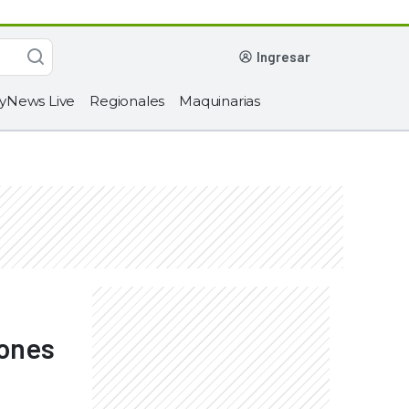
ingresar
yNews Live
Regionales
Maquinarias
iones