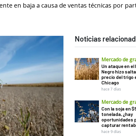
nte en baja a causa de ventas técnicas por par
Noticias relaciona
Mercado de gr
Un ataque en el
Negro hizo salta
precio del trigo 
Chicago
hace 7 días
Mercado de gr
Con la soja en $
tonelada, ¿hay
oportunidades 
capturar rentab
hace 9 días