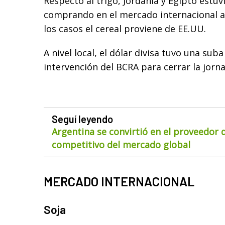
Respecto al trigo, Jordania y Egipto estuv
comprando en el mercado internacional 
los casos el cereal proviene de EE.UU.
A nivel local, el dólar divisa tuvo una sub
intervención del BCRA para cerrar la jorna
Seguí leyendo
Argentina se convirtió en el proveedor
competitivo del mercado global
MERCADO INTERNACIONAL
Soja