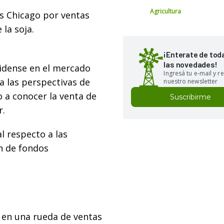
Agricultura
s Chicago por ventas
 la soja.
¡Enterate de tod
las novedades!
nidense en el mercado
Ingresá tu e-mail y re
a las perspectivas de
nuestro newsletter
o a conocer la venta de
Suscribirme
r.
 respecto a las
n de fondos
s en una rueda de ventas