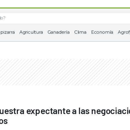
 pizarra
Agricultura
Ganadería
Clima
Economía
Agrof
uestra expectante a las negociac
os