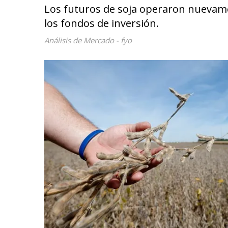
Los futuros de soja operaron nuevame
los fondos de inversión.
Análisis de Mercado - fyo