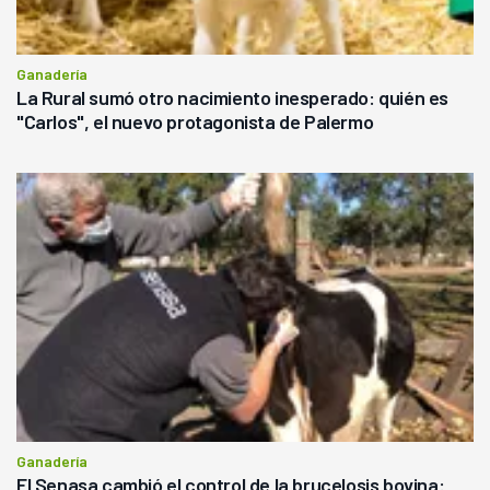
Ganadería
La Rural sumó otro nacimiento inesperado: quién es
"Carlos", el nuevo protagonista de Palermo
Ganadería
El Senasa cambió el control de la brucelosis bovina: