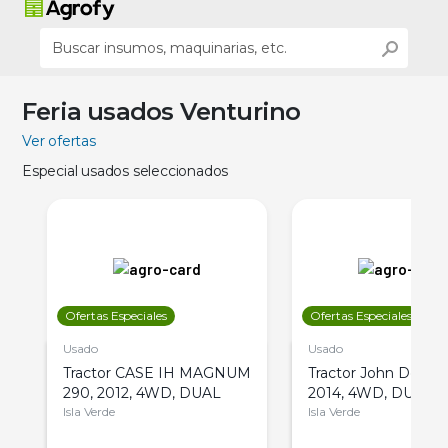
Feria usados Venturino
Ver ofertas
Especial usados seleccionados
Ofertas Especiales
Ofertas Especiales
Usado
Usado
Tractor CASE IH MAGNUM
Tractor John Deere 
290, 2012, 4WD, DUAL
2014, 4WD, DUAL
Isla Verde
Isla Verde