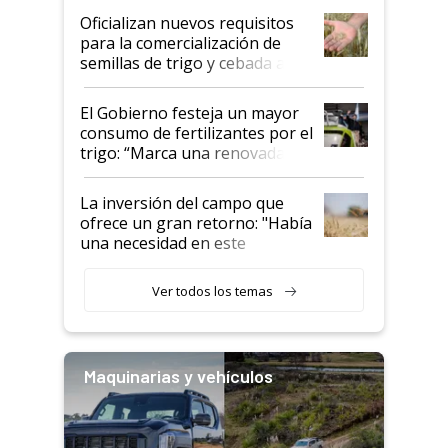
Oficializan nuevos requisitos
para la comercialización de
semillas de trigo y cebada a
granel
El Gobierno festeja un mayor
consumo de fertilizantes por el
trigo: “Marca una renovada
confianza de los productores”
La inversión del campo que
ofrece un gran retorno: "Había
una necesidad en este
segmento"
Ver todos los temas
Maquinarias y vehículos