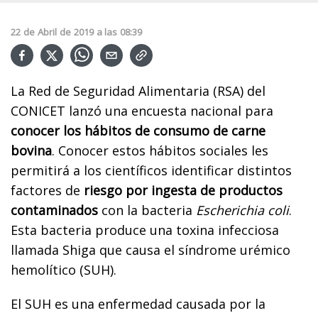
22
de
Abril
de
2019
a las
08:39
La Red de Seguridad Alimentaria (RSA) del
CONICET lanzó una encuesta nacional para
conocer los hábitos de consumo de carne
bovina
. Conocer estos hábitos sociales les
permitirá a los científicos identificar distintos
factores de
riesgo por ingesta de productos
contaminados
con la bacteria
Escherichia coli
.
Esta bacteria produce una toxina infecciosa
llamada Shiga que causa el síndrome urémico
hemolítico (SUH).
El SUH es una enfermedad causada por la