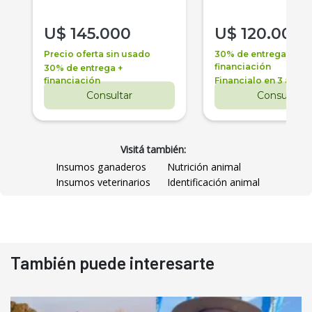
U$
145.000
U$
120.000
Precio oferta sin usado
30% de entrega +
financiación
30% de entrega +
financiación
Financialo en 3 años
Consultar
Consultar
Visitá también:
Insumos ganaderos
Nutrición animal
Insumos veterinarios
Identificación animal
También puede interesarte