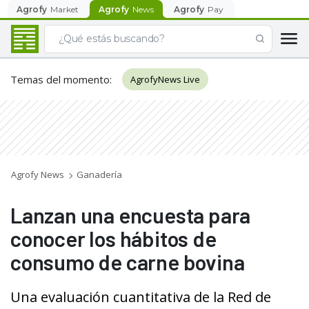
Agrofy
Market
Agrofy
News
Agrofy
Pay
Temas del momento
:
AgrofyNews Live
Agrofy News
Ganadería
Lanzan una encuesta para
conocer los hábitos de
consumo de carne bovina
Una evaluación cuantitativa de la Red de