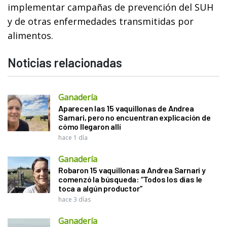
implementar campañas de prevención del SUH
y de otras enfermedades transmitidas por
alimentos.
Noticias relacionadas
Ganadería
Aparecen las 15 vaquillonas de Andrea
Sarnari, pero no encuentran explicación de
cómo llegaron allí
hace 1 día
Ganadería
Robaron 15 vaquillonas a Andrea Sarnari y
comenzó la búsqueda: “Todos los días le
toca a algún productor”
hace 3 días
Ganadería