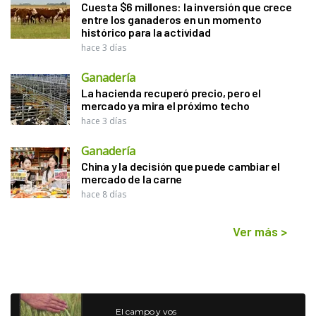
Cuesta $6 millones: la inversión que crece
entre los ganaderos en un momento
histórico para la actividad
hace 3 días
Ganadería
La hacienda recuperó precio, pero el
mercado ya mira el próximo techo
hace 3 días
Ganadería
China y la decisión que puede cambiar el
mercado de la carne
hace 8 días
Ver más
>
El campo y vos