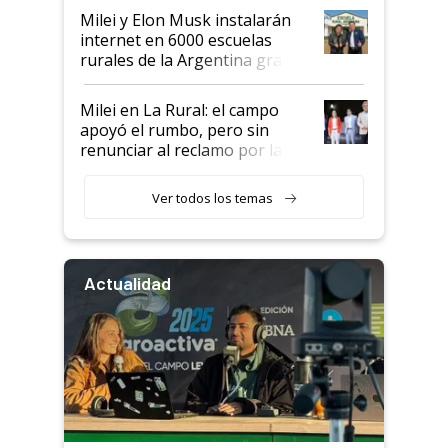
Milei y Elon Musk instalarán
internet en 6000 escuelas
rurales de la Argentina gracias
a un acuerdo con Starlink
Milei en La Rural: el campo
apoyó el rumbo, pero sin
renunciar al reclamo por las
retenciones
Ver todos los temas
Actualidad