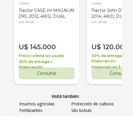
Usado
Usado
Tractor CASE IH MAGNUM
Tractor John Deere 
290, 2012, 4WD, DUAL
2014, 4WD, DUAL
Isla Verde
Isla Verde
U$
145.000
U$
120.000
Precio oferta sin usado
30% de entrega +
financiación
30% de entrega +
financiación
Financialo en 3 años
Consultar
Consultar
Visitá también:
Insumos agrícolas
Protección de cultivos
Fertilizantes
Silo bolsas