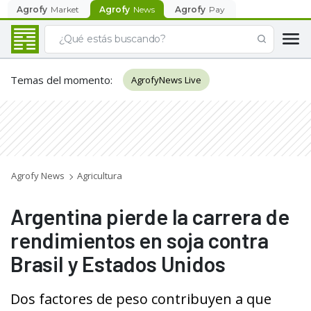
Agrofy
Market
Agrofy
News
Agrofy
Pay
Temas del momento
:
AgrofyNews Live
Agrofy News
Agricultura
Argentina pierde la carrera de
rendimientos en soja contra
Brasil y Estados Unidos
Dos factores de peso contribuyen a que