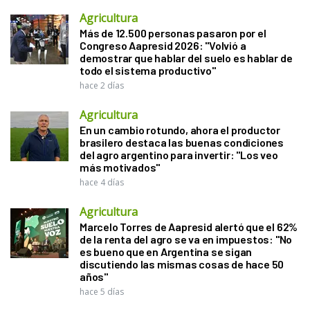
Agricultura
Más de 12.500 personas pasaron por el
Congreso Aapresid 2026: "Volvió a
demostrar que hablar del suelo es hablar de
todo el sistema productivo"
hace 2 días
Agricultura
En un cambio rotundo, ahora el productor
brasilero destaca las buenas condiciones
del agro argentino para invertir: "Los veo
más motivados"
hace 4 días
Agricultura
Marcelo Torres de Aapresid alertó que el 62%
de la renta del agro se va en impuestos: "No
es bueno que en Argentina se sigan
discutiendo las mismas cosas de hace 50
años"
hace 5 días