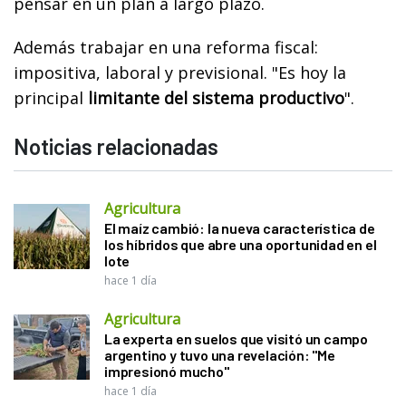
pensar en un plan a largo plazo.
Además trabajar en una reforma fiscal:
impositiva, laboral y previsional. "Es hoy la
principal
limitante del sistema productivo
".
Noticias relacionadas
Agricultura
El maíz cambió: la nueva característica de
los híbridos que abre una oportunidad en el
lote
hace 1 día
Agricultura
La experta en suelos que visitó un campo
argentino y tuvo una revelación: "Me
impresionó mucho"
hace 1 día