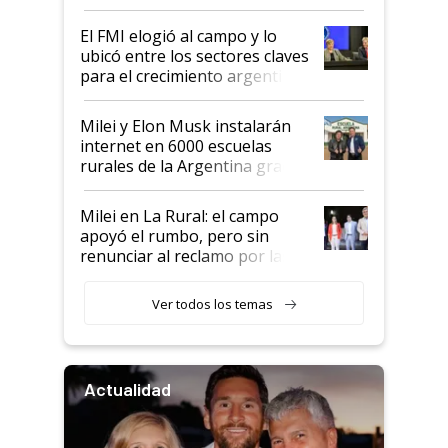
de Milei
El FMI elogió al campo y lo
ubicó entre los sectores claves
para el crecimiento argentino
Milei y Elon Musk instalarán
internet en 6000 escuelas
rurales de la Argentina gracias
a un acuerdo con Starlink
Milei en La Rural: el campo
apoyó el rumbo, pero sin
renunciar al reclamo por las
retenciones
Ver todos los temas
Actualidad