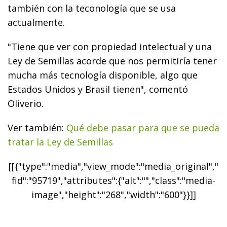
también con la teconología que se usa
actualmente.
"Tiene que ver con propiedad intelectual y una
Ley de Semillas acorde que nos permitiría tener
mucha más tecnología disponible, algo que
Estados Unidos y Brasil tienen", comentó
Oliverio.
Ver también:
Qué debe pasar para que se pueda
tratar la Ley de Semillas
[[{"type":"media","view_mode":"media_original","
fid":"95719","attributes":{"alt":"","class":"media-
image","height":"268","width":"600"}}]]