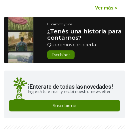
Ver más
>
El campo y vos
¿Tenés una historia para
contarnos?
Queremos conocerla
Escribinos
¡Enterate de todas las novedades!
Ingresá tu e-mail y recibí nuestro newsletter
Suscribirme