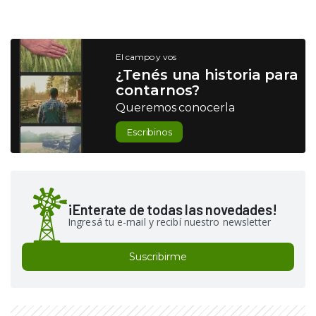
El campo y vos
¿Tenés una historia para
contarnos?
Queremos conocerla
Escribinos
¡Enterate de todas las novedades!
Ingresá tu e-mail y recibí nuestro newsletter
Suscribirme