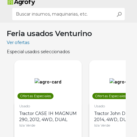
Feria usados Venturino
Ver ofertas
Especial usados seleccionados
Ofertas Especiales
Ofertas Especiales
Usado
Usado
Tractor CASE IH MAGNUM
Tractor John Deere 
290, 2012, 4WD, DUAL
2014, 4WD, DUAL
Isla Verde
Isla Verde