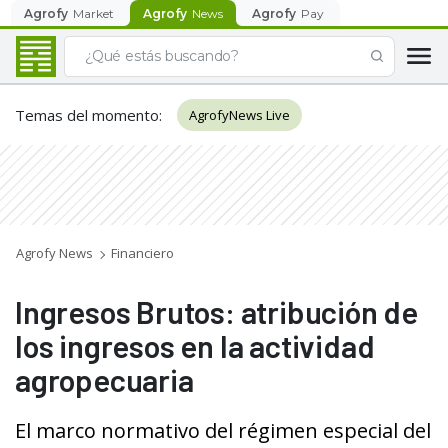
Agrofy
Market
Agrofy
News
Agrofy
Pay
Temas del momento
:
AgrofyNews Live
Agrofy News
Financiero
Ingresos Brutos: atribución de
los ingresos en la actividad
agropecuaria
El marco normativo del régimen especial del