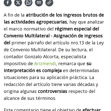
A fin de la
atribución de los ingresos brutos de
las actividades agropecuarias
, hay que analizar
el marco normativo del
régimen especial del
Convenio Multilateral - Asignación de ingresos
del
primer párrafo del artículo nro.13 de la Ley
de Convenio Multilateral. De su lectura, el
contador Gonzalo Alcorta, especialista
impositivo de
Arizmendi
, remarca que
su
interpretación es compleja
en determinadas
situaciones para su aplicación práctica. La
redacción del artículo tiene varias décadas y
origina algunas
controversias
respecto del
alcance de sus términos.
Este comentario tiene el objetivo de
efectuar