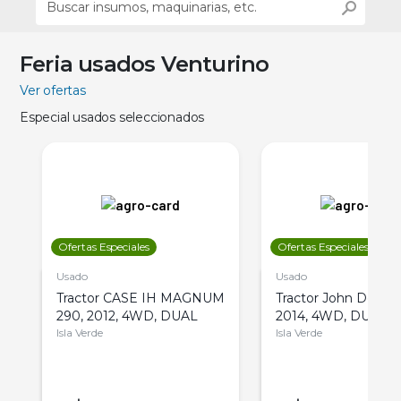
Feria usados Venturino
Ver ofertas
Especial usados seleccionados
Ofertas Especiales
Ofertas Especiales
Usado
Usado
Tractor CASE IH MAGNUM
Tractor John Deere 
290, 2012, 4WD, DUAL
2014, 4WD, DUAL
Isla Verde
Isla Verde