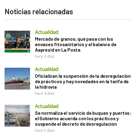
Noticias relacionadas
Actualidad
Mercado de granos, qué pasa con los
envases fitosanitarios y el balance de
Aapresid en La Posta
hace 3 días
Actualidad
Oficializan la suspensión de la desregulación
de prácticos y hay novedades en la tarifa de
la hidrovía
hace 4 días
Actualidad
Se normaliza el servicio de buques y puertos:
el Gobierno acuerda con los prácticos y
suspende el decreto de desregulación
hace 5 días