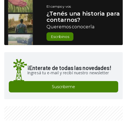
El campo y vos
¿Tenés una historia para
contarnos?
Queremos conocerla
Escribinos
¡Enterate de todas las novedades!
Ingresá tu e-mail y recibí nuestro newsletter
Suscribirme