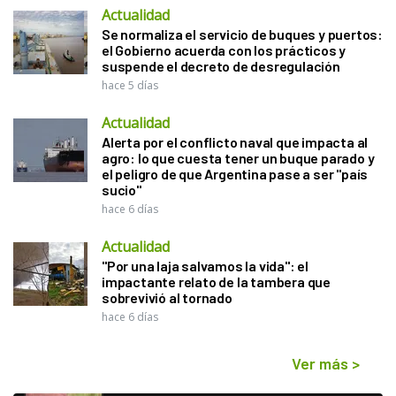
Actualidad
Se normaliza el servicio de buques y puertos:
el Gobierno acuerda con los prácticos y
suspende el decreto de desregulación
hace 5 días
Actualidad
Alerta por el conflicto naval que impacta al
agro: lo que cuesta tener un buque parado y
el peligro de que Argentina pase a ser "país
sucio"
hace 6 días
Actualidad
"Por una laja salvamos la vida": el
impactante relato de la tambera que
sobrevivió al tornado
hace 6 días
Ver más
>