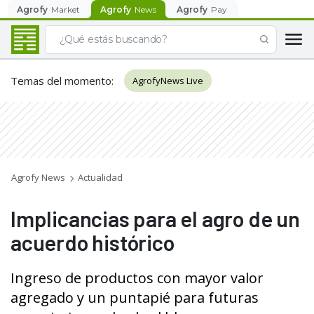
Agrofy
Market
Agrofy
News
Agrofy
Pay
Temas del momento
:
AgrofyNews Live
Agrofy News
Actualidad
Implicancias para el agro de un
acuerdo histórico
Ingreso de productos con mayor valor
agregado y un puntapié para futuras