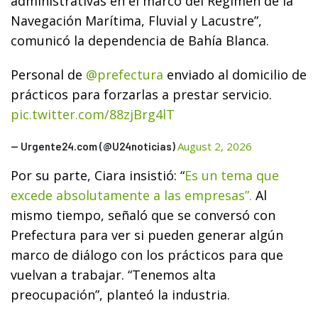
administrativas en el marco del Régimen de la
Navegación Marítima, Fluvial y Lacustre”,
comunicó la dependencia de Bahía Blanca.
Personal de
@prefectura
enviado al domicilio de
prácticos para forzarlas a prestar servicio.
pic.twitter.com/88zjBrg4lT
August 2, 2026
— Urgente24.com (@U24noticias)
Por su parte, Ciara insistió: “
Es un tema que
excede absolutamente a las empresas”.
Al
mismo tiempo, señaló que se conversó con
Prefectura para ver si pueden generar algún
marco de diálogo con los prácticos para que
vuelvan a trabajar. “Tenemos alta
preocupación”, planteó la industria.