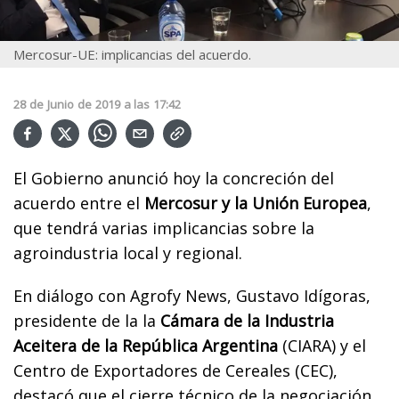
Mercosur-UE: implicancias del acuerdo.
28
de
Junio
de
2019
a las
17:42
El Gobierno anunció hoy la concreción del
acuerdo entre el
Mercosur y la Unión Europea
,
que tendrá varias implicancias sobre la
agroindustria local y regional.
En diálogo con Agrofy News, Gustavo Idígoras,
presidente de la la
Cámara de la Industria
Aceitera de la República Argentina
(CIARA) y el
Centro de Exportadores de Cereales (CEC),
destacó que el cierre técnico de la negociación