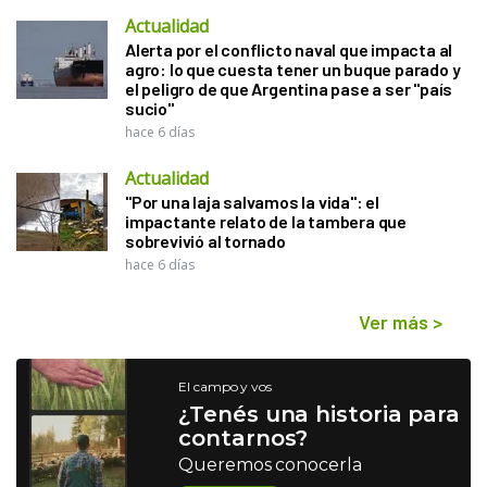
Actualidad
Alerta por el conflicto naval que impacta al
agro: lo que cuesta tener un buque parado y
el peligro de que Argentina pase a ser "país
sucio"
hace 6 días
Actualidad
"Por una laja salvamos la vida": el
impactante relato de la tambera que
sobrevivió al tornado
hace 6 días
Ver más
>
El campo y vos
¿Tenés una historia para
contarnos?
Queremos conocerla