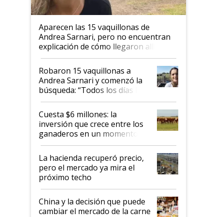
Aparecen las 15 vaquillonas de
Andrea Sarnari, pero no encuentran
explicación de cómo llegaron allí
Robaron 15 vaquillonas a
Andrea Sarnari y comenzó la
búsqueda: “Todos los días le
toca a algún productor”
Cuesta $6 millones: la
inversión que crece entre los
ganaderos en un momento
histórico para la actividad
La hacienda recuperó precio,
pero el mercado ya mira el
próximo techo
China y la decisión que puede
cambiar el mercado de la carne