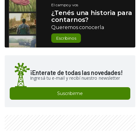
El campo y vos
¿Tenés una historia para
contarnos?
Queremos conocerla
Escribinos
¡Enterate de todas las novedades!
Ingresá tu e-mail y recibí nuestro newsletter
Suscribirme