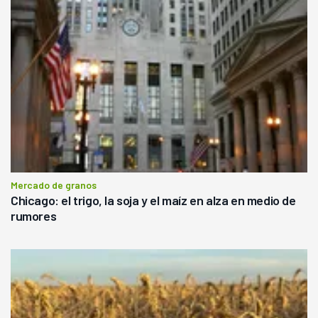
Mercado de granos
Chicago: el trigo, la soja y el maíz en alza en medio de
rumores