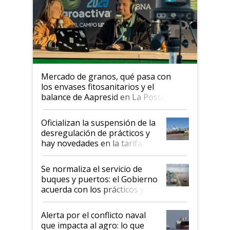
Mercado de granos, qué pasa con
los envases fitosanitarios y el
balance de Aapresid en La Posta
Oficializan la suspensión de la
desregulación de prácticos y
hay novedades en la tarifa de
la hidrovía
Se normaliza el servicio de
buques y puertos: el Gobierno
acuerda con los prácticos y
suspende el decreto de
desregulación
Alerta por el conflicto naval
que impacta al agro: lo que