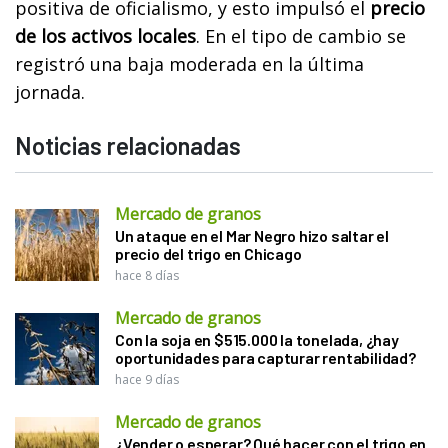
positiva de oficialismo, y esto impulsó el
precio
de los activos locales
. En el tipo de cambio se
registró una baja moderada en la última
jornada.
Noticias relacionadas
Mercado de granos
Un ataque en el Mar Negro hizo saltar el
precio del trigo en Chicago
hace 8 días
Mercado de granos
Con la soja en $515.000 la tonelada, ¿hay
oportunidades para capturar rentabilidad?
hace 9 días
Mercado de granos
¿Vender o esperar? Qué hacer con el trigo en