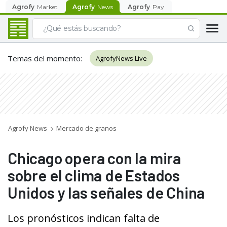
Agrofy
Market
Agrofy
News
Agrofy
Pay
Temas del momento
:
AgrofyNews Live
Agrofy News
Mercado de granos
Chicago opera con la mira
sobre el clima de Estados
Unidos y las señales de China
Los pronósticos indican falta de