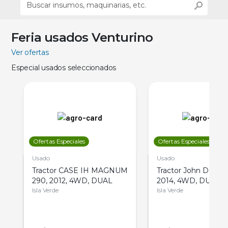
Feria usados Venturino
Ver ofertas
Especial usados seleccionados
Ofertas Especiales
Ofertas Especiales
Usado
Usado
Tractor CASE IH MAGNUM
Tractor John Deere 
290, 2012, 4WD, DUAL
2014, 4WD, DUAL
Isla Verde
Isla Verde