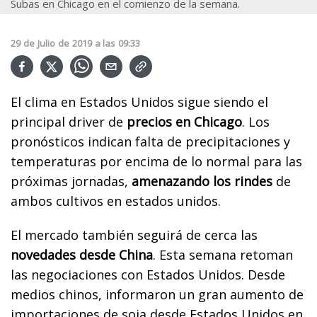
Subas en Chicago en el comienzo de la semana.
29
de
Julio
de
2019
a las
09:33
El clima en Estados Unidos sigue siendo el
principal driver de
precios en Chicago
. Los
pronósticos indican falta de precipitaciones y
temperaturas por encima de lo normal para las
próximas jornadas,
amenazando los rindes
de
ambos cultivos en estados unidos.
El mercado también seguirá de cerca las
novedades desde China
. Esta semana retoman
las negociaciones con Estados Unidos. Desde
medios chinos, informaron un gran aumento de
importaciones de soja desde Estados Unidos en