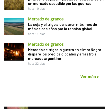
un mercado sacudido por las guerras
hace 10 días
Mercado de granos
La soja y el trigo alcanzaron máximos de
más de dos años por la tensión global
hace 11 días
Mercado de granos
Mercado de trigo: la guerra en el mar Negro
disparó los precios globales y arrastró al
mercado argentino
hace 22 días
Ver más
>