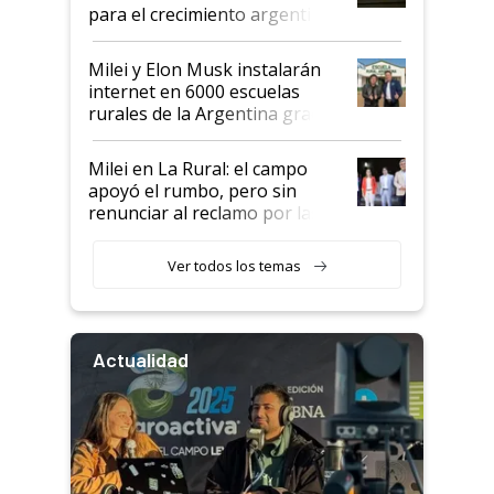
para el crecimiento argentino
Milei y Elon Musk instalarán
internet en 6000 escuelas
rurales de la Argentina gracias
a un acuerdo con Starlink
Milei en La Rural: el campo
apoyó el rumbo, pero sin
renunciar al reclamo por las
retenciones
Ver todos los temas
Actualidad