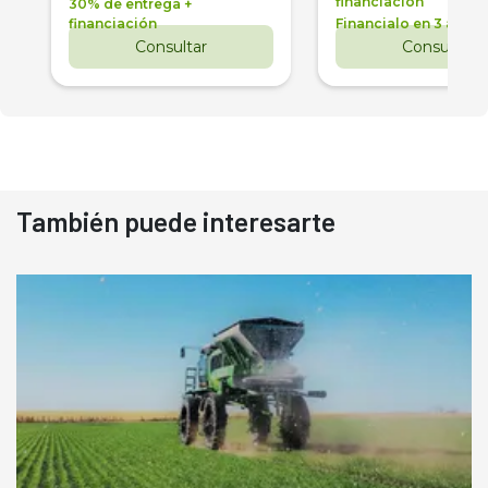
financiación
30% de entrega +
financiación
Financialo en 3 años
Consultar
Consultar
También puede interesarte