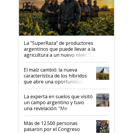
La "SuperRaza" de productores
argentinos que puede llevar a la
agricultura a un nuevo nivel: "Las
posibilidades de crecimiento son
infinitas"
El maíz cambió: la nueva
característica de los híbridos
que abre una oportunidad en
el lote
La experta en suelos que visitó
un campo argentino y tuvo
una revelación: "Me
impresionó mucho"
Más de 12.500 personas
pasaron por el Congreso