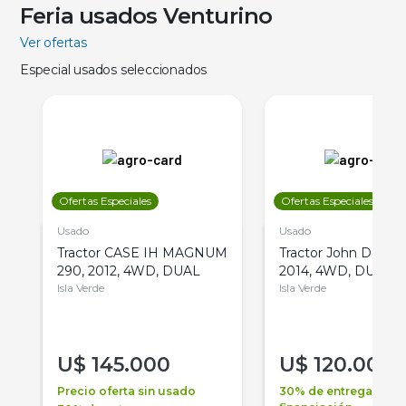
Feria usados Venturino
Ver ofertas
Especial usados seleccionados
Ofertas Especiales
Ofertas Especiales
Usado
Usado
Tractor CASE IH MAGNUM
Tractor John Deere 
290, 2012, 4WD, DUAL
2014, 4WD, DUAL
Isla Verde
Isla Verde
U$
145.000
U$
120.000
Precio oferta sin usado
30% de entrega +