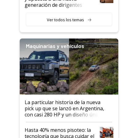
generación de dirigentes
rurales
Ver todos los temas
Maquinarias y vehículos
La particular historia de la nueva
pick up que se lanzó en Argentina,
con casi 280 HP y un diseño único: a
cuánto se vende
Hasta 40% menos pisoteo: la
tecnología que busca cuidar el