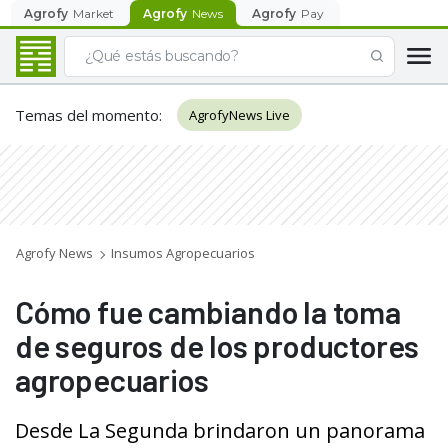
Agrofy
Market
Agrofy
News
Agrofy
Pay
Temas del momento
:
AgrofyNews Live
Agrofy News
Insumos Agropecuarios
Cómo fue cambiando la toma
de seguros de los productores
agropecuarios
Desde La Segunda brindaron un panorama