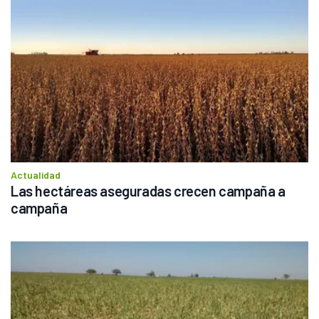
Actualidad
Las hectáreas aseguradas crecen campaña a 
campaña