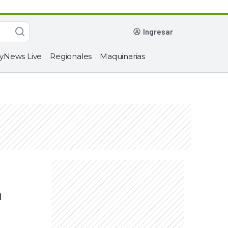
ingresar
yNews Live
Regionales
Maquinarias
a