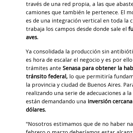
través de una red propia, a las que abast
camiones que también le pertenece. El mo
es de una integración vertical en toda la 
trabaja los campos desde donde sale el
fu
aves.
Ya consolidada la producción sin antibiót
es hora de escalar el negocio y es por ello
trámites ante
Senasa para obtener la habi
tránsito federal,
lo que permitiría funda
la provincia y ciudad de Buenos Aires. Par
realizando una serie de adecuaciones a la
están demandando una
inversión cercana
dólares.
"Nosotros estimamos que de no haber na
febrero o marzo deberíamos estar alcanza