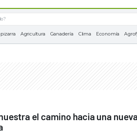
 pizarra
Agricultura
Ganadería
Clima
Economía
Agrof
uestra el camino hacia una nuev
a