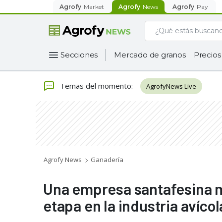
Agrofy
Market
Agrofy
News
Agrofy
Pay
Secciones
Mercado de granos
Precios
Temas del momento
:
AgrofyNews Live
Agrofy News
Ganadería
Una empresa santafesina m
etapa en la industria avícol