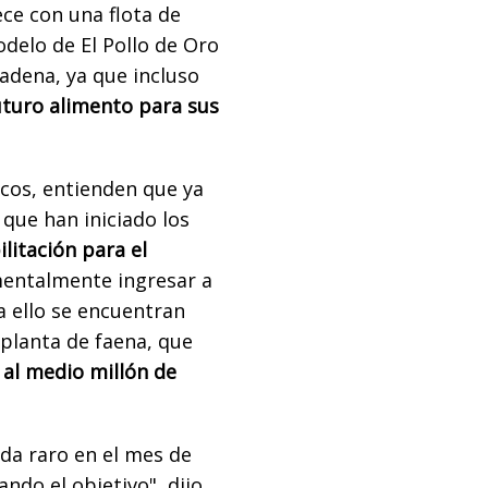
ece con una flota de
delo de El Pollo de Oro
cadena, ya que incluso
turo alimento para sus
icos, entienden que ya
 que han iniciado los
litación para el
mentalmente ingresar a
a ello se encuentran
 planta de faena, que
 al medio millón de
da raro en el mes de
ndo el objetivo", dijo