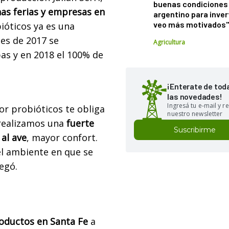
buenas condiciones 
nas ferias y empresas en
argentino para inver
veo más motivados
bióticos ya es una
les de 2017 se
Agricultura
as y en 2018 el 100% de
¡Enterate de tod
las novedades!
Ingresá tu e-mail y re
or probióticos te obliga
nuestro newsletter
 realizamos una
fuerte
Suscribirme
al ave
, mayor confort.
l ambiente en que se
regó.
oductos en Santa Fe
a