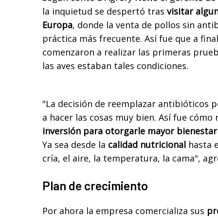
la inquietud se despertó tras
visitar algu
Europa
, donde la venta de pollos sin anti
práctica más frecuente. Así fue que a fina
comenzaron a realizar las primeras prueb
las aves estaban tales condiciones.
"La decisión de reemplazar antibióticos p
a hacer las cosas muy bien. Así fue cómo
inversión para otorgarle mayor bienestar 
Ya sea desde la
calidad nutricional
hasta e
cría, el aire, la temperatura, la cama", ag
Plan de crecimiento
Por ahora la empresa comercializa sus
pr