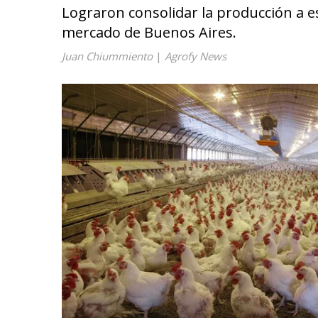
Lograron consolidar la producción a es
mercado de Buenos Aires.
Juan Chiummiento
|
Agrofy News