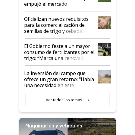
empujó el mercado
Oficializan nuevos requisitos
para la comercialización de
semillas de trigo y cebada a
granel
El Gobierno festeja un mayor
consumo de fertilizantes por el
trigo: “Marca una renovada
confianza de los productores”
La inversión del campo que
ofrece un gran retorno: "Había
una necesidad en este
segmento"
Ver todos los temas
Maquinarias y vehículos