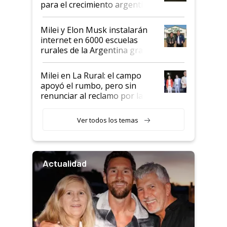
para el crecimiento argentino
Milei y Elon Musk instalarán
internet en 6000 escuelas
rurales de la Argentina gracias
a un acuerdo con Starlink
Milei en La Rural: el campo
apoyó el rumbo, pero sin
renunciar al reclamo por las
retenciones
Ver todos los temas
Actualidad