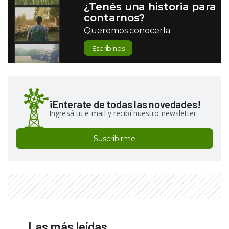
¿Tenés una historia para
contarnos?
Queremos conocerla
Escribinos
¡Enterate de todas las novedades!
Ingresá tu e-mail y recibí nuestro newsletter
Suscribirme
Las más leídas