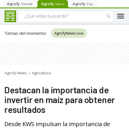
Agrofy
Market
Agrofy
News
Agrofy
Pay
Temas del momento
:
AgrofyNews Live
Agrofy News
Agricultura
Destacan la importancia de
invertir en maíz para obtener
resultados
Desde KWS impulsan la importancia de