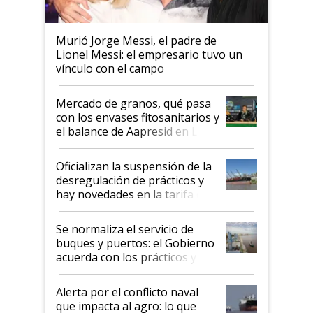
Murió Jorge Messi, el padre de
Lionel Messi: el empresario tuvo un
vínculo con el campo
Mercado de granos, qué pasa
con los envases fitosanitarios y
el balance de Aapresid en La
Posta
Oficializan la suspensión de la
desregulación de prácticos y
hay novedades en la tarifa de
la hidrovía
Se normaliza el servicio de
buques y puertos: el Gobierno
acuerda con los prácticos y
suspende el decreto de
desregulación
Alerta por el conflicto naval
que impacta al agro: lo que