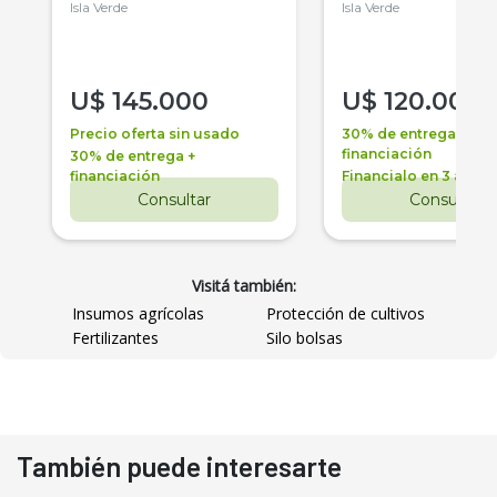
Isla Verde
Isla Verde
U$
145.000
U$
120.000
Precio oferta sin usado
30% de entrega +
financiación
30% de entrega +
financiación
Financialo en 3 años
Consultar
Consultar
Visitá también:
Insumos agrícolas
Protección de cultivos
Fertilizantes
Silo bolsas
También puede interesarte