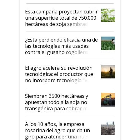
Esta campaña proyectan cubrir
una superficie total de 750.000
hectáreas de soja sembradas
con una nueva generación de
variedades que marcan un
¿Está perdiendo eficacia una de
salto tecnológico en genética y
las tecnologías más usadas
rendimiento
contra el gusano cogollero? El
desafío de una tecnología clave
El agro acelera su revolución
tecnológica: el productor que
no incorpore tecnología "va a
perder el tren"
Siembran 3500 hectáreas y
apuestan todo a la soja no
transgénica para cobrar más
por tonelada: compraron un
semillero
A los 10 años, la empresa
rosarina del agro que da un
giro para atender una nueva