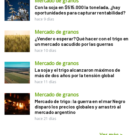
Mercado de granos
Con la soja en $515.000 la tonelada, ¿hay
oportunidades para capturar rentabilidad?
hace 9 días
Mercado de granos
¿Vender o esperar? Qué hacer con el trigo en
un mercado sacudido por las guerras
hace 10 días
Mercado de granos
La soja y el trigo alcanzaron máximos de
más de dos años por la tensión global
hace 11 días
Mercado de granos
Mercado de trigo: la guerra en el mar Negro
disparó los precios globales y arrastró al
mercado argentino
hace 21 días
Ver más
>