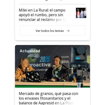
a un acuerdo con Starlink
Milei en La Rural: el campo
apoyó el rumbo, pero sin
renunciar al reclamo por las
retenciones
Ver todos los temas
Actualidad
Mercado de granos, qué pasa con
los envases fitosanitarios y el
balance de Aapresid en La Posta