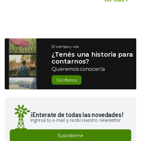
El campo y vos
¿Tenés una historia para
contarnos?
Queremos conocerla
Escribinos
¡Enterate de todas las novedades!
Ingresá tu e-mail y recibí nuestro newsletter
Suscribirme