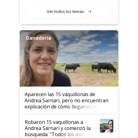
etapa en el agro
Ver todos los temas
Ganadería
Aparecen las 15 vaquillonas de
Andrea Sarnari, pero no encuentran
explicación de cómo llegaron allí
Robaron 15 vaquillonas a
Andrea Sarnari y comenzó la
búsqueda: “Todos los días le