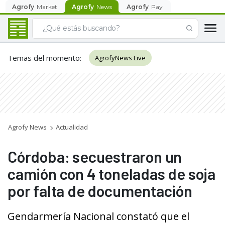
Agrofy
Market
Agrofy
News
Agrofy
Pay
Temas del momento
:
AgrofyNews Live
Agrofy News
Actualidad
Córdoba: secuestraron un
camión con 4 toneladas de soja
por falta de documentación
Gendarmería Nacional constató que el