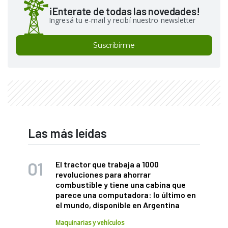
¡Enterate de todas las novedades!
Ingresá tu e-mail y recibí nuestro newsletter
Suscribirme
Las más leídas
El tractor que trabaja a 1000
revoluciones para ahorrar
combustible y tiene una cabina que
parece una computadora: lo último en
el mundo, disponible en Argentina
Maquinarias y vehículos