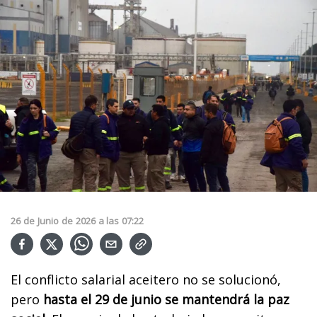
26
de
Junio
de
2026
a las
07:22
El conflicto salarial aceitero no se solucionó,
pero
hasta el 29 de junio se mantendrá la paz