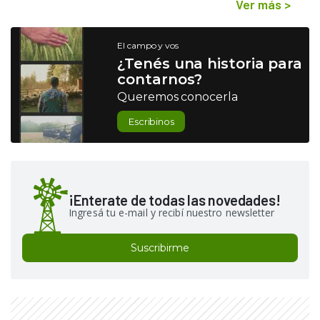
Ver más
>
El campo y vos
¿Tenés una historia para
contarnos?
Queremos conocerla
Escribinos
¡Enterate de todas las novedades!
Ingresá tu e-mail y recibí nuestro newsletter
Suscribirme