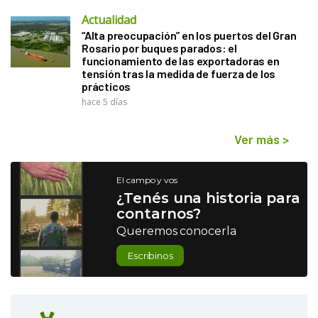
Actualidad
“Alta preocupación” en los puertos del Gran
Rosario por buques parados: el
funcionamiento de las exportadoras en
tensión tras la medida de fuerza de los
prácticos
hace 5 días
Ver más
>
El campo y vos
¿Tenés una historia para
contarnos?
Queremos conocerla
Escribinos