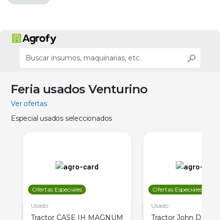
Feria usados Venturino
Ver ofertas
Especial usados seleccionados
Ofertas Especiales
Ofertas Especiales
Usado
Usado
Tractor CASE IH MAGNUM
Tractor John Deere 