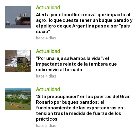
Actualidad
Alerta por el conflicto naval que impacta al
agro: lo que cuesta tener un buque parado y
el peligro de que Argentina pase a ser "país
sucio"
hace 4 días
Actualidad
"Por una laja salvamos la vida": el
impactante relato de la tambera que
sobrevivió al tornado
hace 4 días
Actualidad
“Alta preocupación” en los puertos del Gran
Rosario por buques parados: el
funcionamiento de las exportadoras en
tensión tras la medida de fuerza de los
prácticos
hace 5 días