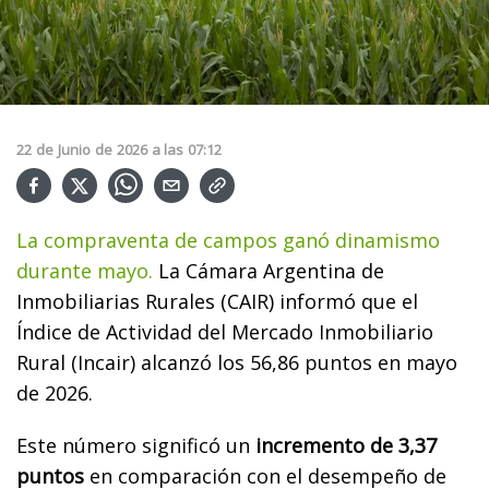
22
de
Junio
de
2026
a las
07:12
La compraventa de campos ganó dinamismo
durante mayo.
La Cámara Argentina de
Inmobiliarias Rurales (CAIR) informó que el
Índice de Actividad del Mercado Inmobiliario
Rural (Incair) alcanzó los 56,86 puntos en mayo
de 2026.
Este número significó un
incremento de 3,37
puntos
en comparación con el desempeño de