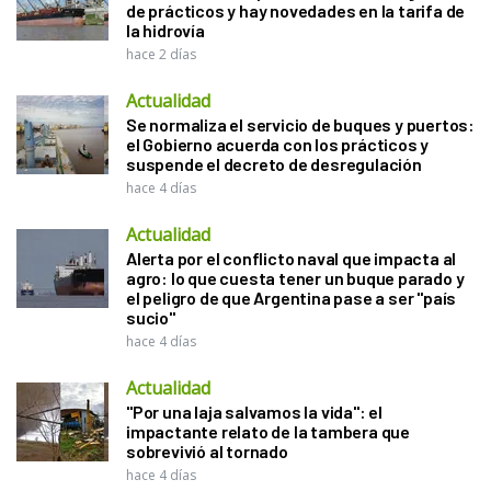
de prácticos y hay novedades en la tarifa de
la hidrovía
hace 2 días
Actualidad
Se normaliza el servicio de buques y puertos:
el Gobierno acuerda con los prácticos y
suspende el decreto de desregulación
hace 4 días
Actualidad
Alerta por el conflicto naval que impacta al
agro: lo que cuesta tener un buque parado y
el peligro de que Argentina pase a ser "país
sucio"
hace 4 días
Actualidad
"Por una laja salvamos la vida": el
impactante relato de la tambera que
sobrevivió al tornado
hace 4 días