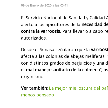
09
de
Enero
de
2020
a las
05:41
El Servicio Nacional de Sanidad y Calidad
alertó a los apicultores de la
necesidad de 
contra la varroosis
. Para llevarlo a cabo
autorizados.
Desde el Senasa señalaron que la
varroosi
afecta a las colonias de abejas melíferas. 
con distintos grados de perjuicios y una 
el
mal manejo sanitario de la colmena”,
as
organismo.
Ver también:
La mejor miel oscura del paí
menos pensado