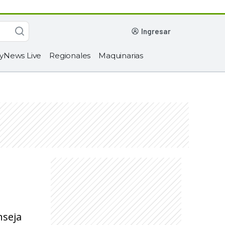
ingresar
yNews Live
Regionales
Maquinarias
nseja