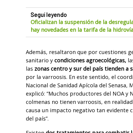
Seguí leyendo
Oficializan la suspensión de la desregul
hay novedades en la tarifa de la hidroví
Además, resaltaron que por cuestiones g
sanitario y
condiciones agroecológicas,
la
las
zonas centro y sur del país tienden a 
por la varroosis. En este sentido, el coo
Nacional de Sanidad Apícola del Senasa, 
explicó: “Muchos productores del NOA y 
colmenas no tienen varroosis, en realidad
causa un impacto negativo tan evidente c
del país”.
Existen
dos tratamientos para combatir l