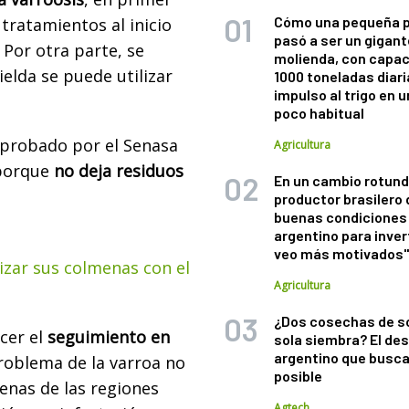
Cómo una pequeña 
 tratamientos al inicio
pasó a ser un gigant
 Por otra parte, se
molienda, con capac
ielda se puede utilizar
1000 toneladas diaria
impulso al trigo en 
poco habitual
aprobado por el Senasa
Agricultura
 porque
no deja residuos
En un cambio rotund
productor brasilero
buenas condiciones 
argentino para inver
veo más motivados
izar sus colmenas con el
Agricultura
¿Dos cosechas de s
cer el
seguimiento en
sola siembra? El des
argentino que busca
roblema de la varroa no
posible
menas de las regiones
Agtech