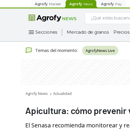
Agrofy
Market
Agrofy
News
Agrofy
Pay
Secciones
Mercado de granos
Precios
Temas del momento
:
AgrofyNews Live
Agrofy News
Actualidad
Apicultura: cómo prevenir 
El Senasa recomienda monitorear y real