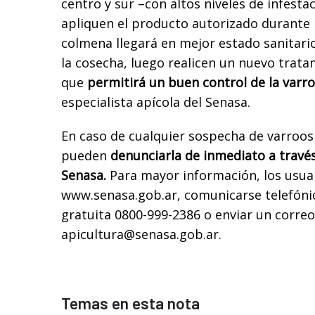
centro y sur –con altos niveles de infesta
apliquen el producto autorizado durante la
colmena llegará en mejor estado sanitario 
la cosecha, luego realicen un nuevo trat
que
permitirá un buen control de la varro
especialista apícola del Senasa.
En caso de cualquier sospecha de varroosi
pueden
denunciarla de inmediato a través
Senasa.
Para mayor información, los usua
www.senasa.gob.ar, comunicarse telefóni
gratuita 0800-999-2386 o enviar un correo
apicultura@senasa.gob.ar.
Temas en esta nota