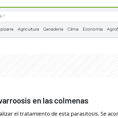
 pizarra
Agricultura
Ganadería
Clima
Economía
Agrof
varroosis en las colmenas
izar el tratamiento de esta parasitosis. Se aco