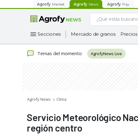
Agrofy
Market
Agrofy
News
Agrofy
Pay
Secciones
Mercado de granos
Precios
Temas del momento
:
AgrofyNews Live
Agrofy News
Clima
Servicio Meteorológico Naci
región centro