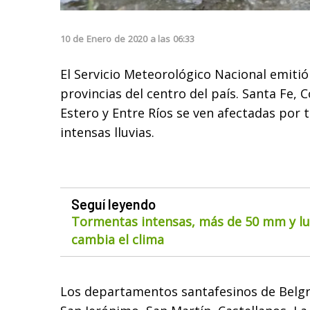
10
de
Enero
de
2020
a las
06:33
El Servicio Meteorológico Nacional emitió
provincias del centro del país. Santa Fe, 
Estero y Entre Ríos se ven afectadas por 
intensas lluvias.
Seguí leyendo
Tormentas intensas, más de 50 mm y lue
cambia el clima
Los departamentos santafesinos de Belgra