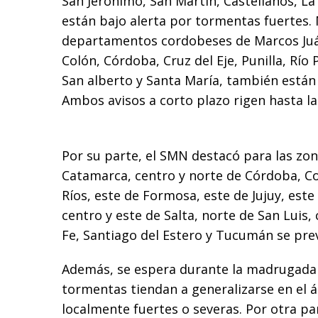
San Jerónimo, San Martín, Castellanos, La 
están bajo alerta por tormentas fuertes. 
departamentos cordobeses de Marcos Juá
Colón, Córdoba, Cruz del Eje, Punilla, Río
San alberto y Santa María, también están b
Ambos avisos a corto plazo rigen hasta las
Por su parte, el SMN destacó para las zon
Catamarca, centro y norte de Córdoba, Co
Ríos, este de Formosa, este de Jujuy, este 
centro y este de Salta, norte de San Luis,
Fe, Santiago del Estero y Tucumán se pre
Además, se espera durante la madrugada d
tormentas tiendan a generalizarse en el á
localmente fuertes o severas. Por otra pa