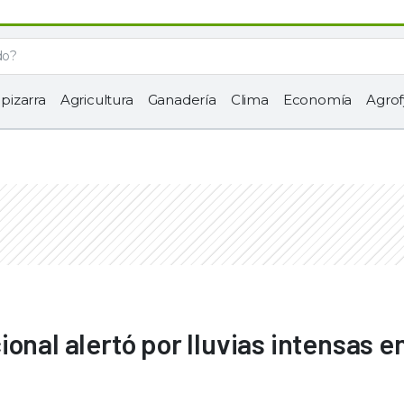
 pizarra
Agricultura
Ganadería
Clima
Economía
Agrof
onal alertó por lluvias intensas en