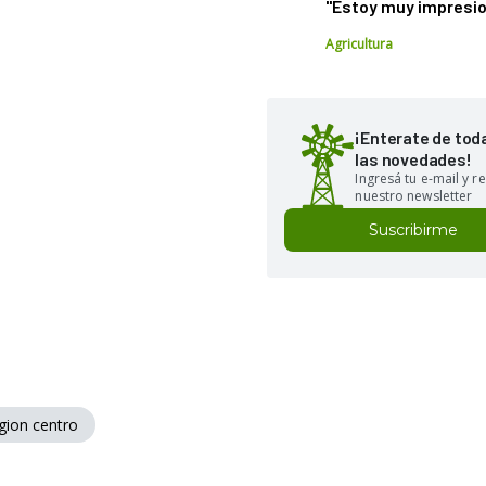
"Estoy muy impresi
Agricultura
¡Enterate de tod
las novedades!
Ingresá tu e-mail y re
nuestro newsletter
Suscribirme
gion centro