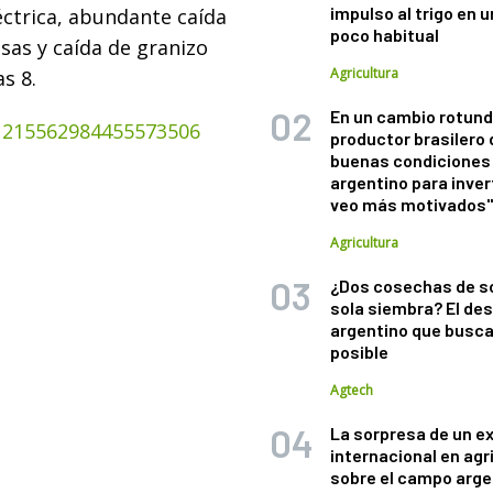
impulso al trigo en 
ctrica, abundante caída
poco habitual
sas y caída de granizo
Agricultura
s 8.
En un cambio rotund
/1215562984455573506
productor brasilero
buenas condiciones 
argentino para inver
veo más motivados
Agricultura
¿Dos cosechas de s
sola siembra? El des
argentino que busca
posible
Agtech
La sorpresa de un e
internacional en agr
sobre el campo arge