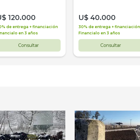
U$
120.000
U$
40.000
0% de entrega + financiación
30% de entrega + financiación
inancialo en 3 años
Financialo en 3 años
Consultar
Consultar