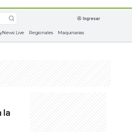
ingresar
yNews Live
Regionales
Maquinarias
 la