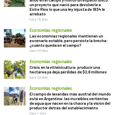
un proyecto que nació para devolverle a
Entre Ríos lo que una ley injusta de 1934 le
arrebató
hace 18 días
Economías regionales
Las economías regionales mantienen un
escenario estable, pero persiste la brecha:
¿cuánto queda en el campo?
hace 29 días
Economías regionales
Crisis en la vitivinicultura: producir una
hectárea ya deja pérdidas de $2,6 millones
hace 29 días
Economías regionales
El campo de lavandas más austral del mundo
está en Argentina: las increíbles vertientes
de agua que nacen en la chacra y la visión del
productor detrás del establecimiento
hace 1 mes