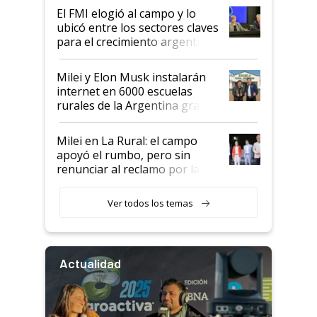
El FMI elogió al campo y lo
ubicó entre los sectores claves
para el crecimiento argentino
Milei y Elon Musk instalarán
internet en 6000 escuelas
rurales de la Argentina gracias
a un acuerdo con Starlink
Milei en La Rural: el campo
apoyó el rumbo, pero sin
renunciar al reclamo por las
retenciones
Ver todos los temas
Actualidad