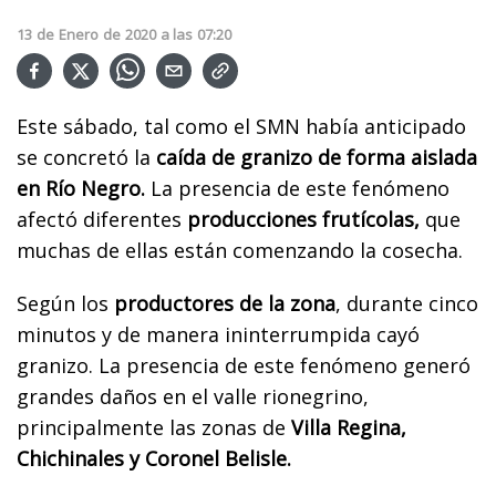
13
de
Enero
de
2020
a las
07:20
Este sábado, tal como el SMN había anticipado
se concretó la
caída de granizo de forma aislada
en Río Negro.
La presencia de este fenómeno
afectó diferentes
producciones frutícolas,
que
muchas de ellas están comenzando la cosecha.
Según los
productores de la zona
, durante cinco
minutos y de manera ininterrumpida cayó
granizo. La presencia de este fenómeno generó
grandes daños en el valle rionegrino,
principalmente las zonas de
Villa Regina,
Chichinales y Coronel Belisle.