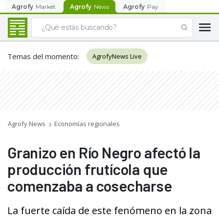
Agrofy
Market
Agrofy
News
Agrofy
Pay
Temas del momento
:
AgrofyNews Live
Agrofy News
Economías regionales
Granizo en Río Negro afectó la
producción frutícola que
comenzaba a cosecharse
La fuerte caída de este fenómeno en la zona