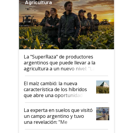
Agricultura
La "SuperRaza" de productores
argentinos que puede llevar a la
agricultura a un nuevo nivel: "Las
posibilidades de crecimiento son
infinitas"
El maíz cambió: la nueva
característica de los híbridos
que abre una oportunidad en
el lote
La experta en suelos que visitó
un campo argentino y tuvo
una revelación: "Me
impresionó mucho"