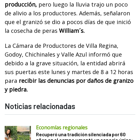
producción,
pero luego la lluvia trajo un poco
de alivio a los productores. Además, señalaron
que el granizó se dio a pocos días de que inició
la cosecha de peras
William´s.
La Cámara de Productores de Villa Regina,
Godoy, Chichinales y Valle Azul informó que
debido a la grave situación, la entidad abrirá
sus puertas este lunes y martes de 8 a 12 horas
para
recibir las denuncias por daños de granizo
y piedra.
Noticias relacionadas
Economías regionales
Recuperó una tradición silenciada por 60
años en el campo y montó un espacio único: