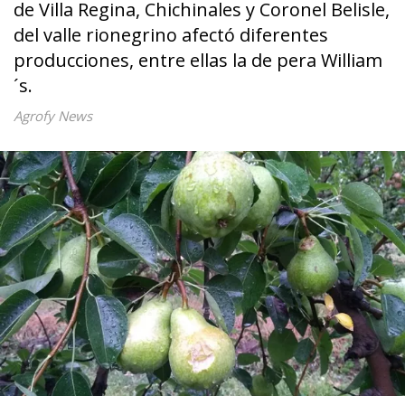
de Villa Regina, Chichinales y Coronel Belisle,
del valle rionegrino afectó diferentes
producciones, entre ellas la de pera William
´s.
Agrofy News