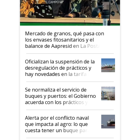
Mercado de granos, qué pasa con
los envases fitosanitarios y el
balance de Aapresid en La Posta
Oficializan la suspensión de la
desregulación de prácticos y
hay novedades en la tarifa de
la hidrovía
Se normaliza el servicio de
buques y puertos: el Gobierno
acuerda con los prácticos y
suspende el decreto de
desregulación
Alerta por el conflicto naval
que impacta al agro: lo que
cuesta tener un buque parado
y el peligro de que Argentina