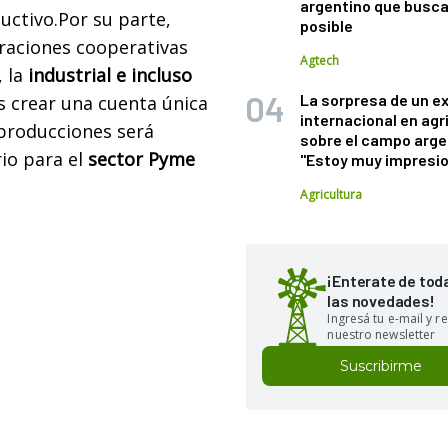
argentino que busca
ctivo.Por su parte,
posible
eraciones cooperativas
Agtech
 la
industrial e incluso
La sorpresa de un e
s crear una cuenta única
internacional en agr
 producciones será
sobre el campo arge
io para el
sector Pyme
"Estoy muy impresi
Agricultura
¡Enterate de tod
las novedades!
Ingresá tu e-mail y re
nuestro newsletter
Suscribirme