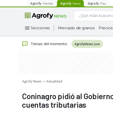
Agrofy
Market
Agrofy
News
Agrofy
Pay
Secciones
Mercado de granos
Precios
Temas del momento
:
AgrofyNews Live
Agrofy News
Actualidad
Coninagro pidió al Gobierno
cuentas tributarias