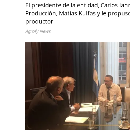
El presidente de la entidad, Carlos I
Producción, Matías Kulfas y le propu
productor.
Agrofy News