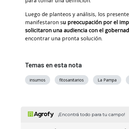
para tomar una definición.
Luego de planteos y análisis, los present
manifestaron s
u preocupación por el im
solicitaron una audiencia con el goberna
encontrar una pronta solución.
Temas en esta nota
insumos
fitosanitarios
La Pampa
¡Encontrá todo para tu campo!