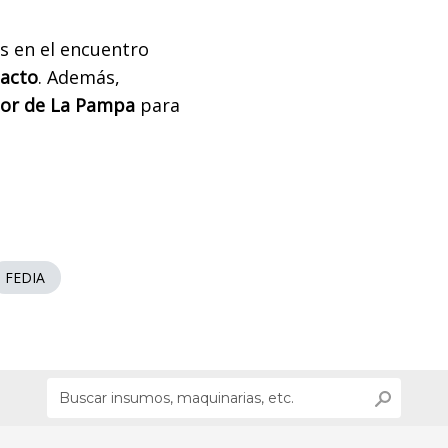
es en el encuentro
pacto
. Además,
dor de La Pampa
para
FEDIA