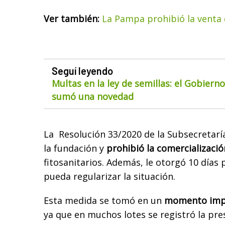
Ver también:
La Pampa prohibió la venta
Seguí leyendo
Multas en la ley de semillas: el Gobiern
sumó una novedad
La Resolución 33/2020 de la Subsecretarí
la fundación y
prohibió la comercializació
fitosanitarios. Además, le otorgó 10 día
pueda regularizar la situación.
Esta medida se tomó en un
momento impo
ya que en muchos lotes se registró la pre