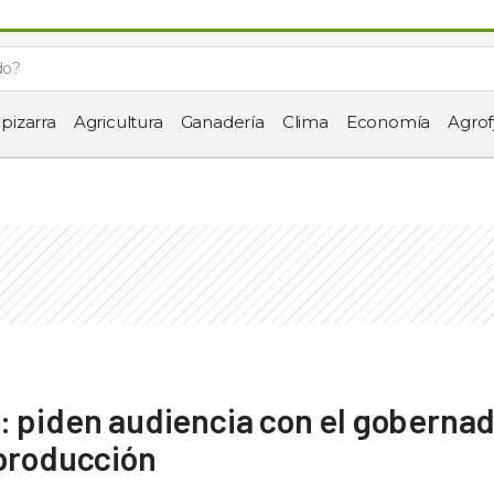
 pizarra
Agricultura
Ganadería
Clima
Economía
Agrof
: piden audiencia con el gobernad
 producción