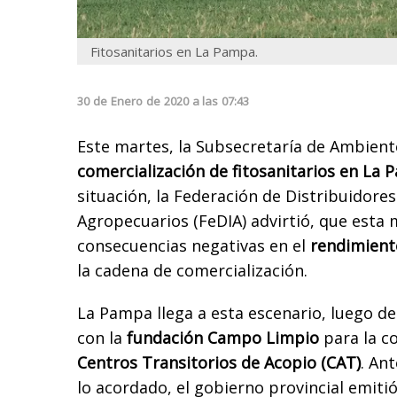
Fitosanitarios en La Pampa.
30
de
Enero
de
2020
a las
07:43
Este martes, la Subsecretaría de Ambient
comercialización de fitosanitarios en La
situación, la Federación de Distribuidore
Agropecuarios (FeDIA) advirtió, que esta
consecuencias negativas en el
rendimiento
la cadena de comercialización.
La Pampa llega a esta escenario, luego d
con la
fundación Campo Limpio
para la c
Centros Transitorios de Acopio (CAT)
. An
lo acordado, el gobierno provincial emitió