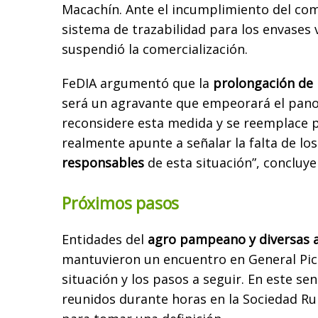
Macachín. Ante el incumplimiento del com
sistema de trazabilidad para los envases 
suspendió la comercialización.
FeDIA argumentó que la
prolongación de 
será un agravante que empeorará el pano
reconsidere esta medida y se reemplace 
realmente apunte a señalar la falta de los
responsables
de esta situación”, concluy
Próximos pasos
Entidades del
agro pampeano y diversas 
mantuvieron un encuentro en General Pico
situación y los pasos a seguir. En este se
reunidos durante horas en la Sociedad Rur