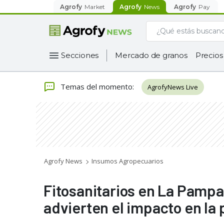
Agrofy
Market
Agrofy
News
Agrofy
Pay
Secciones
Mercado de granos
Precios
Temas del momento
:
AgrofyNews Live
Agrofy News
Insumos Agropecuarios
Fitosanitarios en La Pampa
advierten el impacto en la