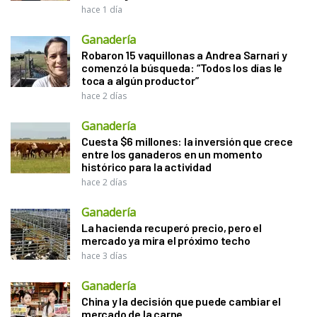
hace 1 día
Ganadería
Robaron 15 vaquillonas a Andrea Sarnari y
comenzó la búsqueda: “Todos los días le
toca a algún productor”
hace 2 días
Ganadería
Cuesta $6 millones: la inversión que crece
entre los ganaderos en un momento
histórico para la actividad
hace 2 días
Ganadería
La hacienda recuperó precio, pero el
mercado ya mira el próximo techo
hace 3 días
Ganadería
China y la decisión que puede cambiar el
mercado de la carne