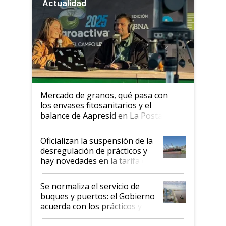
Actualidad
Mercado de granos, qué pasa con
los envases fitosanitarios y el
balance de Aapresid en La Posta
Oficializan la suspensión de la
desregulación de prácticos y
hay novedades en la tarifa de
la hidrovía
Se normaliza el servicio de
buques y puertos: el Gobierno
acuerda con los prácticos y
suspende el decreto de