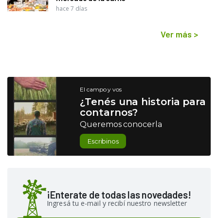
hace 7 días
Ver más
>
El campo y vos
¿Tenés una historia para
contarnos?
Queremos conocerla
Escribinos
¡Enterate de todas las novedades!
Ingresá tu e-mail y recibí nuestro newsletter