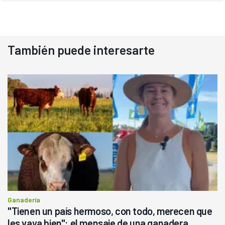
También puede interesarte
Ganadería
"Tienen un país hermoso, con todo, merecen que
les vaya bien": el mensaje de una ganadera