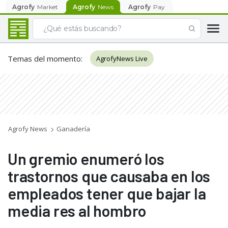
Agrofy
Market
Agrofy
News
Agrofy
Pay
Temas del momento
:
AgrofyNews Live
Agrofy News
Ganadería
Un gremio enumeró los
trastornos que causaba en los
empleados tener que bajar la
media res al hombro