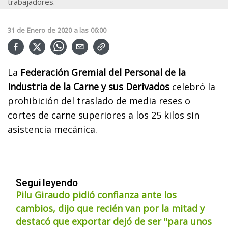
trabajadores.
31
de
Enero
de
2020
a las
06:00
La
Federación Gremial del Personal de la
Industria de la Carne y sus Derivados
celebró la
prohibición del traslado de media reses o
cortes de carne superiores a los 25 kilos sin
asistencia mecánica.
Seguí leyendo
Pilu Giraudo pidió confianza ante los
cambios, dijo que recién van por la mitad y
destacó que exportar dejó de ser "para unos