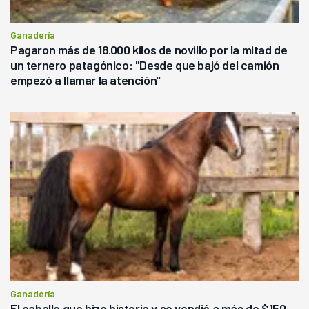
Ganadería
Pagaron más de 18.000 kilos de novillo por la mitad de
un ternero patagónico: "Desde que bajó del camión
empezó a llamar la atención"
Ganadería
El caballo que hizo historia y se vendió a más de $150