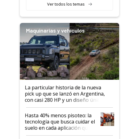
Ver todos los temas
Maquinarias y vehículos
La particular historia de la nueva
pick up que se lanzó en Argentina,
con casi 280 HP y un diseño único: a
cuánto se vende
Hasta 40% menos pisoteo: la
tecnología que busca cuidar el
suelo en cada aplicación que
llevó Jacto al Congreso