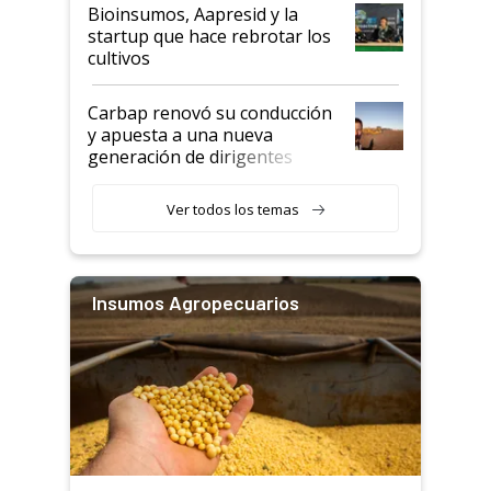
Bioinsumos, Aapresid y la
startup que hace rebrotar los
cultivos
Carbap renovó su conducción
y apuesta a una nueva
generación de dirigentes
rurales
Ver todos los temas
Insumos Agropecuarios