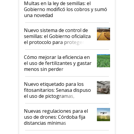
Multas en la ley de semillas: el
Gobierno modificó los cobros y sumó
una novedad
Nuevo sistema de control de
semillas: el Gobierno oficializa
el protocolo para proteger la
propiedad intelectual
Cómo mejorar la eficiencia en
el uso de fertilizantes y gastar
menos sin perder
productividad en la campaña
fina
Nuevo etiquetado para los
fitosanitarios: Senasa dispuso
el uso de pictogramas,
palabras de advertencia e
indicaciones
Nuevas regulaciones para el
uso de drones: Córdoba fija
distancias mínimas