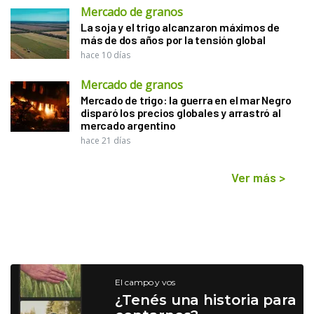
Mercado de granos
La soja y el trigo alcanzaron máximos de
más de dos años por la tensión global
hace 10 días
Mercado de granos
Mercado de trigo: la guerra en el mar Negro
disparó los precios globales y arrastró al
mercado argentino
hace 21 días
Ver más
>
El campo y vos
¿Tenés una historia para