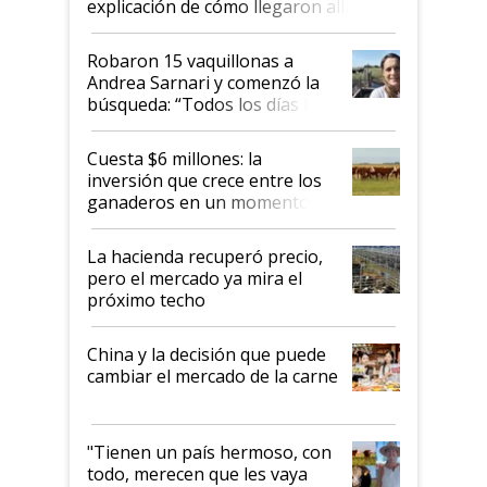
explicación de cómo llegaron allí
Robaron 15 vaquillonas a
Andrea Sarnari y comenzó la
búsqueda: “Todos los días le
toca a algún productor”
Cuesta $6 millones: la
inversión que crece entre los
ganaderos en un momento
histórico para la actividad
La hacienda recuperó precio,
pero el mercado ya mira el
próximo techo
China y la decisión que puede
cambiar el mercado de la carne
"Tienen un país hermoso, con
todo, merecen que les vaya