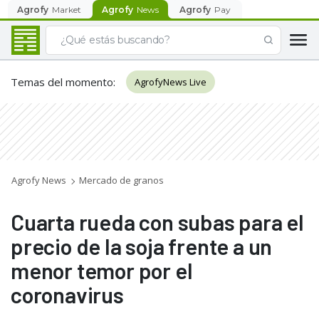
Agrofy
Market
Agrofy
News
Agrofy
Pay
Temas del momento
:
AgrofyNews Live
Agrofy News
Mercado de granos
Cuarta rueda con subas para el
precio de la soja frente a un
menor temor por el
coronavirus