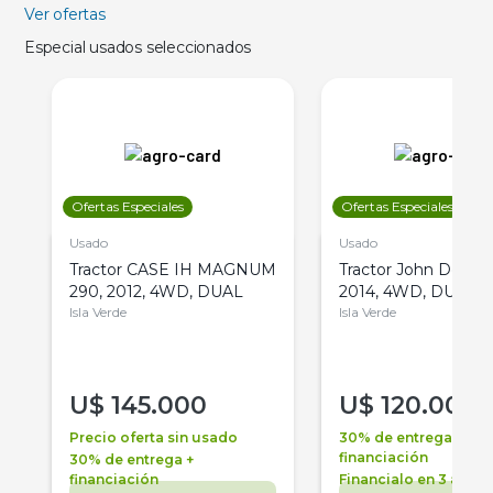
Ver ofertas
Especial usados seleccionados
Ofertas Especiales
Ofertas Especiales
Usado
Usado
Tractor CASE IH MAGNUM
Tractor John Deere 
290, 2012, 4WD, DUAL
2014, 4WD, DUAL
Isla Verde
Isla Verde
U$
145.000
U$
120.000
Precio oferta sin usado
30% de entrega +
financiación
30% de entrega +
financiación
Financialo en 3 años