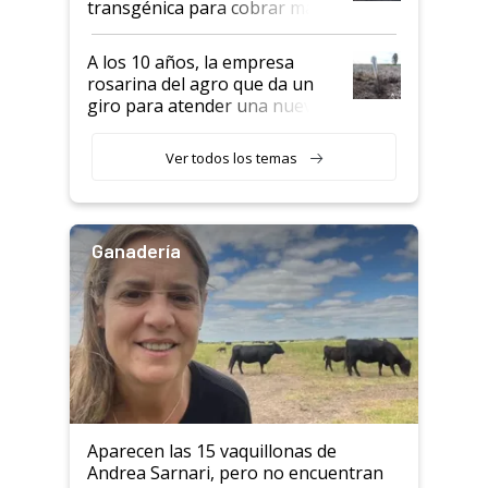
transgénica para cobrar más
por tonelada: compraron un
semillero
A los 10 años, la empresa
rosarina del agro que da un
giro para atender una nueva
etapa en el agro
Ver todos los temas
Ganadería
Aparecen las 15 vaquillonas de
Andrea Sarnari, pero no encuentran