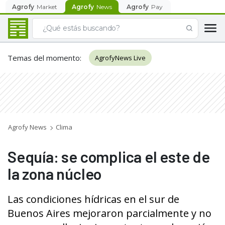
Agrofy
Market
Agrofy
News
Agrofy
Pay
Temas del momento
:
AgrofyNews Live
Agrofy News
Clima
Sequía: se complica el este de
la zona núcleo
Las condiciones hídricas en el sur de
Buenos Aires mejoraron parcialmente y no