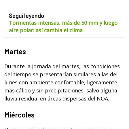
Seguí leyendo
Tormentas intensas, más de 50 mm y luego
aire polar: así cambia el clima
Martes
Durante la jornada del martes, las condiciones
del tiempo se presentarían similares a las del
lunes con ambiente confortable, ligeramente
más cálido y sin precipitaciones, salvo alguna
lluvia residual en áreas dispersas del NOA.
Miércoles