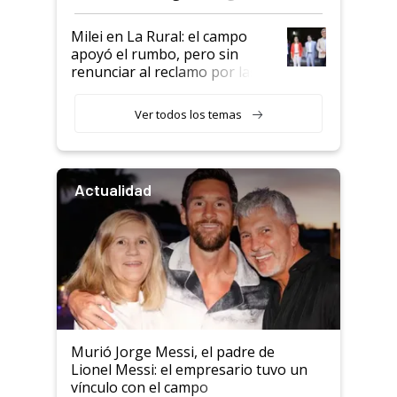
a un acuerdo con Starlink
Milei en La Rural: el campo
apoyó el rumbo, pero sin
renunciar al reclamo por las
retenciones
Ver todos los temas
Actualidad
Murió Jorge Messi, el padre de
Lionel Messi: el empresario tuvo un
vínculo con el campo