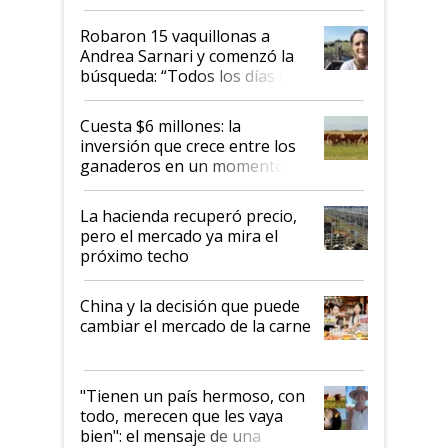
cómo llegaron allí
Robaron 15 vaquillonas a
Andrea Sarnari y comenzó la
búsqueda: “Todos los días le
toca a algún productor”
Cuesta $6 millones: la
inversión que crece entre los
ganaderos en un momento
histórico para la actividad
La hacienda recuperó precio,
pero el mercado ya mira el
próximo techo
China y la decisión que puede
cambiar el mercado de la carne
"Tienen un país hermoso, con
todo, merecen que les vaya
bien": el mensaje de una