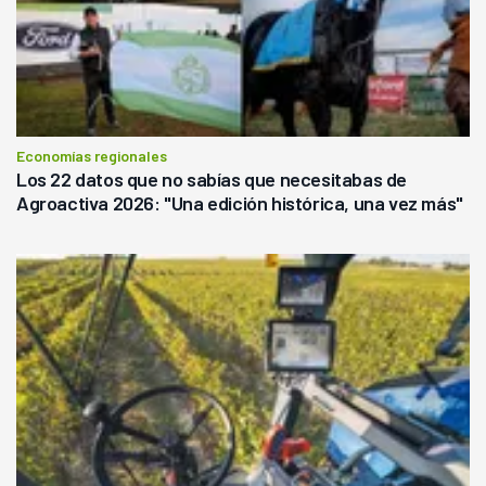
Economías regionales
Los 22 datos que no sabías que necesitabas de
Agroactiva 2026: "Una edición histórica, una vez más"