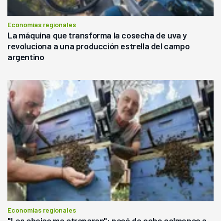
Economías regionales
La máquina que transforma la cosecha de uva y
revoluciona a una producción estrella del campo
argentino
Economías regionales
"Las abejas me atraparon": pasó de ocho colmenas a