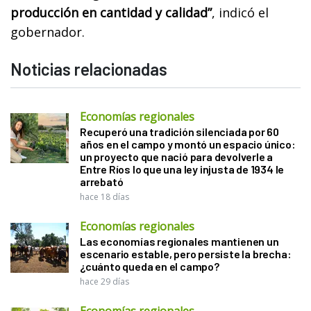
producción en cantidad y calidad”
, indicó el
gobernador.
Noticias relacionadas
Economías regionales
Recuperó una tradición silenciada por 60
años en el campo y montó un espacio único:
un proyecto que nació para devolverle a
Entre Ríos lo que una ley injusta de 1934 le
arrebató
hace 18 días
Economías regionales
Las economías regionales mantienen un
escenario estable, pero persiste la brecha:
¿cuánto queda en el campo?
hace 29 días
Economías regionales