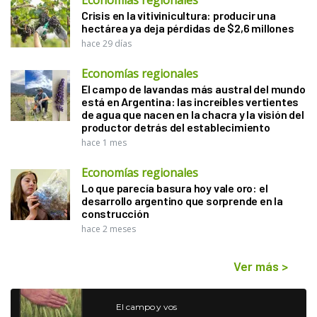
Crisis en la vitivinicultura: producir una
hectárea ya deja pérdidas de $2,6 millones
hace 29 días
Economías regionales
El campo de lavandas más austral del mundo
está en Argentina: las increíbles vertientes
de agua que nacen en la chacra y la visión del
productor detrás del establecimiento
hace 1 mes
Economías regionales
Lo que parecía basura hoy vale oro: el
desarrollo argentino que sorprende en la
construcción
hace 2 meses
Ver más
>
El campo y vos