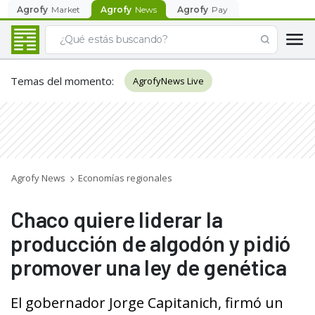
Agrofy
Market
Agrofy
News
Agrofy
Pay
Temas del momento
:
AgrofyNews Live
Agrofy News
Economías regionales
Chaco quiere liderar la
producción de algodón y pidió
promover una ley de genética
El gobernador Jorge Capitanich, firmó un