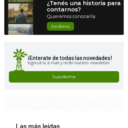
¿Tenés una historia para
contarnos?
Queremos conocerla
Escribinos
¡Enterate de todas las novedades!
Ingresá tu e-mail y recibí nuestro newsletter
Suscribirme
Las más leídas