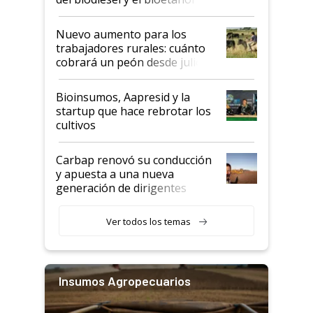
Nuevo aumento para los
trabajadores rurales: cuánto
cobrará un peón desde julio
Bioinsumos, Aapresid y la
startup que hace rebrotar los
cultivos
Carbap renovó su conducción
y apuesta a una nueva
generación de dirigentes
rurales
Ver todos los temas
Insumos Agropecuarios