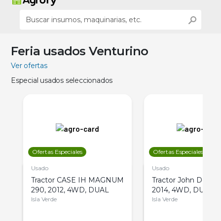
Feria usados Venturino
Ver ofertas
Especial usados seleccionados
Ofertas Especiales
Ofertas Especiales
Usado
Usado
Tractor CASE IH MAGNUM
Tractor John Deere 
290, 2012, 4WD, DUAL
2014, 4WD, DUAL
Isla Verde
Isla Verde