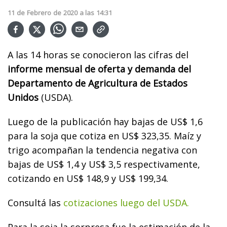
11
de
Febrero
de
2020
a las
14:31
A las 14 horas se conocieron las cifras del
informe mensual de oferta y demanda del
Departamento de Agricultura de Estados
Unidos
(USDA).
Luego de la publicación hay bajas de US$ 1,6
para la soja que cotiza en US$ 323,35. Maíz y
trigo acompañan la tendencia negativa con
bajas de US$ 1,4 y US$ 3,5 respectivamente,
cotizando en US$ 148,9 y US$ 199,34.
Consultá las
cotizaciones luego del USDA.
Para la soja la sorpresa fue la estimación de la