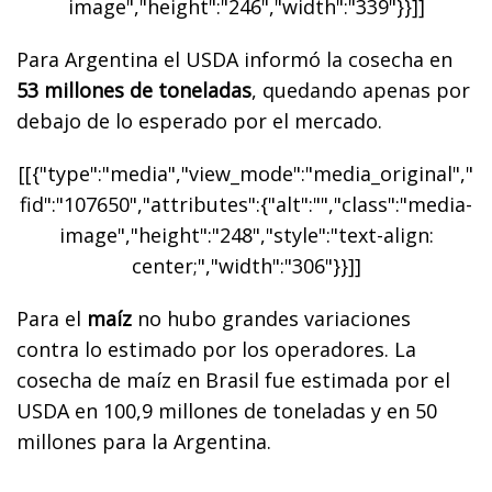
image","height":"246","width":"339"}}]]
Para Argentina el USDA informó la cosecha en
53 millones de toneladas
, quedando apenas por
debajo de lo esperado por el mercado.
[[{"type":"media","view_mode":"media_original","
fid":"107650","attributes":{"alt":"","class":"media-
image","height":"248","style":"text-align:
center;","width":"306"}}]]
Para el
maíz
no hubo grandes variaciones
contra lo estimado por los operadores. La
cosecha de maíz en Brasil fue estimada por el
USDA en 100,9 millones de toneladas y en 50
millones para la Argentina.