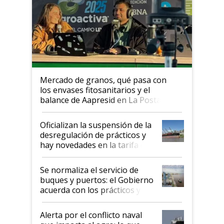
Mercado de granos, qué pasa con
los envases fitosanitarios y el
balance de Aapresid en La Posta
Oficializan la suspensión de la
desregulación de prácticos y
hay novedades en la tarifa de
la hidrovía
Se normaliza el servicio de
buques y puertos: el Gobierno
acuerda con los prácticos y
suspende el decreto de
desregulación
Alerta por el conflicto naval