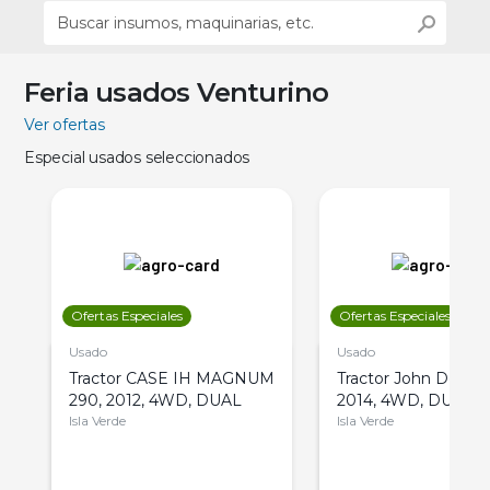
Feria usados Venturino
Ver ofertas
Especial usados seleccionados
Ofertas Especiales
Ofertas Especiales
Usado
Usado
Tractor CASE IH MAGNUM
Tractor John Deere 
290, 2012, 4WD, DUAL
2014, 4WD, DUAL
Isla Verde
Isla Verde