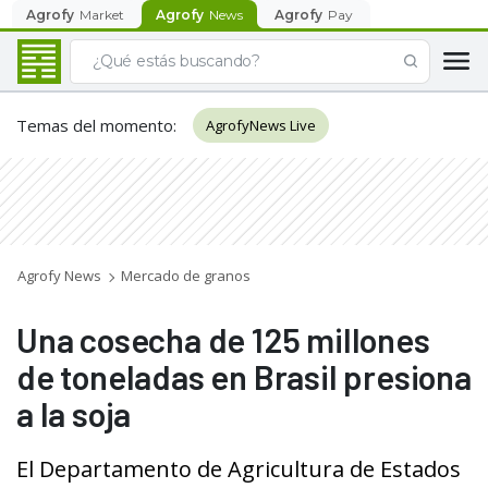
Agrofy
Market
Agrofy
News
Agrofy
Pay
Temas del momento
:
AgrofyNews Live
Agrofy News
Mercado de granos
Una cosecha de 125 millones
de toneladas en Brasil presiona
a la soja
El Departamento de Agricultura de Estados