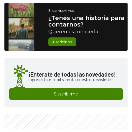
El campo y vos
¿Tenés una historia para
contarnos?
Queremos conocerla
Escribinos
¡Enterate de todas las novedades!
Ingresá tu e-mail y recibí nuestro newsletter
Suscribirme