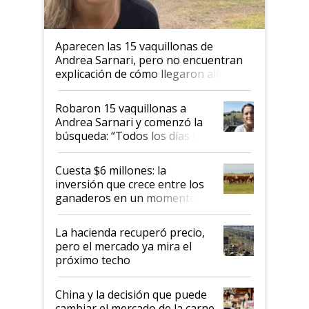
Aparecen las 15 vaquillonas de
Andrea Sarnari, pero no encuentran
explicación de cómo llegaron allí
Robaron 15 vaquillonas a
Andrea Sarnari y comenzó la
búsqueda: “Todos los días le
toca a algún productor”
Cuesta $6 millones: la
inversión que crece entre los
ganaderos en un momento
histórico para la actividad
La hacienda recuperó precio,
pero el mercado ya mira el
próximo techo
China y la decisión que puede
cambiar el mercado de la carne