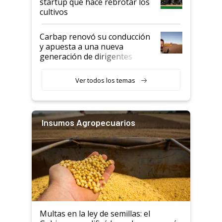
startup que hace rebrotar los
cultivos
Carbap renovó su conducción
y apuesta a una nueva
generación de dirigentes
rurales
Ver todos los temas
Insumos Agropecuarios
Multas en la ley de semillas: el