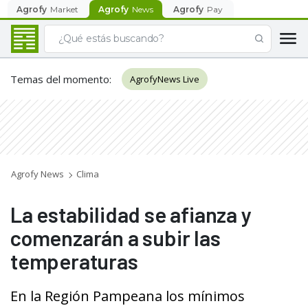
Agrofy
Market
Agrofy
News
Agrofy
Pay
Temas del momento
:
AgrofyNews Live
Agrofy News
Clima
La estabilidad se afianza y
comenzarán a subir las
temperaturas
En la Región Pampeana los mínimos