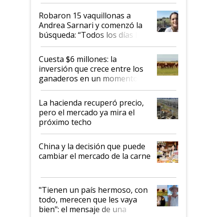
cómo llegaron allí
Robaron 15 vaquillonas a
Andrea Sarnari y comenzó la
búsqueda: “Todos los días le
toca a algún productor”
Cuesta $6 millones: la
inversión que crece entre los
ganaderos en un momento
histórico para la actividad
La hacienda recuperó precio,
pero el mercado ya mira el
próximo techo
China y la decisión que puede
cambiar el mercado de la carne
"Tienen un país hermoso, con
todo, merecen que les vaya
bien": el mensaje de una