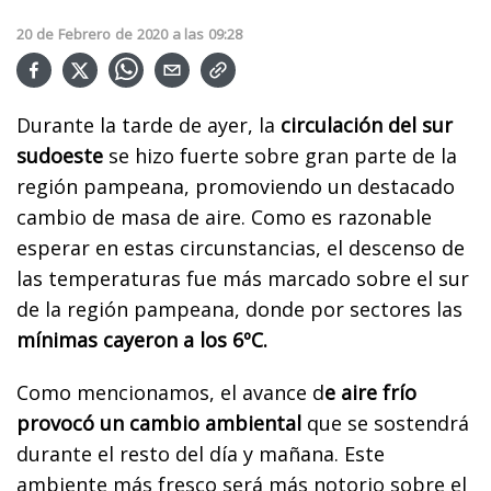
20
de
Febrero
de
2020
a las
09:28
Durante la tarde de ayer, la
circulación del sur
sudoeste
se hizo fuerte sobre gran parte de la
región pampeana, promoviendo un destacado
cambio de masa de aire. Como es razonable
esperar en estas circunstancias, el descenso de
las temperaturas fue más marcado sobre el sur
de la región pampeana, donde por sectores las
mínimas cayeron a los 6ºC.
Como mencionamos, el avance d
e aire frío
provocó un cambio ambiental
que se sostendrá
durante el resto del día y mañana. Este
ambiente más fresco será más notorio sobre el