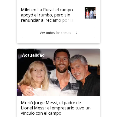
a un acuerdo con Starlink
Milei en La Rural: el campo
apoyó el rumbo, pero sin
renunciar al reclamo por las
retenciones
Ver todos los temas
Actualidad
Murió Jorge Messi, el padre de
Lionel Messi: el empresario tuvo un
vínculo con el campo