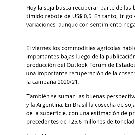
Hoy la soja busca recuperar parte de las 
tímido rebote de US$ 0,5. En tanto, trigo 
variaciones, aunque con sentimiento nega
El viernes los commodities agrícolas habí
importantes bajas luego de la publicació
producción del Outlook Forum de Estados
una importante recuperación de la cosec
la campaña 2020/21.
También se suman las buenas perspectiva
y la Argentina. En Brasil la cosecha de so
de la superficie, con una estimación de p
precedentes de 125,6 millones de tonelad