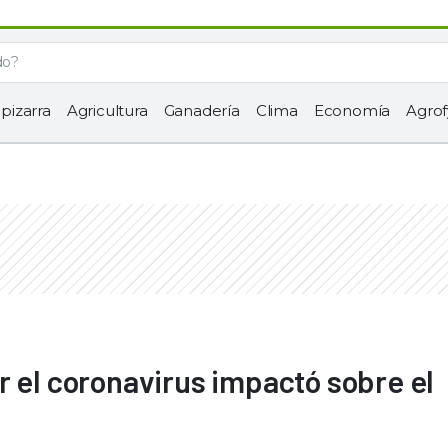
 pizarra
Agricultura
Ganadería
Clima
Economía
Agrof
r el coronavirus impactó sobre el