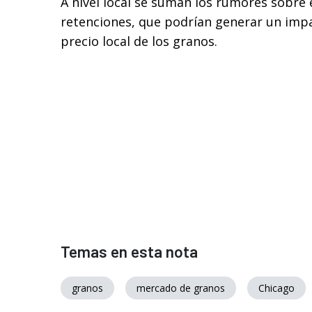
A nivel local se suman los rumores sobre
retenciones, que podrían generar un imp
precio local de los granos.
Temas en esta nota
granos
mercado de granos
Chicago