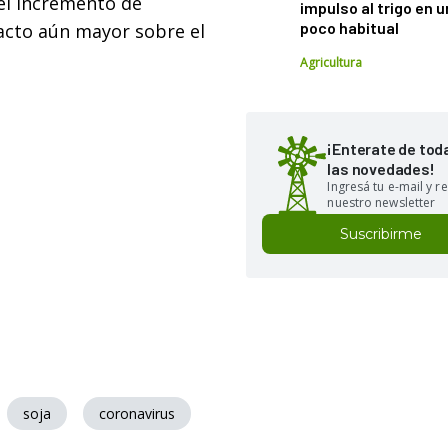
 el incremento de
impulso al trigo en 
poco habitual
acto aún mayor sobre el
Agricultura
¡Enterate de tod
las novedades!
Ingresá tu e-mail y re
nuestro newsletter
Suscribirme
soja
coronavirus