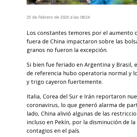
25
de
Febrero
de
2020
a las
08:24
Los constantes temores por el aumento d
fuera de China impactaron sobre las bols
granos no fueron la excepción.
Si bien fue feriado en Argentina y Brasil,
de referencia hubo operatoria normal y lo
y trigo cayeron fuertemente.
Italia, Corea del Sur e Irán reportaron nu
coronavirus, lo que generó alarma de par
lado, China alivió algunas de las restricc
incluso en Pekín, por la disminución de l
contagios en el país.