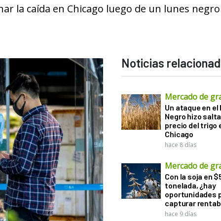
ar la caída en Chicago luego de un lunes negro
Noticias relaciona
Mercado de gr
Un ataque en el
Negro hizo salta
precio del trigo 
Chicago
hace 8 días
Mercado de gr
Con la soja en $
tonelada, ¿hay
oportunidades 
capturar rentab
hace 9 días