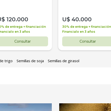
U$
120.000
U$
40.000
0% de entrega + financiación
30% de entrega + financiación
inancialo en 3 años
Financialo en 3 años
Consultar
Consultar
de trigo
Semillas de soja
Semillas de girasol