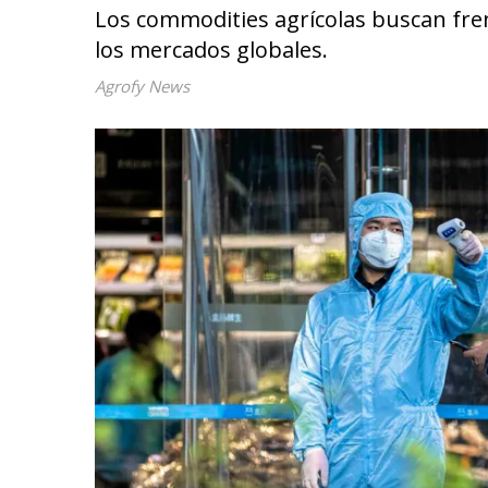
Los commodities agrícolas buscan fren
los mercados globales.
Agrofy News