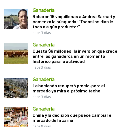
Ganadería
Robaron 15 vaquillonas a Andrea Sarnari y
comenzó la búsqueda: “Todos los días le
toca a algún productor”
hace 3 días
Ganadería
Cuesta $6 millones: la inversión que crece
entre los ganaderos en un momento
histórico para la actividad
hace 3 días
Ganadería
La hacienda recuperó precio, pero el
mercado ya mira el próximo techo
hace 3 días
Ganadería
China y la decisión que puede cambiar el
mercado de la carne
hace 8 días