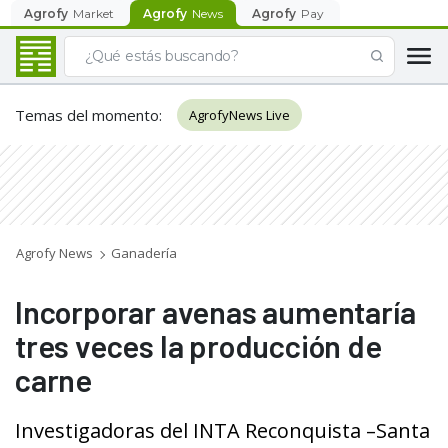
Agrofy
Market
Agrofy
News
Agrofy
Pay
Temas del momento
:
AgrofyNews Live
Agrofy News
Ganadería
Incorporar avenas aumentaría
tres veces la producción de
carne
Investigadoras del INTA Reconquista –Santa