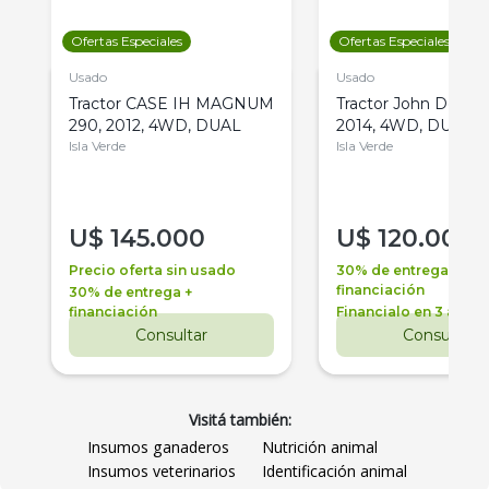
Ofertas Especiales
Ofertas Especiales
Usado
Usado
Tractor CASE IH MAGNUM
Tractor John Deere 
290, 2012, 4WD, DUAL
2014, 4WD, DUAL
Isla Verde
Isla Verde
U$
145.000
U$
120.000
Precio oferta sin usado
30% de entrega +
financiación
30% de entrega +
financiación
Financialo en 3 años
Consultar
Consultar
Visitá también:
Insumos ganaderos
Nutrición animal
Insumos veterinarios
Identificación animal