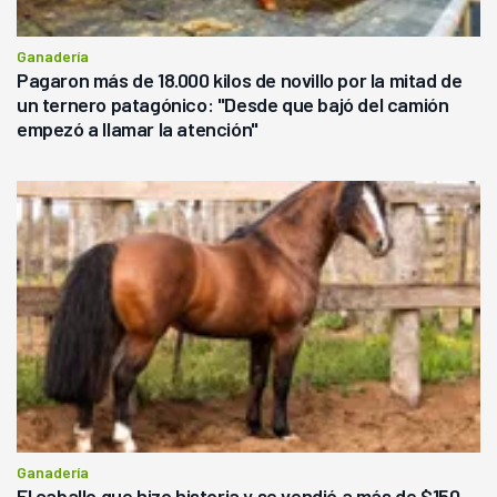
Ganadería
Pagaron más de 18.000 kilos de novillo por la mitad de
un ternero patagónico: "Desde que bajó del camión
empezó a llamar la atención"
Ganadería
El caballo que hizo historia y se vendió a más de $150