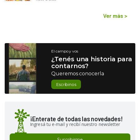
Ver más
>
El campo y vos
¿Tenés una historia para
contarnos?
Queremos conocerla
Escribinos
¡Enterate de todas las novedades!
Ingresá tu e-mail y recibí nuestro newsletter
Suscribirme