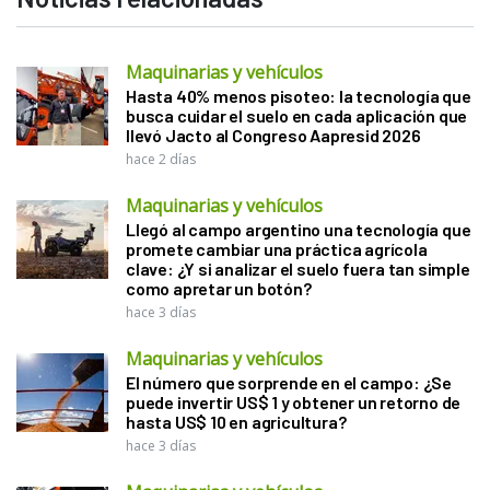
Maquinarias y vehículos
Hasta 40% menos pisoteo: la tecnología que
busca cuidar el suelo en cada aplicación que
llevó Jacto al Congreso Aapresid 2026
hace 2 días
Maquinarias y vehículos
Llegó al campo argentino una tecnología que
promete cambiar una práctica agrícola
clave: ¿Y si analizar el suelo fuera tan simple
como apretar un botón?
hace 3 días
Maquinarias y vehículos
El número que sorprende en el campo: ¿Se
puede invertir US$ 1 y obtener un retorno de
hasta US$ 10 en agricultura?
hace 3 días