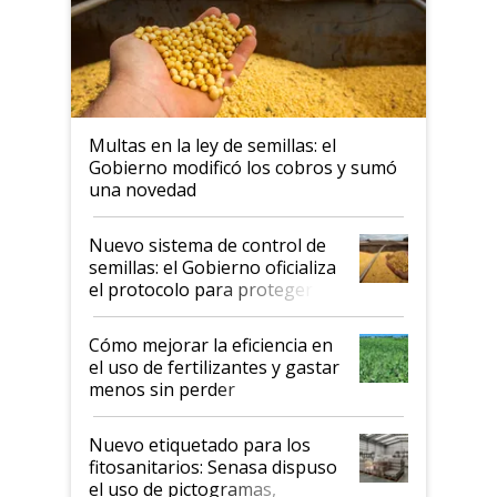
Multas en la ley de semillas: el
Gobierno modificó los cobros y sumó
una novedad
Nuevo sistema de control de
semillas: el Gobierno oficializa
el protocolo para proteger la
propiedad intelectual
Cómo mejorar la eficiencia en
el uso de fertilizantes y gastar
menos sin perder
productividad en la campaña
fina
Nuevo etiquetado para los
fitosanitarios: Senasa dispuso
el uso de pictogramas,