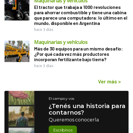
Maquinarias y vehículos
El tractor que trabaja a 1000 revoluciones
para ahorrar combustible y tiene una cabina
que parece una computadora: lo último en el
mundo, disponible en Argentina
hace 3 días
Maquinarias y vehículos
Más de 30 equipos para un mismo desafío:
¿Por qué cada vez más productores
incorporan fertilizante bajo tierra?
hace 3 días
Ver más
>
El campo y vos
¿Tenés una historia para
contarnos?
Queremos conocerla
Escribinos