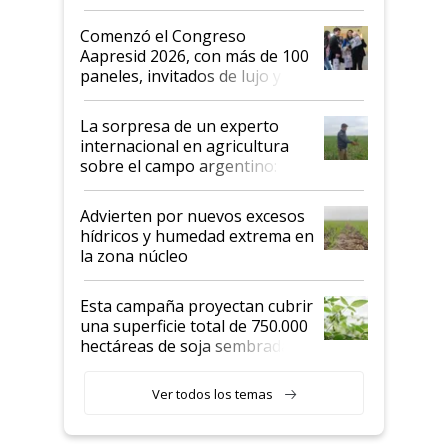
"No es bueno que en
Argentina se sigan discutiendo
Comenzó el Congreso
las mismas cosas de hace 50
Aapresid 2026, con más de 100
años"
paneles, invitados de lujo y
todas las tendencias
La sorpresa de un experto
internacional en agricultura
sobre el campo argentino:
"Estoy muy impresionado"
Advierten por nuevos excesos
hídricos y humedad extrema en
la zona núcleo
Esta campaña proyectan cubrir
una superficie total de 750.000
hectáreas de soja sembradas
con una nueva generación de
variedades que marcan un
Ver todos los temas
salto tecnológico en genética y
rendimiento