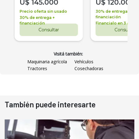
U$
145.000
U$
120.000
Precio oferta sin usado
30% de entrega +
financiación
30% de entrega +
financiación
Financialo en 3 años
Consultar
Consultar
Visitá también:
Maquinaria agrícola
Vehículos
Tractores
Cosechadoras
También puede interesarte