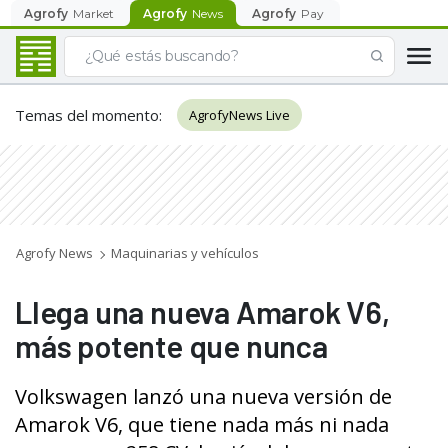
Agrofy
Market
Agrofy
News
Agrofy
Pay
Temas del momento
:
AgrofyNews Live
Agrofy News
Maquinarias y vehículos
Llega una nueva Amarok V6,
más potente que nunca
Volkswagen lanzó una nueva versión de
Amarok V6, que tiene nada más ni nada