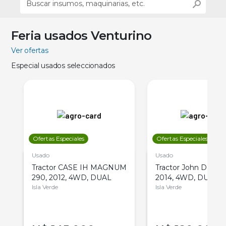
Feria usados Venturino
Ver ofertas
Especial usados seleccionados
Ofertas Especiales
Ofertas Especiales
Usado
Usado
Tractor CASE IH MAGNUM
Tractor John Deere 
290, 2012, 4WD, DUAL
2014, 4WD, DUAL
Isla Verde
Isla Verde