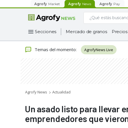
Agrofy
Market
Agrofy
News
Agrofy
Pay
Secciones
Mercado de granos
Precios
Temas del momento
:
AgrofyNews Live
Agrofy News
Actualidad
Un asado listo para llevar e
emprendedores que vieron 