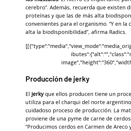
cerebro”. Además, recuerda que existen di
proteínas y que las de más alta biodispon
convenientes para el organismo. “Y en la
alta la biodisponibilidad”, afirma Radics.
[[{"type":"media","view_mode":"media_origi
ibutes":{"alt":"","class":
image","height":"360","width
Producción de jerky
El
jerky
que ellos producen tiene un proces
utiliza para el charqui del norte argentino
cuidadoso proceso de producción. La mat
proviene de una pyme de carne de cerdos
“Producimos cerdos en Carmen de Areco 