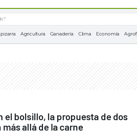
 pizarra
Agricultura
Ganadería
Clima
Economía
Agrof
n el bolsillo, la propuesta de dos
más allá de la carne