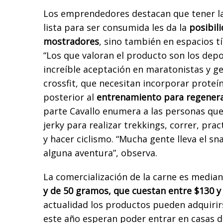
Los emprendedores destacan que tener la
lista para ser consumida les da la
posibil
mostradores
, sino también en espacios t
“Los que valoran el producto son los dep
increíble aceptación en maratonistas y g
crossfit, que necesitan incorporar proteí
posterior al
entrenamiento para regener
parte Cavallo enumera a las personas que 
jerky para realizar trekkings, correr, pra
y hacer ciclismo. “Mucha gente lleva el sn
alguna aventura”, observa.
La comercialización de la carne es media
y de 50 gramos, que cuestan entre $130 y
actualidad los productos pueden adquirir
este año esperan poder entrar en casas d