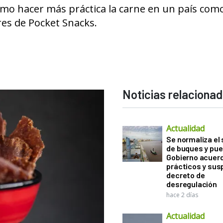
mo hacer más práctica la carne en un país como
es de Pocket Snacks.
Noticias relaciona
Actualidad
Se normaliza el 
de buques y pue
Gobierno acuerd
prácticos y sus
decreto de
desregulación
hace 2 días
Actualidad