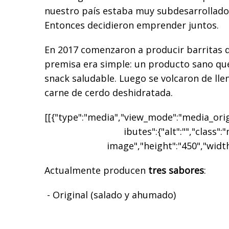
nuestro país estaba muy subdesarrollado”,
Entonces decidieron emprender juntos.
En 2017 comenzaron a producir barritas 
premisa era simple: un producto sano qu
snack saludable. Luego se volcaron de lle
carne de cerdo deshidratada.
[[{"type":"media","view_mode":"media_origi
ibutes":{"alt":"","class":
image","height":"450","width
Actualmente producen
tres sabores
:
- Original (salado y ahumado)