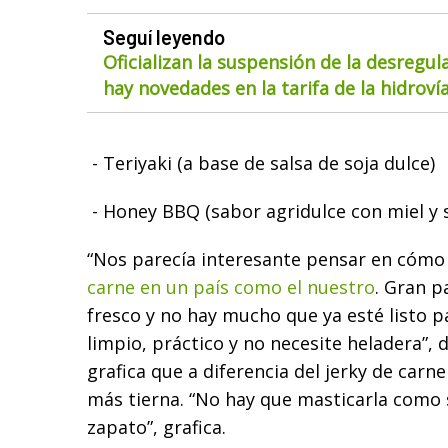
Seguí leyendo
Oficializan la suspensión de la desregul
hay novedades en la tarifa de la hidroví
- Teriyaki (a base de salsa de soja dulce)
- Honey BBQ (sabor agridulce con miel y 
“Nos parecía interesante pensar en cómo 
carne en un país como el nuestro
. Gran p
fresco y no hay mucho que ya esté listo 
limpio, práctico y no necesite heladera”, d
grafica que a diferencia del jerky de carne
más tierna. “No hay que masticarla como s
zapato”, grafica.