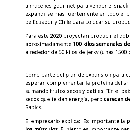
almacenes gourmet para vender el snack. 
expandirse más fuertemente en todo el pa
de Ecuador y Chile para colocar su produc
Para este 2020 proyectan producir el dobl
aproximadamente
100 kilos semanales de
alrededor de 50 kilos de jerky (unas 1500
Como parte del plan de expansión para e
esperan complementar la proteína del sn
sumando frutos secos y dátiles. “En el paí
secos que te dan energía, pero
carecen d
Radics.
El empresario explica: “Es importante la
p
los músculos
. El hierro es importante pa