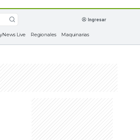
ingresar
yNews Live
Regionales
Maquinarias