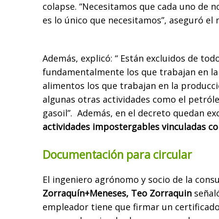
colapse. “Necesitamos que cada uno de n
es lo único que necesitamos”, aseguró el
Además, explicó: “ Están excluidos de tod
fundamentalmente los que trabajan en la
alimentos los que trabajan en la producc
algunas otras actividades como el petróle
gasoil”. Además, en el decreto quedan ex
a
ctividades impostergables vinculadas con
Documentación para circular
El ingeniero agrónomo y socio de la consu
Zorraquín+Meneses, Teo Zorraquin
señaló
empleador tiene que firmar un certificad