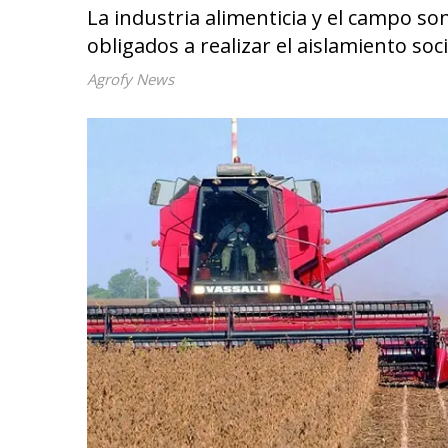
La industria alimenticia y el campo so
obligados a realizar el aislamiento soc
Agrofy News