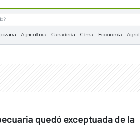
 pizarra
Agricultura
Ganadería
Clima
Economía
Agrof
opecuaria quedó exceptuada de la