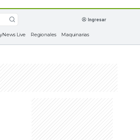
ingresar
yNews Live
Regionales
Maquinarias