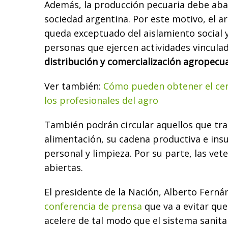
Además, la producción pecuaria debe abas
sociedad argentina. Por este motivo, el ar
queda exceptuado del aislamiento social y
personas que ejercen actividades vinculad
distribución y comercialización agropecua
Ver también:
Cómo pueden obtener el cert
los profesionales del agro
También podrán circular aquellos que tra
alimentación, su cadena productiva e ins
personal y limpieza. Por su parte, las ve
abiertas.
El presidente de la Nación, Alberto Ferná
conferencia de prensa
que va a evitar que
acelere de tal modo que el sistema sanita