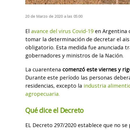
20
de
Marzo
de
2020
a las
05:00
El
avance del virus Covid-19
en Argentina o
tomar la determinación de decretar el ais
obligatorio. Esta medida fue anunciada t
gobernadores y ministros de la Nación.
La cuarentena
comenzó este viernes y rig
Durante este período las personas debe
residencias, excepto la
industria alimenti
agropecuaria.
Qué dice el Decreto
EL Decreto 297/2020 establece que no se 