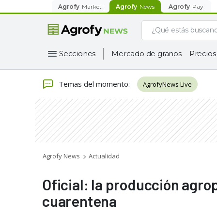
Agrofy
Market
Agrofy
News
Agrofy
Pay
Secciones
Mercado de granos
Precios
Temas del momento
:
AgrofyNews Live
Agrofy News
Actualidad
Oficial: la producción agr
cuarentena