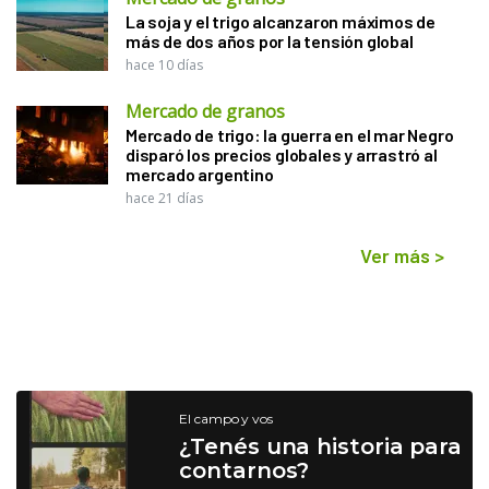
La soja y el trigo alcanzaron máximos de
más de dos años por la tensión global
hace 10 días
Mercado de granos
Mercado de trigo: la guerra en el mar Negro
disparó los precios globales y arrastró al
mercado argentino
hace 21 días
Ver más
>
El campo y vos
¿Tenés una historia para
contarnos?