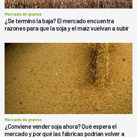
Mercado de granos
¿Se terminó la baja? El mercado encuentra
razones para que la soja y el maíz vuelvan a subir
Mercado de granos
¿Conviene vender soja ahora? Qué espera el
mercado y por qué las fábricas podrían volver a