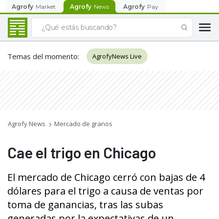
Agrofy
Market
Agrofy
News
Agrofy
Pay
Temas del momento
:
AgrofyNews Live
Agrofy News
Mercado de granos
Cae el trigo en Chicago
El mercado de Chicago cerró con bajas de 4
dólares para el trigo a causa de ventas por
toma de ganancias, tras las subas
generadas por la expectativas de un