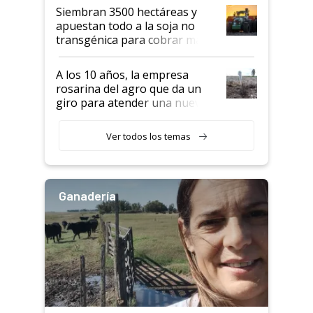
Siembran 3500 hectáreas y
apuestan todo a la soja no
transgénica para cobrar más
por tonelada: compraron un
semillero
A los 10 años, la empresa
rosarina del agro que da un
giro para atender una nueva
etapa en el agro
Ver todos los temas
Ganadería