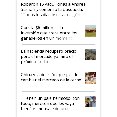
Robaron 15 vaquillonas a Andrea
Sarnari y comenzó la búsqueda:
“Todos los días le toca a algún
productor”
Cuesta $6 millones: la
inversión que crece entre los
ganaderos en un momento
histórico para la actividad
La hacienda recuperó precio,
pero el mercado ya mira el
próximo techo
China y la decisión que puede
cambiar el mercado de la carne
"Tienen un país hermoso, con
todo, merecen que les vaya
bien": el mensaje de una
ganadera uruguaya sobre las