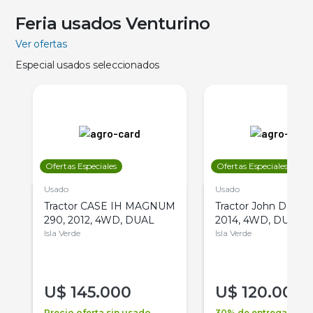
Feria usados Venturino
Ver ofertas
Especial usados seleccionados
Ofertas Especiales
Ofertas Especiales
Usado
Usado
Tractor CASE IH MAGNUM
Tractor John Deere 
290, 2012, 4WD, DUAL
2014, 4WD, DUAL
Isla Verde
Isla Verde
U$
145.000
U$
120.000
Precio oferta sin usado
30% de entrega +