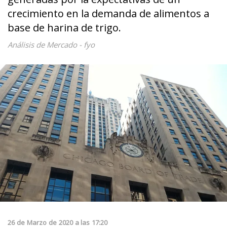
crecimiento en la demanda de alimentos a
base de harina de trigo.
Análisis de Mercado - fyo
26
de
Marzo
de
2020
a las
17:20