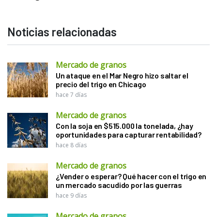
Noticias relacionadas
Mercado de granos
Un ataque en el Mar Negro hizo saltar el
precio del trigo en Chicago
hace 7 días
Mercado de granos
Con la soja en $515.000 la tonelada, ¿hay
oportunidades para capturar rentabilidad?
hace 8 días
Mercado de granos
¿Vender o esperar? Qué hacer con el trigo en
un mercado sacudido por las guerras
hace 9 días
Mercado de granos