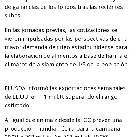
de ganancias de los fondos tras las recientes
subas.
En las jornadas previas, las cotizaciones se
vieron impulsadas por las perspectivas de una
mayor demanda de trigo estadounidense para
la elaboración de alimentos a base de harina en
el marco de aislamiento de 1/5 de la población.
El USDA informó las exportaciones semanales
de EE.UU. en 1,1 mill.tt superando el rango
estimado.
Al igual que en maíz desde la IGC prevén una
producción mundial récird para la campaña
20/21 a 768 mill.tt. (vs 763 mill.tt. 19/20).