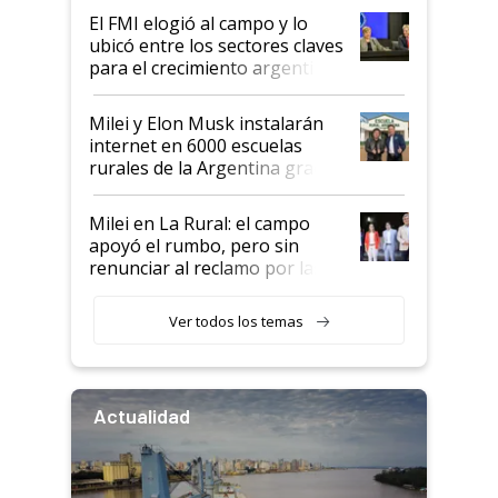
de Milei
El FMI elogió al campo y lo
ubicó entre los sectores claves
para el crecimiento argentino
Milei y Elon Musk instalarán
internet en 6000 escuelas
rurales de la Argentina gracias
a un acuerdo con Starlink
Milei en La Rural: el campo
apoyó el rumbo, pero sin
renunciar al reclamo por las
retenciones
Ver todos los temas
Actualidad