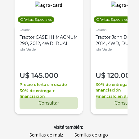
Ofertas Especiales
Ofertas Especiales
Usado
Usado
Tractor CASE IH MAGNUM
Tractor John Deere 
290, 2012, 4WD, DUAL
2014, 4WD, DUAL
Isla Verde
Isla Verde
U$
145.000
U$
120.000
Precio oferta sin usado
30% de entrega +
financiación
30% de entrega +
financiación
Financialo en 3 años
Consultar
Consultar
Visitá también:
Semillas de maíz
Semillas de trigo