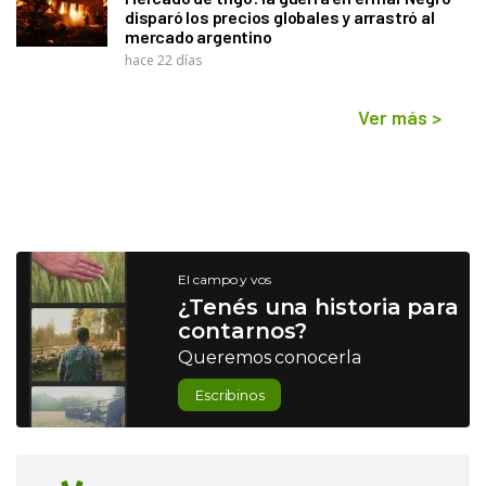
disparó los precios globales y arrastró al
mercado argentino
hace 22 días
Ver más
>
El campo y vos
¿Tenés una historia para
contarnos?
Queremos conocerla
Escribinos