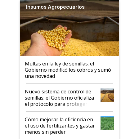
Insumos Agropecuarios
Multas en la ley de semillas: el
Gobierno modificó los cobros y sumó
una novedad
Nuevo sistema de control de
semillas: el Gobierno oficializa
el protocolo para proteger la
propiedad intelectual
Cómo mejorar la eficiencia en
el uso de fertilizantes y gastar
menos sin perder
productividad en la campaña