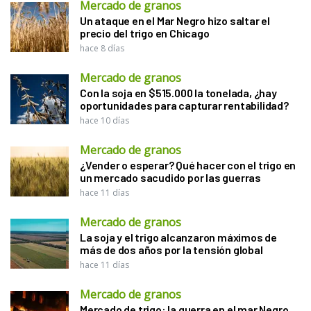
Mercado de granos
Un ataque en el Mar Negro hizo saltar el
precio del trigo en Chicago
hace 8 días
Mercado de granos
Con la soja en $515.000 la tonelada, ¿hay
oportunidades para capturar rentabilidad?
hace 10 días
Mercado de granos
¿Vender o esperar? Qué hacer con el trigo en
un mercado sacudido por las guerras
hace 11 días
Mercado de granos
La soja y el trigo alcanzaron máximos de
más de dos años por la tensión global
hace 11 días
Mercado de granos
Mercado de trigo: la guerra en el mar Negro