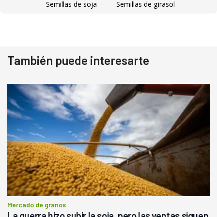
Semillas de soja
Semillas de girasol
También puede interesarte
Mercado de granos
La guerra hizo subir la soja, pero las ventas siguen