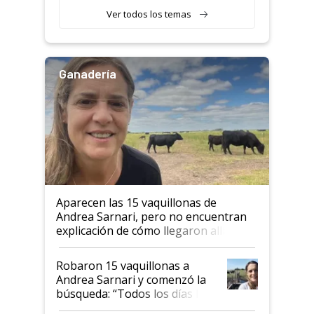
Ver todos los temas
Ganadería
Aparecen las 15 vaquillonas de
Andrea Sarnari, pero no encuentran
explicación de cómo llegaron allí
Robaron 15 vaquillonas a
Andrea Sarnari y comenzó la
búsqueda: “Todos los días le
toca a algún productor”