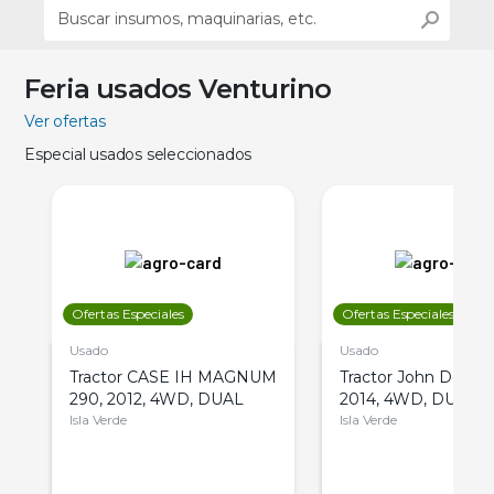
Feria usados Venturino
Ver ofertas
Especial usados seleccionados
Ofertas Especiales
Ofertas Especiales
Usado
Usado
Tractor CASE IH MAGNUM
Tractor John Deere 
290, 2012, 4WD, DUAL
2014, 4WD, DUAL
Isla Verde
Isla Verde