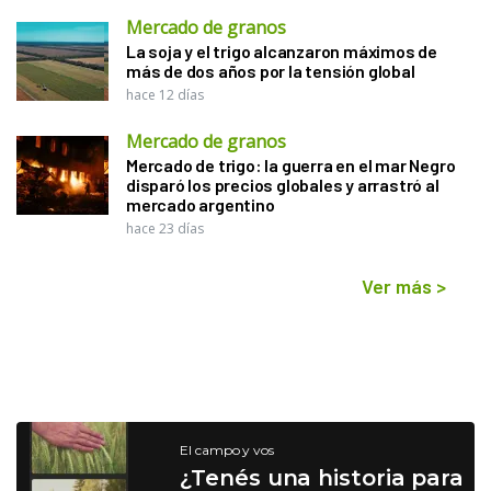
Mercado de granos
La soja y el trigo alcanzaron máximos de
más de dos años por la tensión global
hace 12 días
Mercado de granos
Mercado de trigo: la guerra en el mar Negro
disparó los precios globales y arrastró al
mercado argentino
hace 23 días
Ver más
>
El campo y vos
¿Tenés una historia para