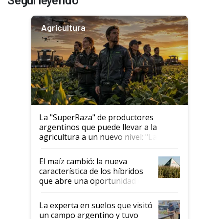
Agricultura
La "SuperRaza" de productores
argentinos que puede llevar a la
agricultura a un nuevo nivel: "Las
posibilidades de crecimiento son
infinitas"
El maíz cambió: la nueva
característica de los híbridos
que abre una oportunidad en
el lote
La experta en suelos que visitó
un campo argentino y tuvo