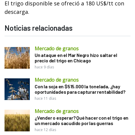
El trigo disponible se ofreció a 180 US$/tt con
descarga.
Noticias relacionadas
Mercado de granos
Un ataque en el Mar Negro hizo saltar el
precio del trigo en Chicago
hace 9 días
Mercado de granos
Con la soja en $515.000 la tonelada, ¿hay
oportunidades para capturar rentabilidad?
hace 11 días
Mercado de granos
¿Vender o esperar? Qué hacer con el trigo en
un mercado sacudido por las guerras
hace 12 días