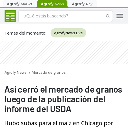
Agrofy
Market
Agrofy
News
Agrofy
Pay
Temas del momento
:
AgrofyNews Live
Agrofy News
Mercado de granos
Así cerró el mercado de granos
luego de la publicación del
informe del USDA
Hubo subas para el maíz en Chicago por