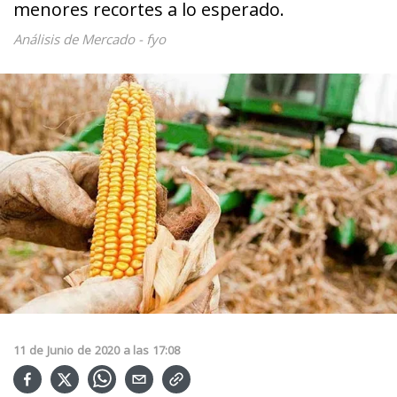
menores recortes a lo esperado.
Análisis de Mercado - fyo
11
de
Junio
de
2020
a las
17:08