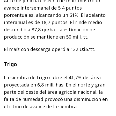
Al 10 de junio la cosecha de maíz mostró un
avance intersemanal de 5,4 puntos
porcentuales, alcanzando un 61%. El adelanto
interanual es de 18,7 puntos. El rinde medio
descendió a 87,8 qq/ha. La estimación de
producción se mantiene en 50 mill. tt.
El maíz con descarga operó a 122 U$S/tt.
Trigo
La siembra de trigo cubre el 41,7% del área
proyectada en 6,8 mill. has. En el norte y gran
parte del oeste del área agrícola nacional, la
falta de humedad provocó una disminución en
el ritmo de avance de la siembra.