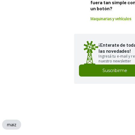
fuera tan simple co
un botón?
Maquinarias y vehículos
¡Enterate de tod
las novedades!
Ingresá tu e-mail y re
nuestro newsletter
Suscribirme
maiz