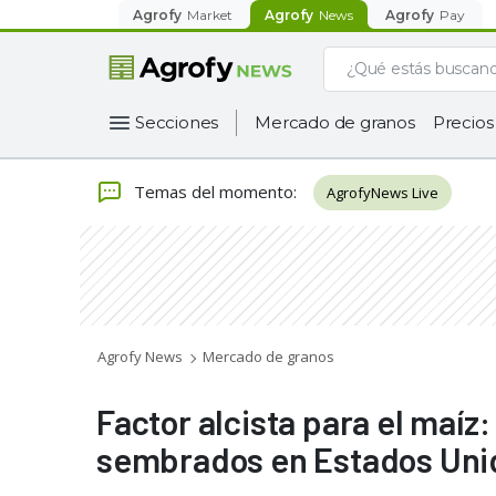
Agrofy
Market
Agrofy
News
Agrofy
Pay
Secciones
Mercado de granos
Precios
Temas del momento
:
AgrofyNews Live
Agrofy News
Mercado de granos
Factor alcista para el maíz
sembrados en Estados Uni