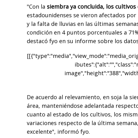
"Con la
siembra ya concluida, los cultivos
estadounidenses se vieron afectados por 
y la falta de lluvias en las últimas seman
condición en 4 puntos porcentuales a 71
destacó fyo en su informe sobre los dato
[[{"type":"media","view_mode":"media_origi
ibutes":{"alt":"","class":
image","height":"388","width
De acuerdo al relevamiento, en soja la si
área, manteniéndose adelantada respecto
cuanto al estado de los cultivos, los mi
variaciones respecto de la última semana
excelente", informó fyo.