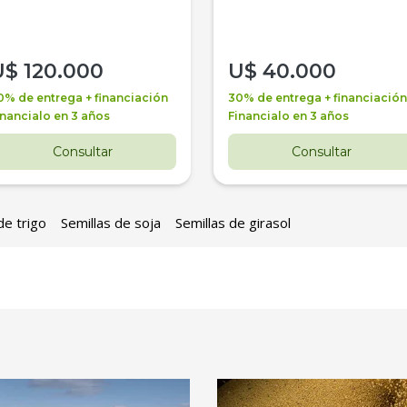
U$
120.000
U$
40.000
0% de entrega + financiación
30% de entrega + financiación
inancialo en 3 años
Financialo en 3 años
Consultar
Consultar
de trigo
Semillas de soja
Semillas de girasol