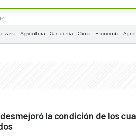
 pizarra
Agricultura
Ganadería
Clima
Economía
Agrof
: desmejoró la condición de los cu
dos