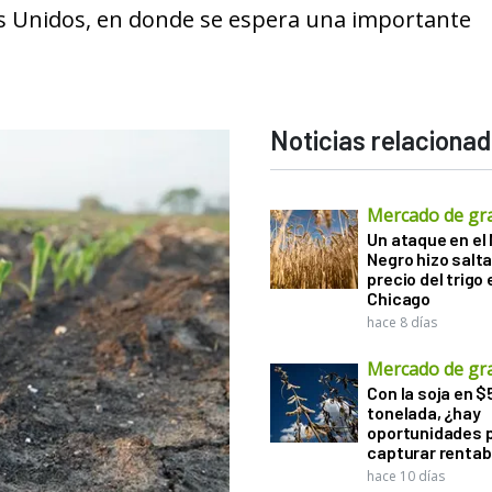
s Unidos, en donde se espera una importante
Noticias relaciona
Mercado de gr
Un ataque en el
Negro hizo salta
precio del trigo 
Chicago
hace 8 días
Mercado de gr
Con la soja en $
tonelada, ¿hay
oportunidades 
capturar rentab
hace 10 días