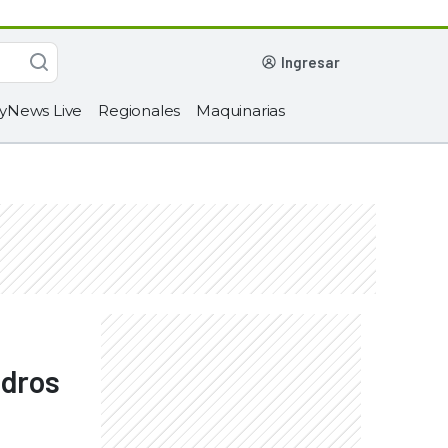
ingresar
yNews Live
Regionales
Maquinarias
adros