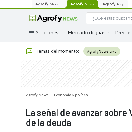
Agrofy
Market
Agrofy
News
Agrofy
Pay
Secciones
Mercado de granos
Precios
Temas del momento
:
AgrofyNews Live
Agrofy News
Economía y política
La señal de avanzar sobre V
de la deuda