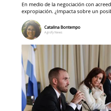
En medio de la negociación con acreed
expropiación. ¿Impacta sobre un posi
Catalina Bontempo
Agrofy News