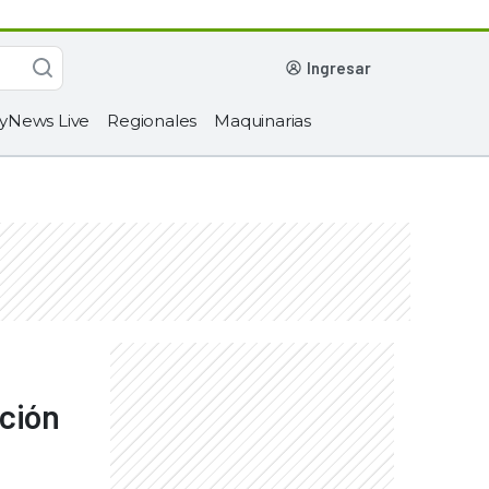
ingresar
yNews Live
Regionales
Maquinarias
ación