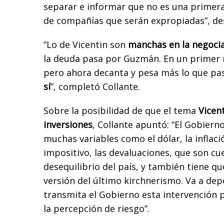
separar e informar que no es una primer
de compañías que serán expropiadas”, de
“Lo de Vicentin son
manchas en la negoci
la deuda pasa por Guzmán. En un primer
pero ahora decanta y pesa más lo que pa
sí
”, completó Collante.
Sobre la posibilidad de que el tema
Vicen
inversiones
, Collante apuntó: “El Gobierno
muchas variables como el dólar, la inflaci
impositivo, las devaluaciones, que son cu
desequilibrio del país, y también tiene q
versión del último kirchnerismo. Va a de
transmita el Gobierno esta intervención p
la percepción de riesgo”.