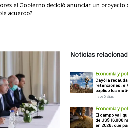
ores el Gobierno decidió anunciar un proyecto 
ble acuerdo?
Noticias relaciona
Economía y polí
Cayó la recauda
retenciones: el
explicó los mot
hace 5 días
Economía y polí
El campo ya liq
de US$ 16.000 m
en 2026: qué pa