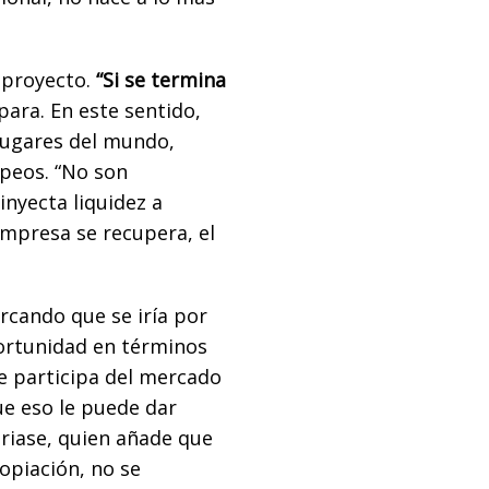
 proyecto.
“Si se termina
para. En este sentido,
lugares del mundo,
peos. “No son
inyecta liquidez a
mpresa se recupera, el
rcando que se iría por
portunidad en términos
ue participa del mercado
ue eso le puede dar
uriase, quien añade que
opiación, no se