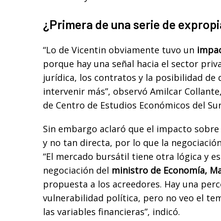
¿Primera de una serie de exprop
“Lo de Vicentin obviamente tuvo un
impac
porque hay una señal hacia el sector priv
jurídica, los contratos y la posibilidad d
intervenir más”, observó Amilcar Collant
de Centro de Estudios Económicos del Sur
Sin embargo aclaró que el impacto sobre 
y no tan directa, por lo que la negociación
“El mercado bursátil tiene otra lógica y e
negociación del
ministro de Economía, M
propuesta a los acreedores. Hay una per
vulnerabilidad política, pero no veo el t
las variables financieras”, indicó.