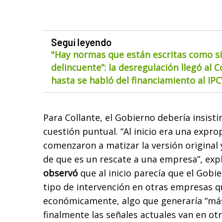
Seguí leyendo
"Hay normas que están escritas como si
delincuente”: la desregulación llegó al 
hasta se habló del financiamiento al IP
Para Collante, el Gobierno debería insisti
cuestión puntual. “Al inicio era una expro
comenzaron a matizar la versión original 
de que es un rescate a una empresa”, expl
observó
que al inicio parecía que el Gobi
tipo de intervención en otras empresas 
económicamente, algo que generaría “más
finalmente las señales actuales van en ot