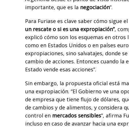
importante, que es la
negociación
”.
Para Furiase es clave saber cómo sigue el
un rescate o si es una expropiación”
, com
explicó cómo son los esquemas en otros 
como en Estados Unidos o en países euro
expropiaciones, sino salvatajes, donde se 
cambio de acciones. Entonces cuando la e
Estado vende esas acciones”.
Sin embargo, la propuesta oficial está ma
una expropiación. “El Gobierno ve una o
de empresa que tiene flujo de dólares, q
de cambios y de alimentos, y considera q
control en
mercados sensibles
”, afirma F
incluso en caso de avanzar hacia una expr