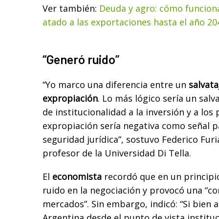
Ver también:
Deuda y agro: cómo funcion
atado a las exportaciones hasta el año 20
“Generó ruido”
“Yo marco una diferencia entre un
salvat
expropiación
. Lo más lógico sería un salv
de institucionalidad a la inversión y a los 
expropiación sería negativa como señal pa
seguridad jurídica”, sostuvo Federico Fur
profesor de la Universidad Di Tella.
El
economista
recordó que en un principi
ruido en la negociación y provocó una “co
mercados”. Sin embargo, indicó: “Si bien 
Argentina desde el punto de vista instituc