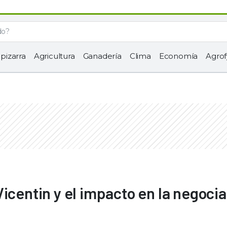
 pizarra
Agricultura
Ganadería
Clima
Economía
Agrof
icentin y el impacto en la negoci