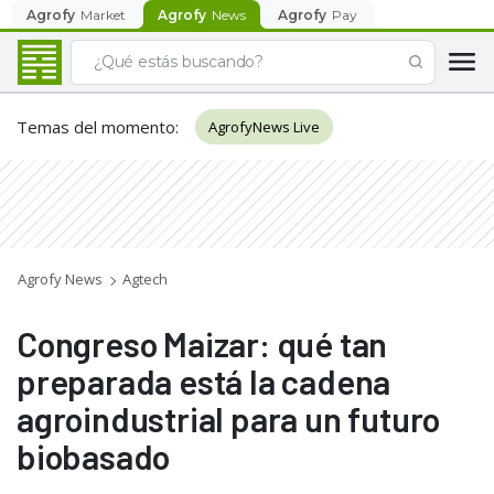
Agrofy
Market
Agrofy
News
Agrofy
Pay
Temas del momento
:
AgrofyNews Live
Agrofy News
Agtech
Congreso Maizar: qué tan
preparada está la cadena
agroindustrial para un futuro
biobasado