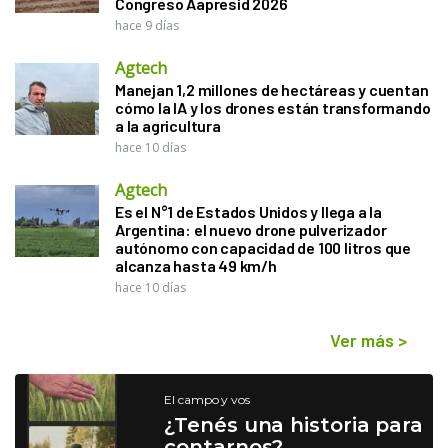
Congreso Aapresid 2026
hace 9 días
Agtech
Manejan 1,2 millones de hectáreas y cuentan
cómo la IA y los drones están transformando
a la agricultura
hace 10 días
Agtech
Es el N°1 de Estados Unidos y llega a la
Argentina: el nuevo drone pulverizador
autónomo con capacidad de 100 litros que
alcanza hasta 49 km/h
hace 10 días
Ver más
>
El campo y vos
¿Tenés una historia para
contarnos?