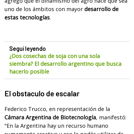
agregó que el dinamismo del agro hace que sea
uno de los ámbitos con mayor
desarrollo de
estas tecnologías
.
Seguí leyendo
¿Dos cosechas de soja con una sola
siembra? El desarrollo argentino que busca
hacerlo posible
El obstaculo de escalar
Federico Trucco, en representación de la
Cámara Argentina de Biotecnología
, manifestó:
"En la Argentina hay un recurso humano
sumamente creativo y eso lo podés utilizar de