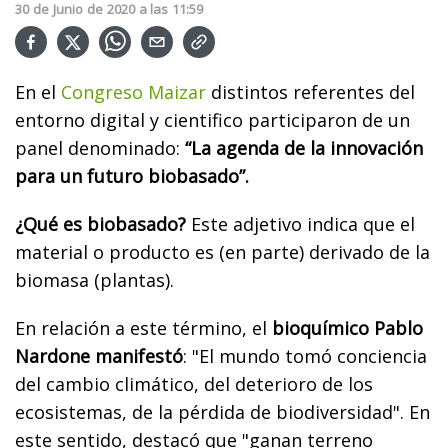
30
de
Junio
de
2020
a las
11:59
En el
Congreso Maizar
distintos referentes del
entorno digital y cientifico participaron de un
panel denominado:
“La agenda de la innovación
para un futuro biobasado”.
¿Qué es biobasado?
Este adjetivo indica que el
material o producto es (en parte) derivado de la
biomasa (plantas).
En relación a este término, el
bioquímico Pablo
Nardone manifestó
: "El mundo tomó conciencia
del cambio climático, del deterioro de los
ecosistemas, de la pérdida de biodiversidad". En
este sentido, destacó que "ganan terreno