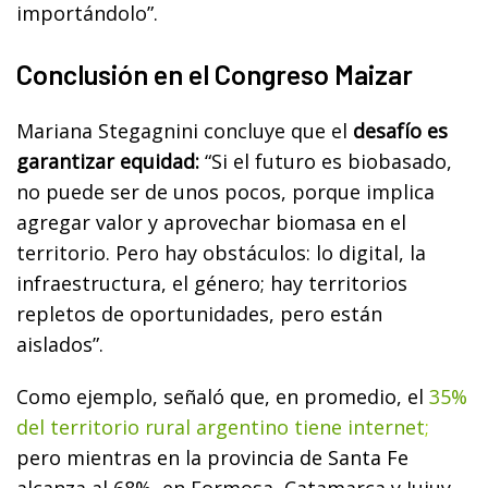
importándolo”.
Conclusión en el Congreso Maizar
Mariana Stegagnini concluye que el
desafío es
garantizar equidad:
“Si el futuro es biobasado,
no puede ser de unos pocos, porque implica
agregar valor y aprovechar biomasa en el
territorio. Pero hay obstáculos: lo digital, la
infraestructura, el género; hay territorios
repletos de oportunidades, pero están
aislados”.
Como ejemplo, señaló que, en promedio, el
35%
del territorio rural argentino tiene internet
;
pero mientras en la provincia de Santa Fe
alcanza al 68%, en Formosa, Catamarca y Jujuy,