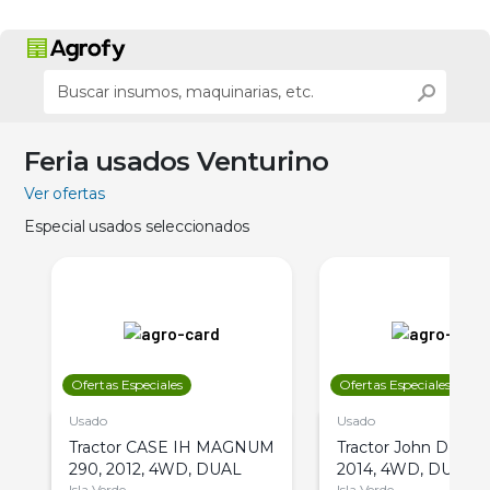
Feria usados Venturino
Ver ofertas
Especial usados seleccionados
Ofertas Especiales
Ofertas Especiales
Usado
Usado
Tractor CASE IH MAGNUM
Tractor John Deere 
290, 2012, 4WD, DUAL
2014, 4WD, DUAL
Isla Verde
Isla Verde