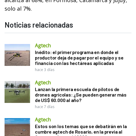
solo al 7%.
Noticias relacionadas
Agtech
Inédito: el primer programa en donde el
productor deja de pagar por el equipo y se
financia con las hectáreas aplicadas
hace 3 días
Agtech
Lanzan la primera escuela de pilotos de
drones agrícolas: ¿Se pueden generar más
de US$ 60.000 al año?
hace 7 días
Agtech
Estos son los temas que se debatirán en la
cumbre agtech de Rosario, en la previa al