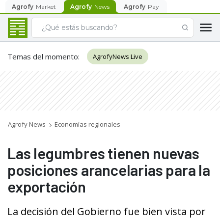
Agrofy
Market
Agrofy
News
Agrofy
Pay
Temas del momento
:
AgrofyNews Live
Agrofy News
Economías regionales
Las legumbres tienen nuevas
posiciones arancelarias para la
exportación
La decisión del Gobierno fue bien vista por