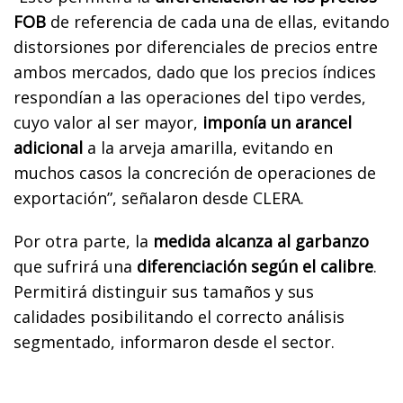
FOB
de referencia de cada una de ellas, evitando
distorsiones por diferenciales de precios entre
ambos mercados, dado que los precios índices
respondían a las operaciones del tipo verdes,
cuyo valor al ser mayor,
imponía un arancel
adicional
a la arveja amarilla, evitando en
muchos casos la concreción de operaciones de
exportación”, señalaron desde CLERA.
Por otra parte, la
medida alcanza al garbanzo
que sufrirá una
diferenciación según el calibre
.
Permitirá distinguir sus tamaños y sus
calidades posibilitando el correcto análisis
segmentado, informaron desde el sector.