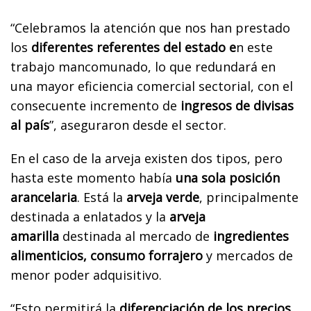
“Celebramos la atención que nos han prestado
los
diferentes referentes del estado e
n este
trabajo mancomunado, lo que redundará en
una mayor eficiencia comercial sectorial, con el
consecuente incremento de
ingresos de divisas
al país
”, aseguraron desde el sector.
En el caso de la arveja existen dos tipos, pero
hasta este momento había
una sola posición
arancelaria
. Está la
arveja verde
, principalmente
destinada a enlatados y la
arveja
amarilla
destinada al mercado de
ingredientes
alimenticios, consumo forrajero
y mercados de
menor poder adquisitivo.
“Esto permitirá la
diferenciación de los precios