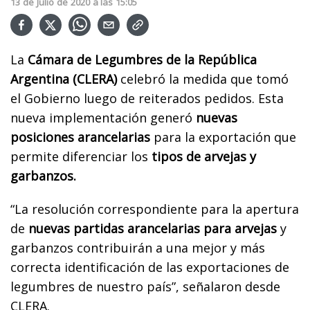
13
de
Julio
de
2020
a las
15:05
La
Cámara de Legumbres de la República
Argentina (CLERA)
celebró la medida que tomó
el Gobierno luego de reiterados pedidos. Esta
nueva implementación generó
nuevas
posiciones arancelarias
para la exportación que
permite diferenciar los
tipos de arvejas y
garbanzos.
“La resolución correspondiente para la apertura
de
nuevas partidas arancelarias para arvejas
y
garbanzos contribuirán a una mejor y más
correcta identificación de las exportaciones de
legumbres de nuestro país”, señalaron desde
CLERA.