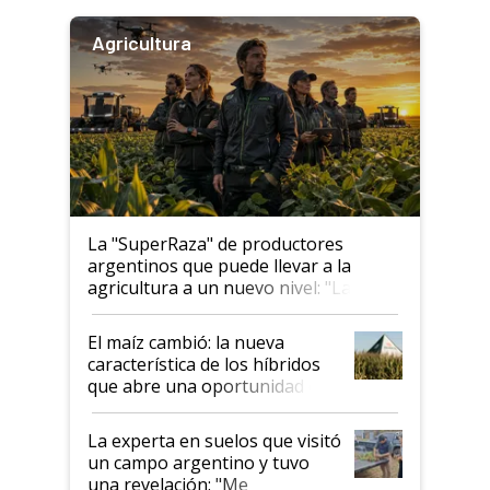
Agricultura
La "SuperRaza" de productores
argentinos que puede llevar a la
agricultura a un nuevo nivel: "Las
posibilidades de crecimiento son
infinitas"
El maíz cambió: la nueva
característica de los híbridos
que abre una oportunidad en
el lote
La experta en suelos que visitó
un campo argentino y tuvo
una revelación: "Me