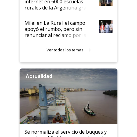
internet en 6000 escuelas
rurales de la Argentina gracias
a un acuerdo con Starlink
Milei en La Rural: el campo
apoyó el rumbo, pero sin
renunciar al reclamo por las
retenciones
Ver todos los temas
Actualidad
Se normaliza el servicio de buques y