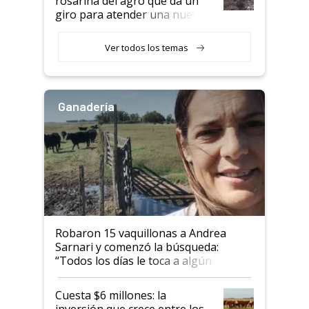
rosarina del agro que da un
giro para atender una nueva
etapa en el agro
Ver todos los temas
Ganadería
Robaron 15 vaquillonas a Andrea
Sarnari y comenzó la búsqueda:
“Todos los días le toca a algún
productor”
Cuesta $6 millones: la
inversión que crece entre los