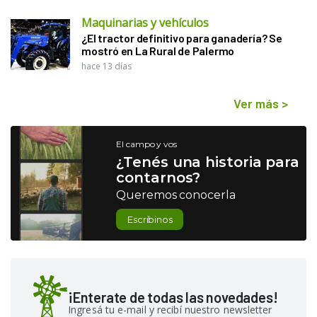
Maquinarias y vehículos
¿El tractor definitivo para ganadería? Se
mostró en La Rural de Palermo
hace 13 días
Ver más
>
El campo y vos
¿Tenés una historia para
contarnos?
Queremos conocerla
Escribinos
¡Enterate de todas las novedades!
Ingresá tu e-mail y recibí nuestro newsletter