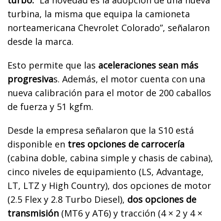
turbina, la misma que equipa la camioneta
norteamericana Chevrolet Colorado”, señalaron
desde la marca.
Esto permite que las
aceleraciones sean más
progresiva
s. Además, el motor cuenta con una
nueva calibración para el motor de 200 caballos
de fuerza y 51 kgfm.
Desde la empresa señalaron que la S10 está
disponible en
tres opciones de carrocería
(cabina doble, cabina simple y chasis de cabina),
cinco niveles de equipamiento (LS, Advantage,
LT, LTZ y High Country), dos opciones de motor
(2.5 Flex y 2.8 Turbo Diesel),
dos opciones de
transmisión
(MT6 y AT6) y tracción (4 × 2 y 4 ×