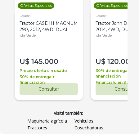
Ofertas Especiales
Ofertas Especiales
Usado
Usado
Tractor CASE IH MAGNUM
Tractor John Deere 
290, 2012, 4WD, DUAL
2014, 4WD, DUAL
Isla Verde
Isla Verde
U$
145.000
U$
120.000
Precio oferta sin usado
30% de entrega +
financiación
30% de entrega +
financiación
Financialo en 3 años
Consultar
Consultar
Visitá también:
Maquinaria agrícola
Vehículos
Tractores
Cosechadoras