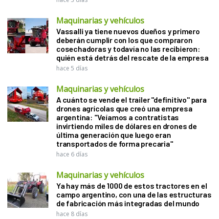
Maquinarias y vehículos
Vassalli ya tiene nuevos dueños y primero
deberán cumplir con los que compraron
cosechadoras y todavía no las recibieron:
quién está detrás del rescate de la empresa
hace 5 días
Maquinarias y vehículos
A cuánto se vende el trailer "definitivo" para
drones agrícolas que creó una empresa
argentina: "Veíamos a contratistas
invirtiendo miles de dólares en drones de
última generación que luego eran
transportados de forma precaria"
hace 6 días
Maquinarias y vehículos
Ya hay más de 1000 de estos tractores en el
campo argentino, con una de las estructuras
de fabricación más integradas del mundo
hace 8 días