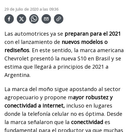
29
de
Julio
de
2020
a las
09:36
Las automotrices ya se
preparan para el 2021
con el lanzamiento de
nuevos modelos o
rediseños
. En este sentido, la marca americana
Chevrolet presentó la nueva S10 en Brasil y se
estima que llegará a principios de 2021 a
Argentina.
La marca del moño sigue apostando al sector
agropecuario y propone m
ayor robustez y
conectividad a internet,
incluso en lugares
donde la telefonía celular no es óptima. Desde
la marca señalaron que la
conectividad
es
fundamental para el productor ya que muchas