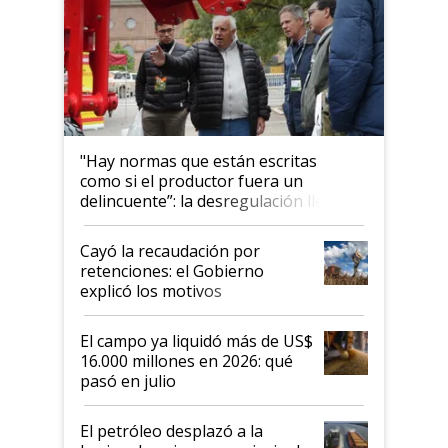
"Hay normas que están escritas
como si el productor fuera un
delincuente”: la desregulación llegó
al Congreso Aapresid y hasta se
habló del financiamiento al IPCVA
Cayó la recaudación por
retenciones: el Gobierno
explicó los motivos
El campo ya liquidó más de US$
16.000 millones en 2026: qué
pasó en julio
El petróleo desplazó a la