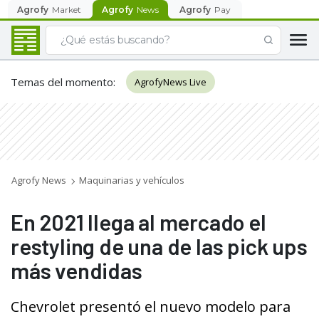
Agrofy
Market
Agrofy
News
Agrofy
Pay
Temas del momento
:
AgrofyNews Live
Agrofy News
Maquinarias y vehículos
En 2021 llega al mercado el
restyling de una de las pick ups
más vendidas
Chevrolet presentó el nuevo modelo para