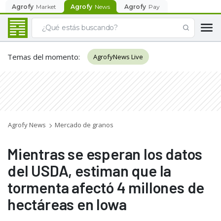
Agrofy
Market
Agrofy
News
Agrofy
Pay
Temas del momento
:
AgrofyNews Live
Agrofy News
Mercado de granos
Mientras se esperan los datos
del USDA, estiman que la
tormenta afectó 4 millones de
hectáreas en Iowa