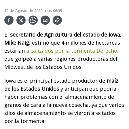
12
de
Agosto
de
2020
a las
06:35
El
secretario de Agricultura del estado de Iowa,
Mike Naig
, estimó que 4 millones de hectáreas
estarían
alcanzados por la tormenta Derecho
,
que golpeó a varias regiones productoras del
Midwest de los Estados Unidos.
Iowa es el principal estado productor de
maíz
de los Estados Unidos
y anticipan que podría
haber problemas con el almacenamiento de
granos de cara a la nueva cosecha, ya que varios
silos de almacenamiento se vieron afectados
por la tormenta.