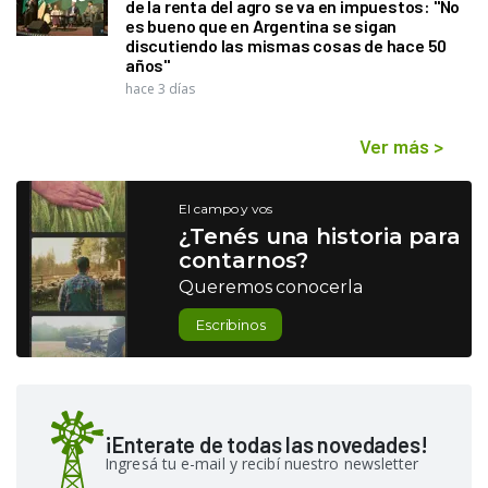
de la renta del agro se va en impuestos: "No
es bueno que en Argentina se sigan
discutiendo las mismas cosas de hace 50
años"
hace 3 días
Ver más
>
El campo y vos
¿Tenés una historia para
contarnos?
Queremos conocerla
Escribinos
¡Enterate de todas las novedades!
Ingresá tu e-mail y recibí nuestro newsletter