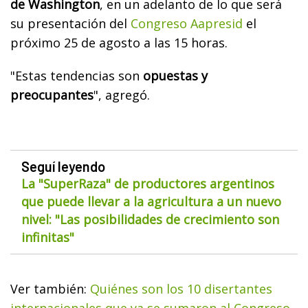
de Washington
, en un adelanto de lo que será
su presentación del
Congreso Aapresid
el
próximo 25 de agosto a las 15 horas.
"Estas tendencias son
opuestas y
preocupantes
", agregó.
Seguí leyendo
La "SuperRaza" de productores argentinos
que puede llevar a la agricultura a un nuevo
nivel: "Las posibilidades de crecimiento son
infinitas"
Ver también:
Quiénes son los 10 disertantes
internacionales que ya se sumaron al Congreso