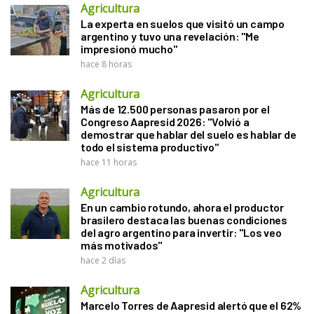
Agricultura
La experta en suelos que visitó un campo
argentino y tuvo una revelación: "Me
impresionó mucho"
hace 8 horas
Agricultura
Más de 12.500 personas pasaron por el
Congreso Aapresid 2026: "Volvió a
demostrar que hablar del suelo es hablar de
todo el sistema productivo"
hace 11 horas
Agricultura
En un cambio rotundo, ahora el productor
brasilero destaca las buenas condiciones
del agro argentino para invertir: "Los veo
más motivados"
hace 2 días
Agricultura
Marcelo Torres de Aapresid alertó que el 62%