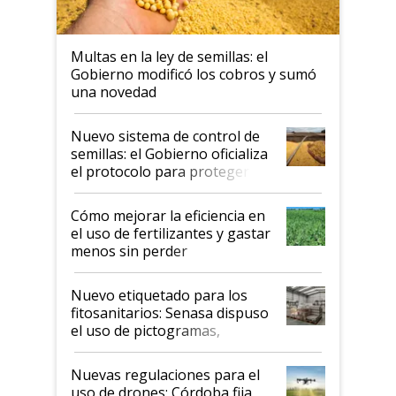
Multas en la ley de semillas: el
Gobierno modificó los cobros y sumó
una novedad
Nuevo sistema de control de
semillas: el Gobierno oficializa
el protocolo para proteger la
propiedad intelectual
Cómo mejorar la eficiencia en
el uso de fertilizantes y gastar
menos sin perder
productividad en la campaña
fina
Nuevo etiquetado para los
fitosanitarios: Senasa dispuso
el uso de pictogramas,
palabras de advertencia e
indicaciones
Nuevas regulaciones para el
uso de drones: Córdoba fija