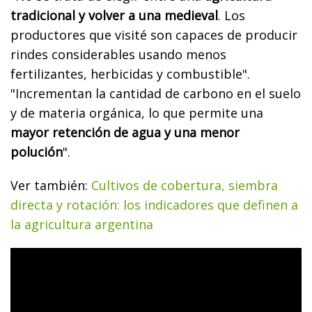
tradicional y volver a una medieval
. Los
productores que visité son capaces de producir
rindes considerables usando menos
fertilizantes, herbicidas y combustible".
"Incrementan la cantidad de carbono en el suelo
y de materia orgánica, lo que permite una
mayor retención de agua y una menor
polución
".
Ver también:
Cultivos de cobertura, siembra
directa y rotación: los indicadores que definen a
la agricultura argentina