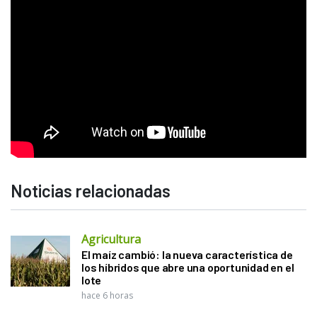
Noticias relacionadas
Agricultura
El maíz cambió: la nueva característica de
los híbridos que abre una oportunidad en el
lote
hace 6 horas