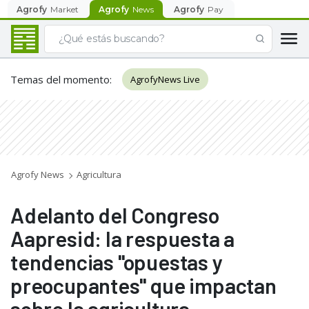
Agrofy
Market
Agrofy
News
Agrofy
Pay
Temas del momento
:
AgrofyNews Live
Agrofy News
Agricultura
Adelanto del Congreso
Aapresid: la respuesta a
tendencias "opuestas y
preocupantes" que impactan
sobre la agricultura