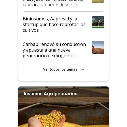
cobrará un peón desde julio
Bioinsumos, Aapresid y la
startup que hace rebrotar los
cultivos
Carbap renovó su conducción
y apuesta a una nueva
generación de dirigentes
rurales
Ver todos los temas
Insumos Agropecuarios