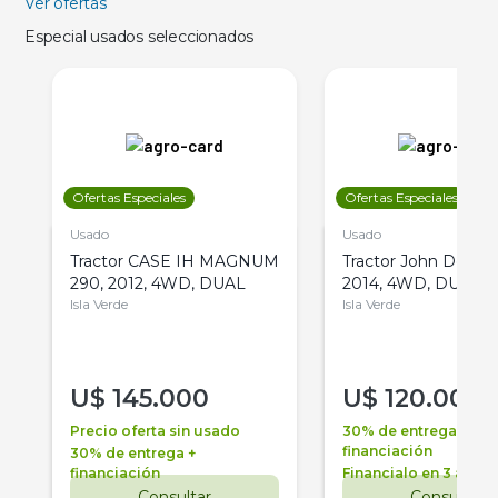
Ver ofertas
Especial usados seleccionados
Ofertas Especiales
Ofertas Especiales
Usado
Usado
Tractor CASE IH MAGNUM
Tractor John Deere 
290, 2012, 4WD, DUAL
2014, 4WD, DUAL
Isla Verde
Isla Verde
U$
145.000
U$
120.000
Precio oferta sin usado
30% de entrega +
financiación
30% de entrega +
financiación
Financialo en 3 años
Consultar
Consultar