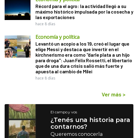
Récord para el agro: la actividad llegó a su
máximo histórico impulsada por la cosecha y
las exportaciones
hace 8 días
Economía y política
Levantó un acopio a los 19, creó el lugar que
elige Messi y destaca que invertir en el
kirchnerismo era como "darle plata a un hijo
para droga": Juan Félix Rossetti, el libertario
que de una dura crisis salió más fuerte y
apuesta al cambio de Milei
hace 8 días
Ver más
>
El campo y vos
¿Tenés una historia para
contarnos?
Queremos conocerla