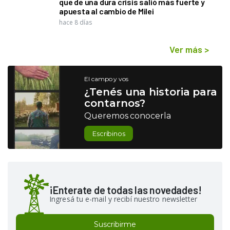
que de una dura crisis salió más fuerte y
apuesta al cambio de Milei
hace 8 días
Ver más
>
El campo y vos
¿Tenés una historia para
contarnos?
Queremos conocerla
Escribinos
¡Enterate de todas las novedades!
Ingresá tu e-mail y recibí nuestro newsletter
Suscribirme