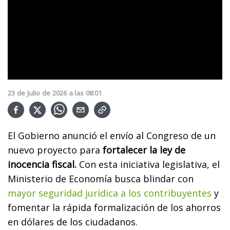
23
de
Julio
de
2026
a las
08:01
El Gobierno anunció el envío al Congreso de un
nuevo proyecto para
fortalecer la ley de
inocencia fiscal.
Con esta iniciativa legislativa, el
Ministerio de Economía busca blindar con
mayor seguridad jurídica a los contribuyentes
y
fomentar la rápida formalización de los ahorros
en dólares de los ciudadanos.