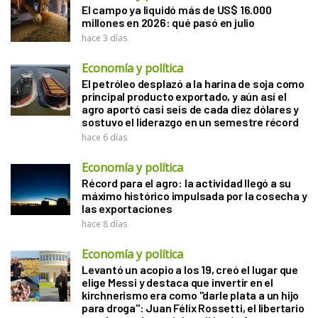
El campo ya liquidó más de US$ 16.000
millones en 2026: qué pasó en julio
hace 3 días
Economía y política
El petróleo desplazó a la harina de soja como
principal producto exportado, y aún así el
agro aportó casi seis de cada diez dólares y
sostuvo el liderazgo en un semestre récord
hace 6 días
Economía y política
Récord para el agro: la actividad llegó a su
máximo histórico impulsada por la cosecha y
las exportaciones
hace 8 días
Economía y política
Levantó un acopio a los 19, creó el lugar que
elige Messi y destaca que invertir en el
kirchnerismo era como "darle plata a un hijo
para droga": Juan Félix Rossetti, el libertario