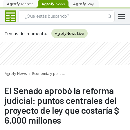
Agrofy
Market
Agrofy
News
Agrofy
Pay
Temas del momento
:
AgrofyNews Live
Agrofy News
Economía y política
El Senado aprobó la reforma
judicial: puntos centrales del
proyecto de ley que costaría $
6.000 millones