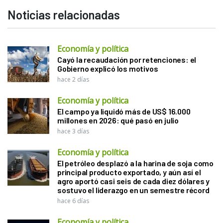
Noticias relacionadas
Economía y política
Cayó la recaudación por retenciones: el
Gobierno explicó los motivos
hace 2 días
Economía y política
El campo ya liquidó más de US$ 16.000
millones en 2026: qué pasó en julio
hace 3 días
Economía y política
El petróleo desplazó a la harina de soja como
principal producto exportado, y aún así el
agro aportó casi seis de cada diez dólares y
sostuvo el liderazgo en un semestre récord
hace 6 días
Economía y política