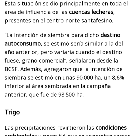
Esta situación se dio principalmente en toda el
área de influencia de las
cuencas lecheras
,
presentes en el centro norte santafesino.
“La intención de siembra para dicho
destino
autoconsumo,
se estimó sería similar a la del
año anterior, pero variaría cuando el destino
fuese, grano comercial”, señalaron desde la
BCSF. Además, agregaron que la intención de
siembra se estimó en unas 90.000 ha, un 8,6%
inferior al área sembrada en la campaña
anterior, que fue de 98.500 ha.
Trigo
Las precipitaciones revirtieron las
condiciones
ambientale
s y permitió que se concreten tareas