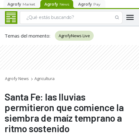
Agrofy
Market
Agrofy
News
Agrofy
Pay
Temas del momento
:
AgrofyNews Live
Agrofy News
Agricultura
Santa Fe: las lluvias
permitieron que comience la
siembra de maíz temprano a
ritmo sostenido