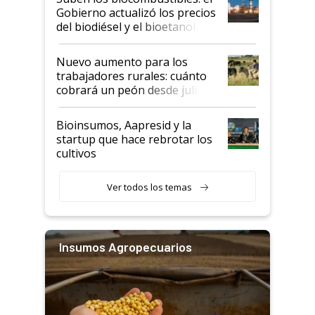
la medida de fuerza de los
Gobierno actualizó los precios
prácticos
del biodiésel y el bioetanol
Nuevo aumento para los
trabajadores rurales: cuánto
cobrará un peón desde julio
Bioinsumos, Aapresid y la
startup que hace rebrotar los
cultivos
Ver todos los temas
Insumos Agropecuarios