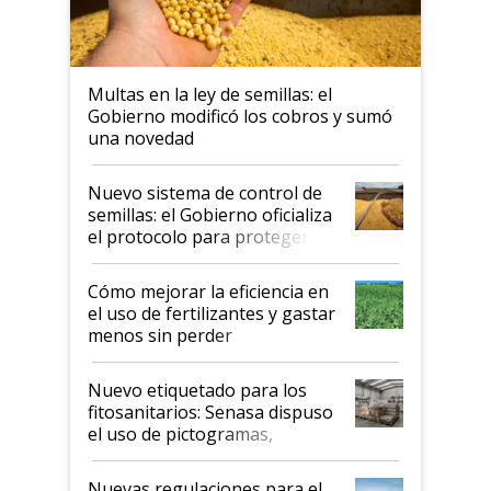
Multas en la ley de semillas: el
Gobierno modificó los cobros y sumó
una novedad
Nuevo sistema de control de
semillas: el Gobierno oficializa
el protocolo para proteger la
propiedad intelectual
Cómo mejorar la eficiencia en
el uso de fertilizantes y gastar
menos sin perder
productividad en la campaña
fina
Nuevo etiquetado para los
fitosanitarios: Senasa dispuso
el uso de pictogramas,
palabras de advertencia e
indicaciones
Nuevas regulaciones para el