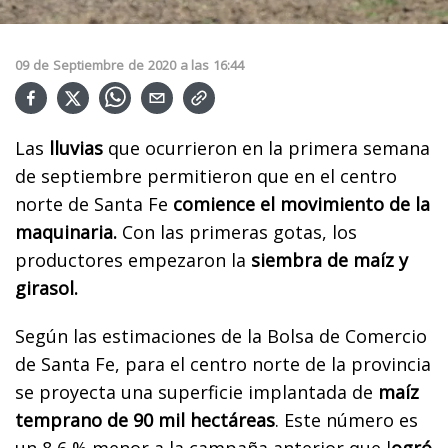
09
de
Septiembre
de
2020
a las
16:44
Las
lluvias
que ocurrieron en la primera semana
de septiembre permitieron que en el centro
norte de Santa Fe
comience el movimiento de la
maquinaria.
Con las primeras gotas, los
productores empezaron la
siembra de maíz y
girasol.
Según las estimaciones de la Bolsa de Comercio
de Santa Fe, para el centro norte de la provincia
se proyecta una superficie implantada de
maíz
temprano de 90 mil hectáreas
. Este número es
un 8,6 % menor a la campaña anterior que l
ogró