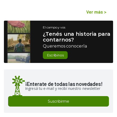
Ver más
>
El campo y vos
¿Tenés una historia para
contarnos?
Queremos conocerla
Escribinos
¡Enterate de todas las novedades!
Ingresá tu e-mail y recibí nuestro newsletter
Suscribirme