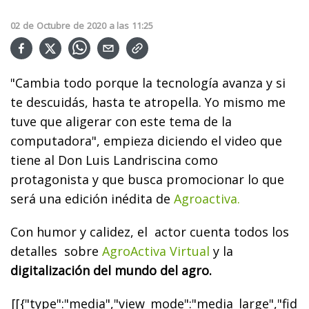
02
de
Octubre
de
2020
a las
11:25
"Cambia todo porque la tecnología avanza y si
te descuidás, hasta te atropella. Yo mismo me
tuve que aligerar con este tema de la
computadora", empieza diciendo el video que
tiene al Don Luis Landriscina como
protagonista y que busca promocionar lo que
será una edición inédita de
Agroactiva.
Con humor y calidez, el actor cuenta todos los
detalles sobre
AgroActiva Virtual
y la
digitalización del mundo del agro.
[[{"type":"media","view_mode":"media_large","fid