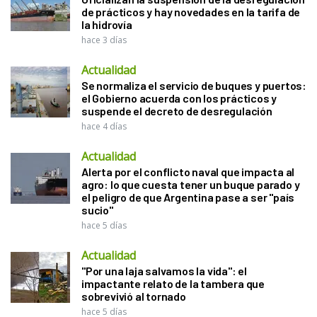
de prácticos y hay novedades en la tarifa de
la hidrovía
hace 3 días
Actualidad
Se normaliza el servicio de buques y puertos:
el Gobierno acuerda con los prácticos y
suspende el decreto de desregulación
hace 4 días
Actualidad
Alerta por el conflicto naval que impacta al
agro: lo que cuesta tener un buque parado y
el peligro de que Argentina pase a ser "país
sucio"
hace 5 días
Actualidad
"Por una laja salvamos la vida": el
impactante relato de la tambera que
sobrevivió al tornado
hace 5 días