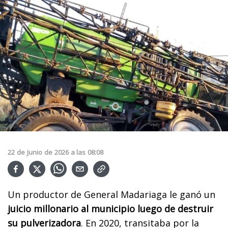
22
de
Junio
de
2026
a las
08:08
Un productor de General Madariaga le ganó un
juicio millonario al municipio luego de destruir
su pulverizadora
. En 2020, transitaba por la