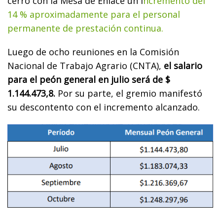
cerró con la Mesa de Enlace un i
ncremento del
14 % aproximadamente para el personal
permanente de prestación continua.
Luego de ocho reuniones en la Comisión
Nacional de Trabajo Agrario (CNTA),
el salario
para el peón general en julio será de $
1.144.473,8.
Por su parte, el gremio manifestó
su descontento con el incremento alcanzado.