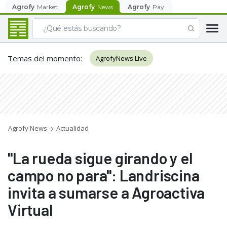
Agrofy
Market
Agrofy
News
Agrofy
Pay
Temas del momento
:
AgrofyNews Live
Agrofy News
Actualidad
"La rueda sigue girando y el
campo no para": Landriscina
invita a sumarse a Agroactiva
Virtual