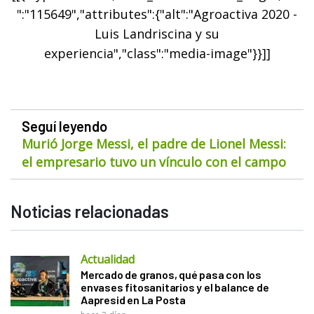
":"115649","attributes":{"alt":"Agroactiva 2020 -
Luis Landriscina y su
experiencia","class":"media-image"}}]]
Seguí leyendo
Murió Jorge Messi, el padre de Lionel Messi:
el empresario tuvo un vínculo con el campo
Noticias relacionadas
Actualidad
Mercado de granos, qué pasa con los
envases fitosanitarios y el balance de
Aapresid en La Posta