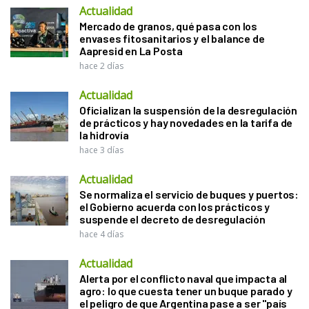
Actualidad
Mercado de granos, qué pasa con los
envases fitosanitarios y el balance de
Aapresid en La Posta
hace 2 días
Actualidad
Oficializan la suspensión de la desregulación
de prácticos y hay novedades en la tarifa de
la hidrovía
hace 3 días
Actualidad
Se normaliza el servicio de buques y puertos:
el Gobierno acuerda con los prácticos y
suspende el decreto de desregulación
hace 4 días
Actualidad
Alerta por el conflicto naval que impacta al
agro: lo que cuesta tener un buque parado y
el peligro de que Argentina pase a ser "país