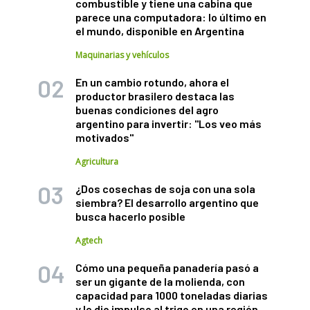
combustible y tiene una cabina que
parece una computadora: lo último en
el mundo, disponible en Argentina
Maquinarias y vehículos
En un cambio rotundo, ahora el
productor brasilero destaca las
buenas condiciones del agro
argentino para invertir: "Los veo más
motivados"
Agricultura
¿Dos cosechas de soja con una sola
siembra? El desarrollo argentino que
busca hacerlo posible
Agtech
Cómo una pequeña panadería pasó a
ser un gigante de la molienda, con
capacidad para 1000 toneladas diarias
y le dio impulso al trigo en una región