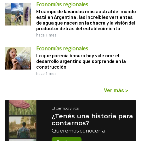
Economías regionales
El campo de lavandas más austral del mundo
está en Argentina: las increíbles vertientes
de agua que nacen en la chacra y la visión del
productor detrás del establecimiento
hace 1 mes
Economías regionales
Lo que parecía basura hoy vale oro: el
desarrollo argentino que sorprende en la
construcción
hace 1 mes
Ver más
>
El campo y vos
¿Tenés una historia para
contarnos?
Queremos conocerla