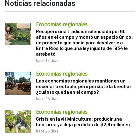
Noticias relacionadas
Economías regionales
Recuperó una tradición silenciada por 60
años en el campo y montó un espacio único:
un proyecto que nació para devolverle a
Entre Ríos lo que una ley injusta de 1934 le
arrebató
hace 17 días
Economías regionales
Las economías regionales mantienen un
escenario estable, pero persiste la brecha:
¿cuánto queda en el campo?
hace 28 días
Economías regionales
Crisis en la vitivinicultura: producir una
hectárea ya deja pérdidas de $2,6 millones
hace 28 días