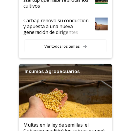
startup que hace rebrotar los
cultivos
Carbap renovó su conducción
y apuesta a una nueva
generación de dirigentes
rurales
Ver todos los temas
Insumos Agropecuarios
Multas en la ley de semillas: el
Gobierno modificó los cobros y sumó