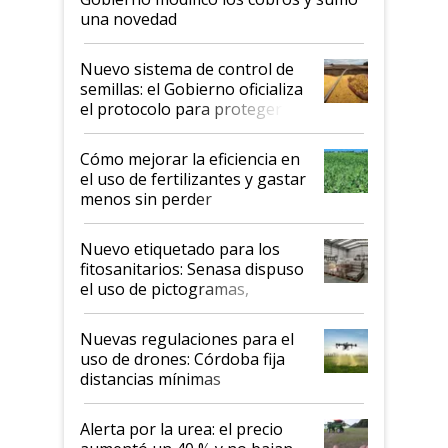
una novedad
Nuevo sistema de control de
semillas: el Gobierno oficializa
el protocolo para proteger la
propiedad intelectual
Cómo mejorar la eficiencia en
el uso de fertilizantes y gastar
menos sin perder
productividad en la campaña
fina
Nuevo etiquetado para los
fitosanitarios: Senasa dispuso
el uso de pictogramas,
palabras de advertencia e
indicaciones
Nuevas regulaciones para el
uso de drones: Córdoba fija
distancias mínimas
Alerta por la urea: el precio