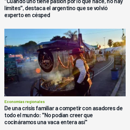
"Cuando uno tiene pasión por lo que hace, no hay
límites", destaca el argentino que se volvió
experto en césped
Economías regionales
De una crisis familiar a competir con asadores de
todo el mundo: "No podían creer que
cocináramos una vaca entera así"