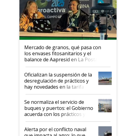
Mercado de granos, qué pasa con
los envases fitosanitarios y el
balance de Aapresid en La Posta
Oficializan la suspensión de la
desregulación de prácticos y
hay novedades en la tarifa de
la hidrovía
Se normaliza el servicio de
buques y puertos: el Gobierno
acuerda con los prácticos y
suspende el decreto de
desregulación
Alerta por el conflicto naval
que impacta al agro: lo que