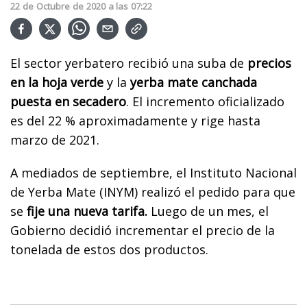
22
de
Octubre
de
2020
a las
07:22
El sector yerbatero recibió una suba de
precios
en la hoja verde
y la
yerba mate canchada
puesta en secadero
. El incremento oficializado
es del 22 % aproximadamente y rige hasta
marzo de 2021.
A mediados de septiembre, el Instituto Nacional
de Yerba Mate (INYM) realizó el pedido para que
se
fije una nueva tarifa.
Luego de un mes, el
Gobierno decidió incrementar el precio de la
tonelada de estos dos productos.