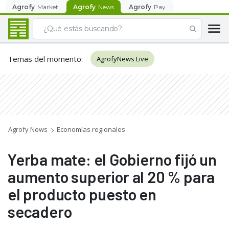
Agrofy
Market
Agrofy
News
Agrofy
Pay
Temas del momento
:
AgrofyNews Live
Agrofy News
Economías regionales
Yerba mate: el Gobierno fijó un
aumento superior al 20 % para
el producto puesto en
secadero